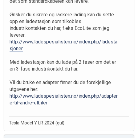
det som standardkabelen kan levere.
Ønsker du sikrere og raskere lading kan du sette
opp en ladestasjon som tilkobles
industrikontakten du har, f.eks EcoLite som jeg
leverer:
http://www.ladespesialisten.no/index.php/ladesta
sjoner
Med ladestasjon kan du lade på 2 faser om det er
en 3-fase industrikontakt du har.
Vil du bruke en adapter finner du de forskjellige
utgavene her:
http://www.ladespesialisten.no/index.php/adapter
e-til-andre-elbiler
Tesla Model Y LR 2024 (gul)