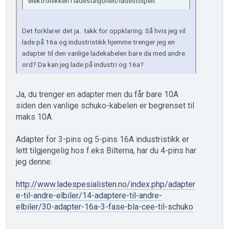
elektronikken i ladestasjonen/ladestolpen.
Det forklarer det ja.. takk for oppklaring. Så hvis jeg vil
lade på 16a og industristikk hjemme trenger jeg en
adapter til den vanlige ladekabelen bare da med andre
ord? Da kan jeg lade på industri og 16a?
Ja, du trenger en adapter men du får bare 10A
siden den vanlige schuko-kabelen er begrenset til
maks 10A.
Adapter for 3-pins og 5-pins 16A industristikk er
lett tilgjengelig hos f.eks Biltema, har du 4-pins har
jeg denne:
http://www.ladespesialisten.no/index.php/adapter
e-til-andre-elbiler/14-adaptere-til-andre-
elbiler/30-adapter-16a-3-fase-bla-cee-til-schuko