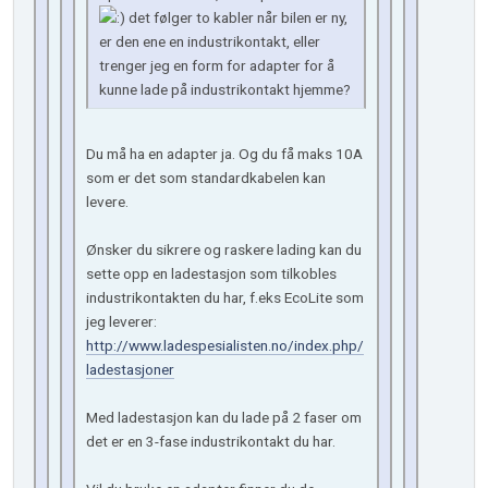
det følger to kabler når bilen er ny,
er den ene en industrikontakt, eller
trenger jeg en form for adapter for å
kunne lade på industrikontakt hjemme?
Du må ha en adapter ja. Og du få maks 10A
som er det som standardkabelen kan
levere.
Ønsker du sikrere og raskere lading kan du
sette opp en ladestasjon som tilkobles
industrikontakten du har, f.eks EcoLite som
jeg leverer:
http://www.ladespesialisten.no/index.php/
ladestasjoner
Med ladestasjon kan du lade på 2 faser om
det er en 3-fase industrikontakt du har.