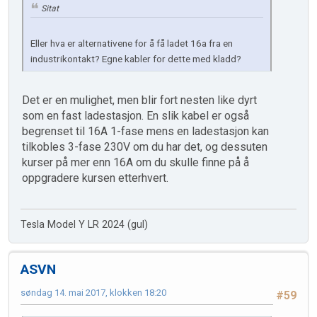
Sitat
Eller hva er alternativene for å få ladet 16a fra en
industrikontakt? Egne kabler for dette med kladd?
Det er en mulighet, men blir fort nesten like dyrt
som en fast ladestasjon. En slik kabel er også
begrenset til 16A 1-fase mens en ladestasjon kan
tilkobles 3-fase 230V om du har det, og dessuten
kurser på mer enn 16A om du skulle finne på å
oppgradere kursen etterhvert.
Tesla Model Y LR 2024 (gul)
ASVN
søndag 14. mai 2017, klokken 18:20
#59