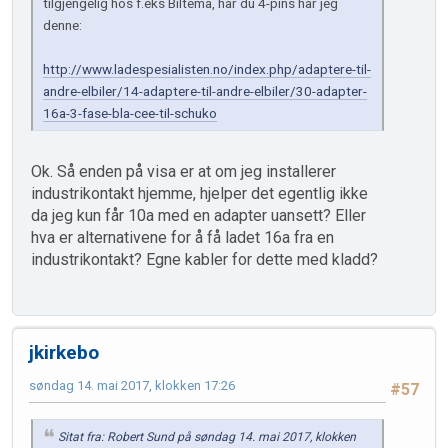
tilgjengelig hos f.eks Biltema, har du 4-pins har jeg
denne:
http://www.ladespesialisten.no/index.php/adaptere-til-
andre-elbiler/14-adaptere-til-andre-elbiler/30-adapter-
16a-3-fase-bla-cee-til-schuko
Ok. Så enden på visa er at om jeg installerer
industrikontakt hjemme, hjelper det egentlig ikke
da jeg kun får 10a med en adapter uansett? Eller
hva er alternativene for å få ladet 16a fra en
industrikontakt? Egne kabler for dette med kladd?
jkirkebo
søndag 14. mai 2017, klokken 17:26
#57
Sitat fra: Robert Sund på søndag 14. mai 2017, klokken