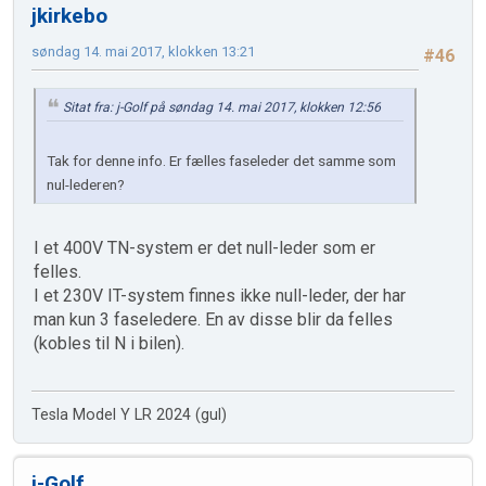
jkirkebo
søndag 14. mai 2017, klokken 13:21
#46
Sitat fra: j-Golf på søndag 14. mai 2017, klokken 12:56
Tak for denne info. Er fælles faseleder det samme som
nul-lederen?
I et 400V TN-system er det null-leder som er
felles.
I et 230V IT-system finnes ikke null-leder, der har
man kun 3 faseledere. En av disse blir da felles
(kobles til N i bilen).
Tesla Model Y LR 2024 (gul)
j-Golf