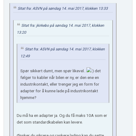
Sitat fra: ASVN på søndag 14. mai 2017, klokken 13:33
Sitat fra: jkirkebo på søndag 14. mai 2017, klokken
13:20
Sitat fra: ASVN på søndag 14. mai 2017, klokken
12:49
Spør sikkert dumt, men spør likevel..
det
følger to kabler når bilen er ny, er den ene en
industrikontakt, eller trenger jeg en form for
adapter for å kunne lade på industrikontakt
hjemme?
Du må ha en adapter ja. Og du få maks 10A som er
det som standardkabelen kan levere.
Ønsker du sikrere og raskere lading kan du sette