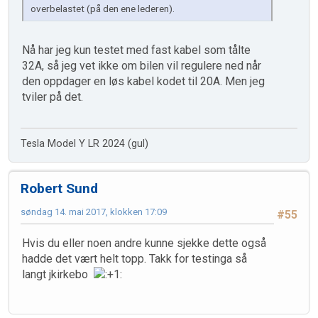
overbelastet (på den ene lederen).
Nå har jeg kun testet med fast kabel som tålte
32A, så jeg vet ikke om bilen vil regulere ned når
den oppdager en løs kabel kodet til 20A. Men jeg
tviler på det.
Tesla Model Y LR 2024 (gul)
Robert Sund
søndag 14. mai 2017, klokken 17:09
#55
Hvis du eller noen andre kunne sjekke dette også
hadde det vært helt topp. Takk for testinga så
langt jkirkebo