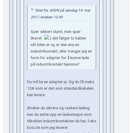
Sitat fra: ASVN på søndag 14. mai
2017, klokken 12:49
Spør sikkert dumt, men spør
likevel..
det følger to kabler
når bilen er ny, er den ene en
industrikontakt, eller trenger jeg en
form for adapter for å kunne lade
på industrikontakt hjemme?
Du må ha en adapter ja. Og du få maks
10A som er det som standardkabelen
kan levere.
Ønsker du sikrere og raskere lading
kan du sette opp en ladestasjon som
tilkobles industrikontakten du har, f.eks
EcoLite som jeg leverer: