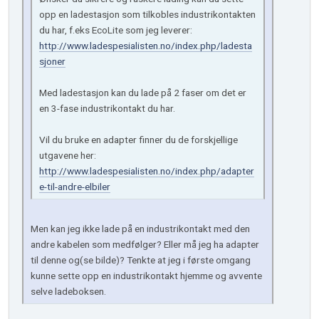
opp en ladestasjon som tilkobles industrikontakten
du har, f.eks EcoLite som jeg leverer:
http://www.ladespesialisten.no/index.php/ladesta
sjoner
Med ladestasjon kan du lade på 2 faser om det er
en 3-fase industrikontakt du har.
Vil du bruke en adapter finner du de forskjellige
utgavene her:
http://www.ladespesialisten.no/index.php/adapter
e-til-andre-elbiler
Men kan jeg ikke lade på en industrikontakt med den
andre kabelen som medfølger? Eller må jeg ha adapter
til denne og(se bilde)? Tenkte at jeg i første omgang
kunne sette opp en industrikontakt hjemme og avvente
selve ladeboksen.