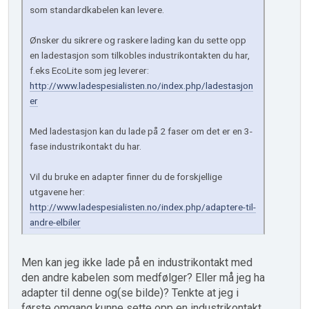
som standardkabelen kan levere.
Ønsker du sikrere og raskere lading kan du sette opp
en ladestasjon som tilkobles industrikontakten du har,
f.eks EcoLite som jeg leverer:
http://www.ladespesialisten.no/index.php/ladestasjon
er
Med ladestasjon kan du lade på 2 faser om det er en 3-
fase industrikontakt du har.
Vil du bruke en adapter finner du de forskjellige
utgavene her:
http://www.ladespesialisten.no/index.php/adaptere-til-
andre-elbiler
Men kan jeg ikke lade på en industrikontakt med
den andre kabelen som medfølger? Eller må jeg ha
adapter til denne og(se bilde)? Tenkte at jeg i
første omgang kunne sette opp en industrikontakt