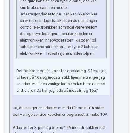
Den gule kabelen er en type 2 kabel, den kan
kun brukes sammen med en
ladestasjon/ladestolpe. Den kan ikke brukes
direkte i et industristikk siden du da mangler
kontrollelektronikken som skal være mellom
der og styre ladingen. I schuko-kabelen er
elektronikken innebygget i den "kladden" på
kabelen mens når man bruker type 2 kabel er
elektronikken i ladestasjonen/ladestolpen.
Det forklarer det ja.. takk for oppklaring. Så hvis jeg
vil lade på 16a og industristikk hjemme trenger jeg
en adapter til den vanlige ladekabelen bare da med
andre ord? Da kan jeg lade på industri og 16a?
Ja, du trenger en adapter men du får bare 10A siden
den vanlige schuko-kabelen er begrenset til maks 10A.
Adapter for 3-pins og 5-pins 16A industristikk er lett