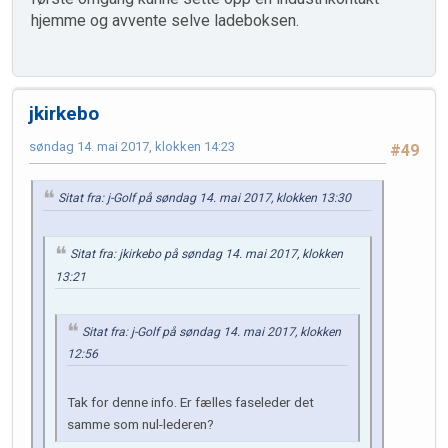
hjemme og avvente selve ladeboksen.
jkirkebo
søndag 14. mai 2017, klokken 14:23
#49
Sitat fra: j-Golf på søndag 14. mai 2017, klokken 13:30
Sitat fra: jkirkebo på søndag 14. mai 2017, klokken
13:21
Sitat fra: j-Golf på søndag 14. mai 2017, klokken
12:56
Tak for denne info. Er fælles faseleder det
samme som nul-lederen?