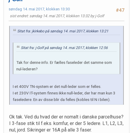
søndag 14. mai 2017, klokken 13:30
#47
sist endret
: søndag 14. mai 2017, klokken 13:32 by j-Golf
Sitat fra: jkirkebo på søndag 14. mai 2017, klokken 13:21
Sitat fra: j-Golf på søndag 14. mai 2017, klokken 12:56
Tak for denne info. Er fælles faseleder det samme som
nul-lederen?
I et 400V TN-system er det null-leder som er felles.
I et 230V IT-system finnes ikke null-leder, der har man kun 3
faseledere. En av disse blir da felles (kobles til N i bilen).
Ok tak. Ved du hvad der er nomalt i danske parcelhuse?
I 3-fase stik til f.eks. komfur, er der 5 ledere. L1, L2, L3,
nul, jord. Sikringer er 16A på alle 3 faser.