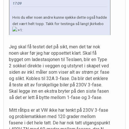
17:09
Hvis du eller noen andre kunne sjekke dette også hadde
det vært helt topp. Takk for testinga så langt jkirkebo
Jeg skal få testet det på sikt, men det tar nok
noen uker før jeg har oppsettet klart. Skal få
bygget om ladestasjonen til Teslaen, blir en Type
2 sokkel direkte i veggen og utstyret i skapet ved
siden av inkl. måler som viser alt av strøm pr. fase
og slikt. Kobles til 32A 3-fase. Da blir det enklere
å teste alt av forskjellige biler på 230V 3-fase.
Skal legge inn en ekstra bryter på den siste fasen
så det er lett å bytte mellom 1-fase og 3-fase.
Mitt råtips er at VW ikke har tenkt på 230V 3-fase
og problematikken med 120 grader mellom
fasene i det hele tatt. De har nok tatt utgangspunkt