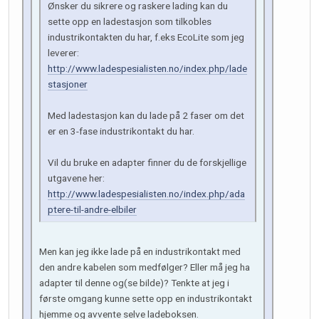
Ønsker du sikrere og raskere lading kan du
sette opp en ladestasjon som tilkobles
industrikontakten du har, f.eks EcoLite som jeg
leverer:
http://www.ladespesialisten.no/index.php/lade
stasjoner
Med ladestasjon kan du lade på 2 faser om det
er en 3-fase industrikontakt du har.
Vil du bruke en adapter finner du de forskjellige
utgavene her:
http://www.ladespesialisten.no/index.php/ada
ptere-til-andre-elbiler
Men kan jeg ikke lade på en industrikontakt med
den andre kabelen som medfølger? Eller må jeg ha
adapter til denne og(se bilde)? Tenkte at jeg i
første omgang kunne sette opp en industrikontakt
hjemme og avvente selve ladeboksen.