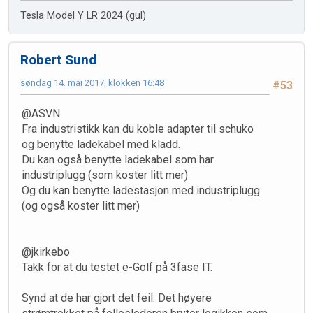
Tesla Model Y LR 2024 (gul)
Robert Sund
søndag 14. mai 2017, klokken 16:48
#53
@ASVN
Fra industristikk kan du koble adapter til schuko
og benytte ladekabel med kladd.
Du kan også benytte ladekabel som har
industriplugg (som koster litt mer)
Og du kan benytte ladestasjon med industriplugg
(og også koster litt mer)
@jkirkebo
Takk for at du testet e-Golf på 3fase IT.
Synd at de har gjort det feil. Det høyere