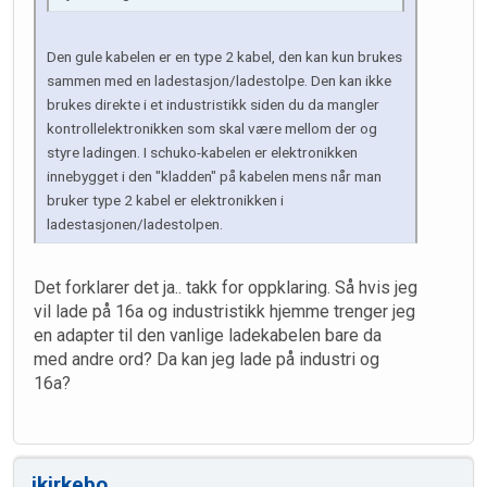
Den gule kabelen er en type 2 kabel, den kan kun brukes
sammen med en ladestasjon/ladestolpe. Den kan ikke
brukes direkte i et industristikk siden du da mangler
kontrollelektronikken som skal være mellom der og
styre ladingen. I schuko-kabelen er elektronikken
innebygget i den "kladden" på kabelen mens når man
bruker type 2 kabel er elektronikken i
ladestasjonen/ladestolpen.
Det forklarer det ja.. takk for oppklaring. Så hvis jeg
vil lade på 16a og industristikk hjemme trenger jeg
en adapter til den vanlige ladekabelen bare da
med andre ord? Da kan jeg lade på industri og
16a?
jkirkebo