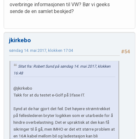
overbringe informasjonen til VW? Bør vi geeks
sende de en samlet beskjed?
jkirkebo
søndag 14. mai 2017, klokken 17:04
#54
Sitat fra: Robert Sund på søndag 14. mai 2017, klokken
16:48
@jkirkebo
Takk for at du testet e-Golf på 3fase IT.
Synd at de har gjort det feil. Det høyere strømtrekket
på felleslederen bryter logikken som er utarbeide for å
hindre overbelastning. Det er upraktisk at den kan få
sikringer til å gå, men IMHO er det ett større problem at
en 16A kabel mellom bil og ladestasjon kan bli