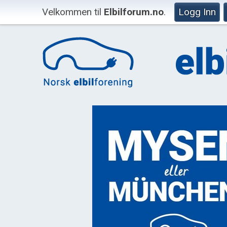
Velkommen til
Elbilforum.no
.
Logg Inn