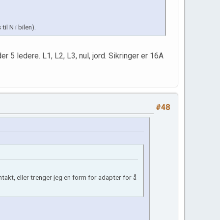
il N i bilen).
r 5 ledere. L1, L2, L3, nul, jord. Sikringer er 16A
#48
ntakt, eller trenger jeg en form for adapter for å