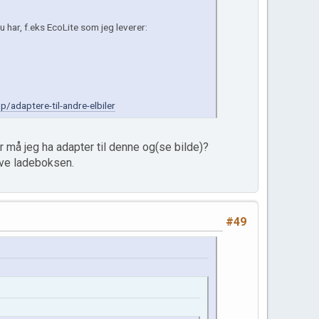
 har, f.eks EcoLite som jeg leverer:
/adaptere-til-andre-elbiler
 må jeg ha adapter til denne og(se bilde)?
lve ladeboksen.
#49