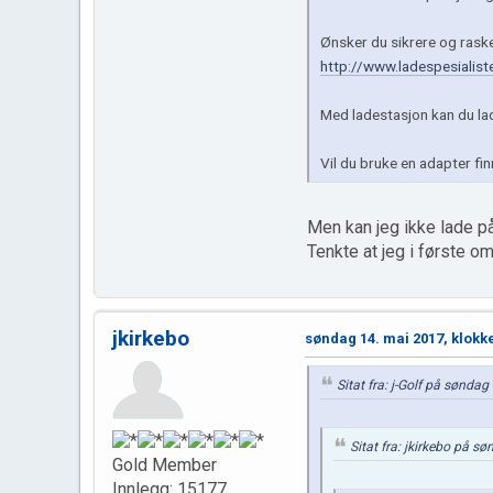
Ønsker du sikrere og raske
http://www.ladespesialist
Med ladestasjon kan du lad
Vil du bruke en adapter fin
Men kan jeg ikke lade p
Tenkte at jeg i første 
jkirkebo
søndag 14. mai 2017, klokk
Sitat fra: j-Golf på sønda
Sitat fra: jkirkebo på s
Gold Member
Innlegg: 15177