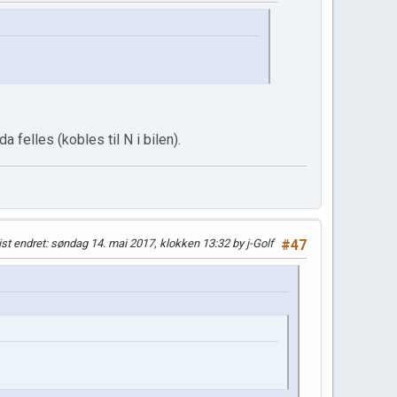
 felles (kobles til N i bilen).
ist endret
: søndag 14. mai 2017, klokken 13:32 by j-Golf
#47