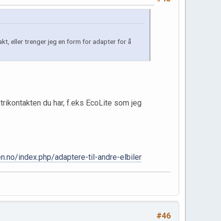
akt, eller trenger jeg en form for adapter for å
rikontakten du har, f.eks EcoLite som jeg
n.no/index.php/adaptere-til-andre-elbiler
#46