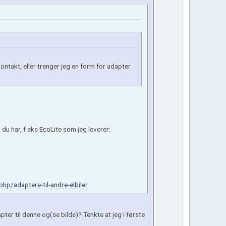
kontakt, eller trenger jeg en form for adapter
du har, f.eks EcoLite som jeg leverer:
hp/adaptere-til-andre-elbiler
er til denne og(se bilde)? Tenkte at jeg i første