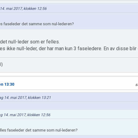
g 14. mai 2017, klokken 12:56
les faseleder det samme som nul-lederen?
et null-leder som er felles.
s ikke null-leder, der har man kun 3 faseledere. En av disse blir da
l)
en 13:30
s
dag 14. mai 2017, klokken 13:21
dag 14. mai 2017, klokken 12:56
ælles faseleder det samme som nul-lederen?