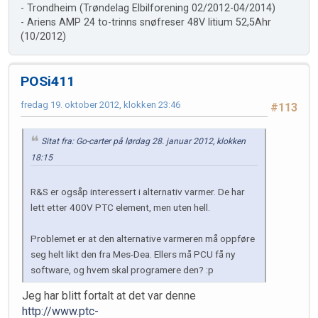
- Trondheim (Trøndelag Elbilforening 02/2012-04/2014)
- Ariens AMP 24 to-trinns snøfreser 48V litium 52,5Ahr
(10/2012)
POSi411
fredag 19. oktober 2012, klokken 23:46
#113
Sitat fra: Go-carter på lørdag 28. januar 2012, klokken
18:15
R&S er ogsåp interessert i alternativ varmer. De har
lett etter 400V PTC element, men uten hell.
Problemet er at den alternative varmeren må oppføre
seg helt likt den fra Mes-Dea. Ellers må PCU få ny
software, og hvem skal programere den? :p
Jeg har blitt fortalt at det var denne
http://www.ptc-