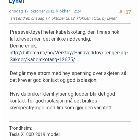
Lynet
onsdag 17. oktober 2012, klokken 12:24
#107
sist endret
: onsdag 17. oktober 2012, klokken 12:26 by Lynet
Pressvektøyet heter kabelskotang, den finnes nok
luftdrevet men det er ikke nødvendig.
Denne er ok:
http://biltema.no/no/Verktoy/Handverktoy/Tenger-og-
Sakser/Kabelskotang-12675/
Det går mye strøm med høy spenning over skjøten så
det krever god kontakt og god isolasjon.
Hvis du bruker klemhylser og lodder blir det god
kontakt, for god isolasjon må det brukes
krympestrømpe med lim som gjør den vanntett.
Trondheim:
Tesla X100D 2019 modell.