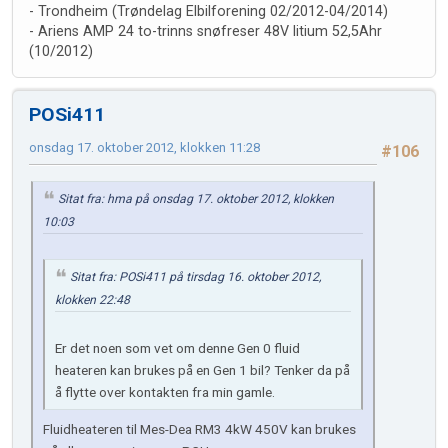
- Trondheim (Trøndelag Elbilforening 02/2012-04/2014)
- Ariens AMP 24 to-trinns snøfreser 48V litium 52,5Ahr
(10/2012)
POSi411
onsdag 17. oktober 2012, klokken 11:28
#106
Sitat fra: hma på onsdag 17. oktober 2012, klokken
10:03
Sitat fra: POSi411 på tirsdag 16. oktober 2012,
klokken 22:48
Er det noen som vet om denne Gen 0 fluid
heateren kan brukes på en Gen 1 bil? Tenker da på
å flytte over kontakten fra min gamle.
Fluidheateren til Mes-Dea RM3 4kW 450V kan brukes