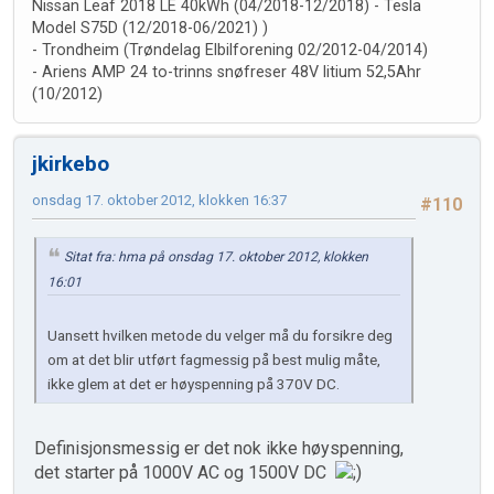
Nissan Leaf 2018 LE 40kWh (04/2018-12/2018) - Tesla
Model S75D (12/2018-06/2021) )
- Trondheim (Trøndelag Elbilforening 02/2012-04/2014)
- Ariens AMP 24 to-trinns snøfreser 48V litium 52,5Ahr
(10/2012)
jkirkebo
onsdag 17. oktober 2012, klokken 16:37
#110
Sitat fra: hma på onsdag 17. oktober 2012, klokken
16:01
Uansett hvilken metode du velger må du forsikre deg
om at det blir utført fagmessig på best mulig måte,
ikke glem at det er høyspenning på 370V DC.
Definisjonsmessig er det nok ikke høyspenning,
det starter på 1000V AC og 1500V DC