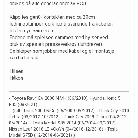
brukes på alle generasjoner av PCU.
Klipp løs gen0- kontakten med ca 20cm
ledningstamper, og klipp tilsvarende fra kabelen
til den nye varmeren.
Endene må spleises sammen med hylser ved
bruk av spesielt presseverktøy (luftdrevet).
Selskaper som jobber med kabel og el-montasje
kan ha ha slikt.
Hilsen
Håkon
- Toyota Rav4 EV 2000 NiMH (06/2010), Hyundai Ioniq 5
P45 (08-2021)
(tidl.: Think 2000 NiCd (06/2009-05/2012) - Think City 2010
Zebra (03/2012-10/2012) - Think City 2009 Zebra (05/2012-
05/2014) - Tesla Model S85 2014 (06/2014-09/2017) -
Nissan Leaf 2018 LE 40kWh (04/2018-12/2018) - Tesla
Model S75D (12/2018-06/2021) )