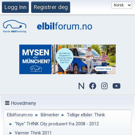
Logg Inn
Registrer deg
Hovedmeny
Elbilforum.no
►
Bilmerker
►
Tidlige elbiler: Think
►
"Nye" TH!NK City produsert fra 2008 - 2012
►
Varmer Think 2011