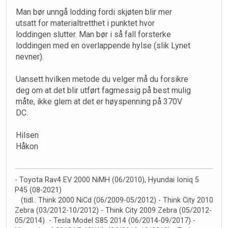
Man bør unngå lodding fordi skjøten blir mer
utsatt for materialtretthet i punktet hvor
loddingen slutter. Man bør i så fall forsterke
loddingen med en overlappende hylse (slik Lynet
nevner).
Uansett hvilken metode du velger må du forsikre
deg om at det blir utført fagmessig på best mulig
måte, ikke glem at det er høyspenning på 370V
DC.
Hilsen
Håkon
- Toyota Rav4 EV 2000 NiMH (06/2010), Hyundai Ioniq 5
P45 (08-2021)
(tidl.: Think 2000 NiCd (06/2009-05/2012) - Think City 2010
Zebra (03/2012-10/2012) - Think City 2009 Zebra (05/2012-
05/2014) - Tesla Model S85 2014 (06/2014-09/2017) -