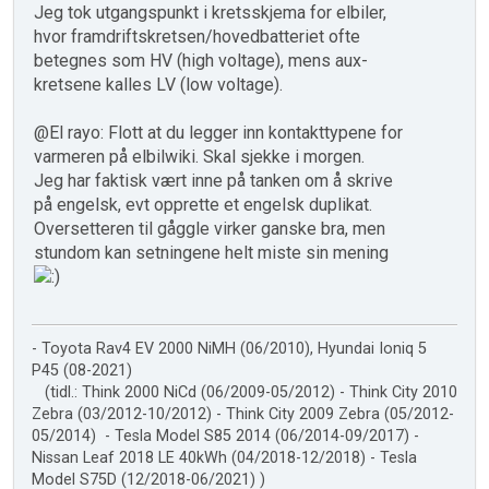
Jeg tok utgangspunkt i kretsskjema for elbiler,
hvor framdriftskretsen/hovedbatteriet ofte
betegnes som HV (high voltage), mens aux-
kretsene kalles LV (low voltage).
@El rayo: Flott at du legger inn kontakttypene for
varmeren på elbilwiki. Skal sjekke i morgen.
Jeg har faktisk vært inne på tanken om å skrive
på engelsk, evt opprette et engelsk duplikat.
Oversetteren til gåggle virker ganske bra, men
stundom kan setningene helt miste sin mening
- Toyota Rav4 EV 2000 NiMH (06/2010), Hyundai Ioniq 5
P45 (08-2021)
(tidl.: Think 2000 NiCd (06/2009-05/2012) - Think City 2010
Zebra (03/2012-10/2012) - Think City 2009 Zebra (05/2012-
05/2014) - Tesla Model S85 2014 (06/2014-09/2017) -
Nissan Leaf 2018 LE 40kWh (04/2018-12/2018) - Tesla
Model S75D (12/2018-06/2021) )