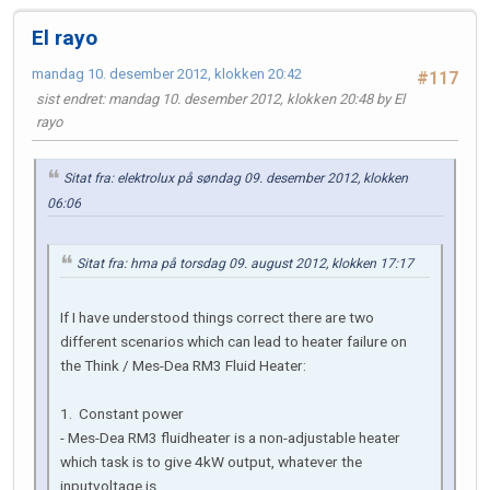
El rayo
mandag 10. desember 2012, klokken 20:42
#117
sist endret
: mandag 10. desember 2012, klokken 20:48 by El
rayo
Sitat fra: elektrolux på søndag 09. desember 2012, klokken
06:06
Sitat fra: hma på torsdag 09. august 2012, klokken 17:17
If I have understood things correct there are two
different scenarios which can lead to heater failure on
the Think / Mes-Dea RM3 Fluid Heater:
1. Constant power
- Mes-Dea RM3 fluidheater is a non-adjustable heater
which task is to give 4kW output, whatever the
inputvoltage is.