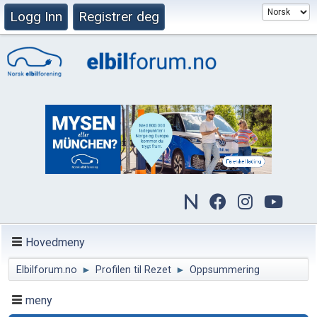
Logg Inn
Registrer deg
Hovedmeny
Elbilforum.no
►
Profilen til Rezet
►
Oppsummering
meny