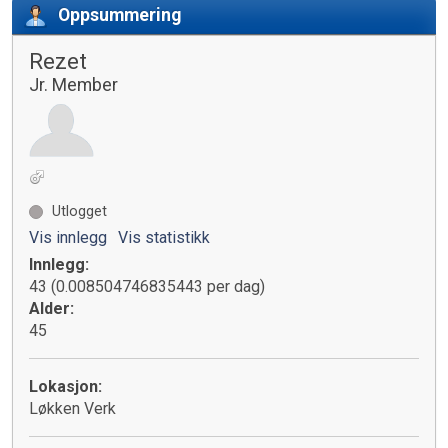
Oppsummering
Rezet
Jr. Member
Utlogget
Vis innlegg
Vis statistikk
Innlegg:
43 (0.008504746835443 per dag)
Alder:
45
Lokasjon:
Løkken Verk