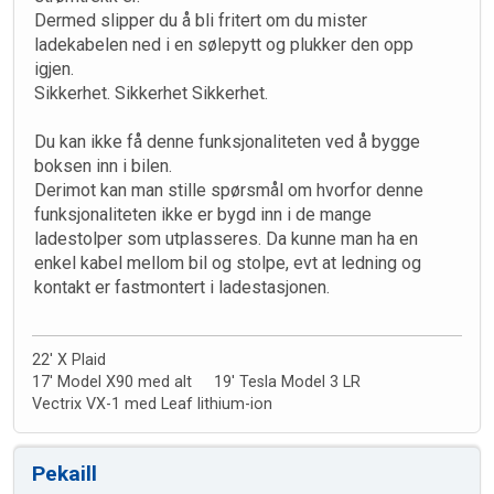
Dermed slipper du å bli fritert om du mister
ladekabelen ned i en sølepytt og plukker den opp
igjen.
Sikkerhet. Sikkerhet Sikkerhet.
Du kan ikke få denne funksjonaliteten ved å bygge
boksen inn i bilen.
Derimot kan man stille spørsmål om hvorfor denne
funksjonaliteten ikke er bygd inn i de mange
ladestolper som utplasseres. Da kunne man ha en
enkel kabel mellom bil og stolpe, evt at ledning og
kontakt er fastmontert i ladestasjonen.
22' X Plaid
17' Model X90 med alt 19' Tesla Model 3 LR
Vectrix VX-1 med Leaf lithium-ion
Pekaill