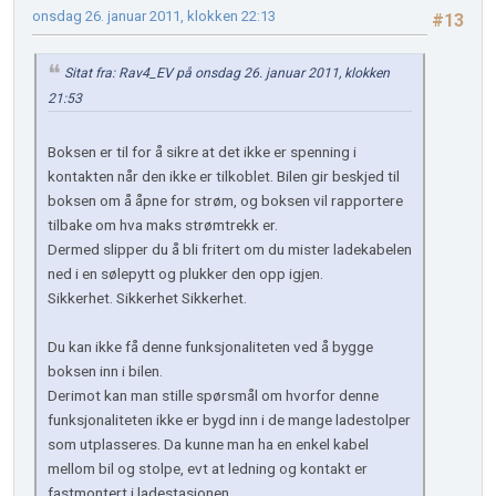
onsdag 26. januar 2011, klokken 22:13
#13
Sitat fra: Rav4_EV på onsdag 26. januar 2011, klokken
21:53
Boksen er til for å sikre at det ikke er spenning i
kontakten når den ikke er tilkoblet. Bilen gir beskjed til
boksen om å åpne for strøm, og boksen vil rapportere
tilbake om hva maks strømtrekk er.
Dermed slipper du å bli fritert om du mister ladekabelen
ned i en sølepytt og plukker den opp igjen.
Sikkerhet. Sikkerhet Sikkerhet.
Du kan ikke få denne funksjonaliteten ved å bygge
boksen inn i bilen.
Derimot kan man stille spørsmål om hvorfor denne
funksjonaliteten ikke er bygd inn i de mange ladestolper
som utplasseres. Da kunne man ha en enkel kabel
mellom bil og stolpe, evt at ledning og kontakt er
fastmontert i ladestasjonen.