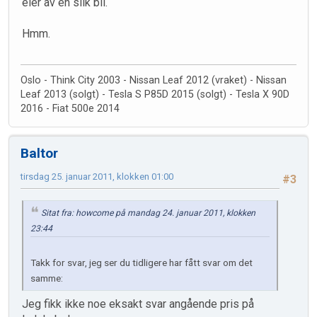
eier av en slik bil.
Hmm.
Oslo - Think City 2003 - Nissan Leaf 2012 (vraket) - Nissan
Leaf 2013 (solgt) - Tesla S P85D 2015 (solgt) - Tesla X 90D
2016 - Fiat 500e 2014
Baltor
tirsdag 25. januar 2011, klokken 01:00
#3
Sitat fra: howcome på mandag 24. januar 2011, klokken
23:44
Takk for svar, jeg ser du tidligere har fått svar om det
samme:
Jeg fikk ikke noe eksakt svar angående pris på