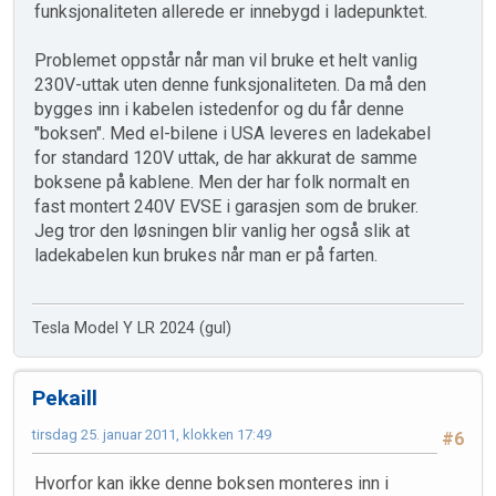
funksjonaliteten allerede er innebygd i ladepunktet.
Problemet oppstår når man vil bruke et helt vanlig
230V-uttak uten denne funksjonaliteten. Da må den
bygges inn i kabelen istedenfor og du får denne
"boksen". Med el-bilene i USA leveres en ladekabel
for standard 120V uttak, de har akkurat de samme
boksene på kablene. Men der har folk normalt en
fast montert 240V EVSE i garasjen som de bruker.
Jeg tror den løsningen blir vanlig her også slik at
ladekabelen kun brukes når man er på farten.
Tesla Model Y LR 2024 (gul)
Pekaill
tirsdag 25. januar 2011, klokken 17:49
#6
Hvorfor kan ikke denne boksen monteres inn i