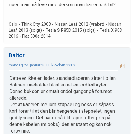
noen man må leve med dersom man har en slik bil?
Oslo - Think City 2003 - Nissan Leaf 2012 (vraket) - Nissan
Leaf 2013 (solgt) - Tesla S P85D 2015 (solgt) - Tesla X 90D
2016 - Fiat 500e 2014
Baltor
mandag 24. januar 2011, klokken 23:03
#1
Dette er ikke en lader, standardladeren sitter i bilen.
Boksen inneholder blant annet en jordfeilbryter.
Denne boksen er omtalt endel ganger på forumet
allerede.
Det at kabelen mellom støpsel og boks er såpass
kort fører til at den blir hengende i støpselet, ingen
god løsning. Det har også blitt spurt etter pris på
denne kabelen (m boks), den er utsatt og kan nok
forsvinne.