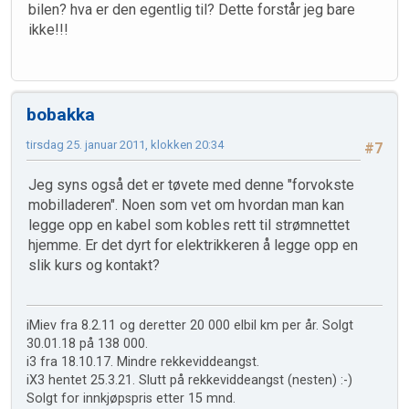
bilen? hva er den egentlig til? Dette forstår jeg bare
ikke!!!
bobakka
tirsdag 25. januar 2011, klokken 20:34
#7
Jeg syns også det er tøvete med denne "forvokste
mobilladeren". Noen som vet om hvordan man kan
legge opp en kabel som kobles rett til strømnettet
hjemme. Er det dyrt for elektrikkeren å legge opp en
slik kurs og kontakt?
iMiev fra 8.2.11 og deretter 20 000 elbil km per år. Solgt
30.01.18 på 138 000.
i3 fra 18.10.17. Mindre rekkeviddeangst.
iX3 hentet 25.3.21. Slutt på rekkeviddeangst (nesten) :-)
Solgt for innkjøpspris etter 15 mnd.