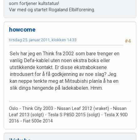
som fortjener kultstatus!
Var med og startet Rogaland Elbilforening.
howcome
tirsdag 25. januar 2011, klokken 14:33
#4
Selv har jeg en Think fra 2002 som bare trenger en
vanlig Defa-kablel uten noen ekstra boks eller
utstikkende kontakt. Er disse ekstraboksene
introdusert for å få godkjenning av noe slag? Jeg
kan neppe tenkte meg at Mitsubishi planla å ha en
slik dings hengende på ladekabelen. Hmm.
Oslo - Think City 2003 - Nissan Leaf 2012 (vraket) - Nissan
Leaf 2013 (solgt) - Tesla S P85D 2015 (solgt) - Tesla X 90D
2016 - Fiat 500e 2014