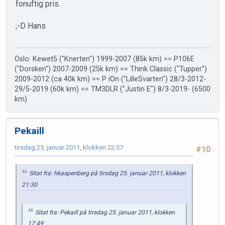
fonuftig pris.
;-D Hans
Oslo: Kewet5 ("Knerten") 1999-2007 (85k km) == P106E
("Dorsken") 2007-2009 (25k km) == Think Classic ("Tupper")
2009-2012 (ca 40k km) == P iOn ("LilleSvarten") 28/3-2012-
29/5-2019 (60k km) == TM3DLR ("Justin E") 8/3-2019- (6500
km)
Pekaill
tirsdag 25. januar 2011, klokken 22:57
#10
Sitat fra: hkaspenberg på tirsdag 25. januar 2011, klokken
21:30
Sitat fra: Pekaill på tirsdag 25. januar 2011, klokken
17:49