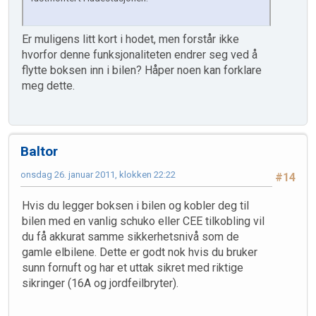
Er muligens litt kort i hodet, men forstår ikke
hvorfor denne funksjonaliteten endrer seg ved å
flytte boksen inn i bilen? Håper noen kan forklare
meg dette.
Baltor
onsdag 26. januar 2011, klokken 22:22
#14
Hvis du legger boksen i bilen og kobler deg til
bilen med en vanlig schuko eller CEE tilkobling vil
du få akkurat samme sikkerhetsnivå som de
gamle elbilene. Dette er godt nok hvis du bruker
sunn fornuft og har et uttak sikret med riktige
sikringer (16A og jordfeilbryter).