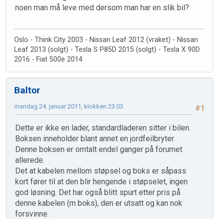
noen man må leve med dersom man har en slik bil?
Oslo - Think City 2003 - Nissan Leaf 2012 (vraket) - Nissan
Leaf 2013 (solgt) - Tesla S P85D 2015 (solgt) - Tesla X 90D
2016 - Fiat 500e 2014
Baltor
mandag 24. januar 2011, klokken 23:03
#1
Dette er ikke en lader, standardladeren sitter i bilen.
Boksen inneholder blant annet en jordfeilbryter.
Denne boksen er omtalt endel ganger på forumet
allerede.
Det at kabelen mellom støpsel og boks er såpass
kort fører til at den blir hengende i støpselet, ingen
god løsning. Det har også blitt spurt etter pris på
denne kabelen (m boks), den er utsatt og kan nok
forsvinne.