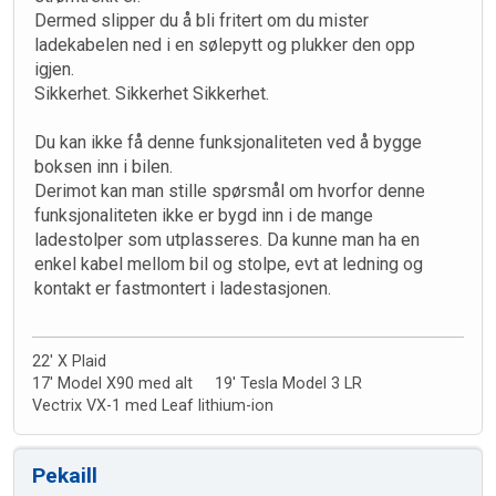
Dermed slipper du å bli fritert om du mister
ladekabelen ned i en sølepytt og plukker den opp
igjen.
Sikkerhet. Sikkerhet Sikkerhet.
Du kan ikke få denne funksjonaliteten ved å bygge
boksen inn i bilen.
Derimot kan man stille spørsmål om hvorfor denne
funksjonaliteten ikke er bygd inn i de mange
ladestolper som utplasseres. Da kunne man ha en
enkel kabel mellom bil og stolpe, evt at ledning og
kontakt er fastmontert i ladestasjonen.
22' X Plaid
17' Model X90 med alt 19' Tesla Model 3 LR
Vectrix VX-1 med Leaf lithium-ion
Pekaill