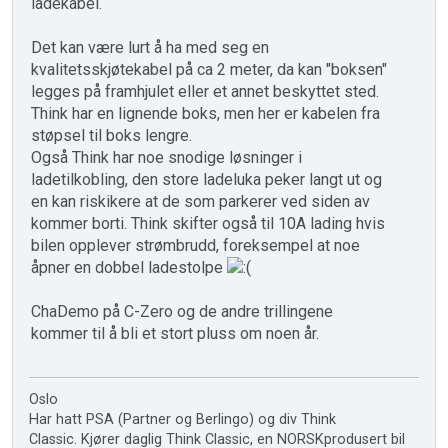
ladekabel.
Det kan være lurt å ha med seg en
kvalitetsskjøtekabel på ca 2 meter, da kan "boksen"
legges på framhjulet eller et annet beskyttet sted.
Think har en lignende boks, men her er kabelen fra
støpsel til boks lengre.
Også Think har noe snodige løsninger i
ladetilkobling, den store ladeluka peker langt ut og
en kan riskikere at de som parkerer ved siden av
kommer borti. Think skifter også til 10A lading hvis
bilen opplever strømbrudd, foreksempel at noe
åpner en dobbel ladestolpe
ChaDemo på C-Zero og de andre trillingene
kommer til å bli et stort pluss om noen år.
Oslo
Har hatt PSA (Partner og Berlingo) og div Think
Classic. Kjører daglig Think Classic, en NORSKprodusert bil