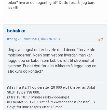
bilen? hva er den egentlig til? Dette forstår jeg bare
ikke!!!
bobakka
tirsdag 25. januar 2011, klokken 20:34
#7
Jeg syns også det er tøvete med denne "forvokste
mobilladeren". Noen som vet om hvordan man kan
legge opp en kabel som kobles rett til strømnettet
hjemme. Er det dyrt for elektrikkeren å legge opp en
slik kurs og kontakt?
iMiev fra 8.2.11 og deretter 20 000 elbil km per år. Solgt
30.01.18 på 138 000.
i3 fra 18.10.17. Mindre rekkeviddeangst.
iX3 hentet 25.3.21. Slutt på rekkeviddeangst (nesten) :-)
Solgt for innkjøpspris etter 15 mnd.