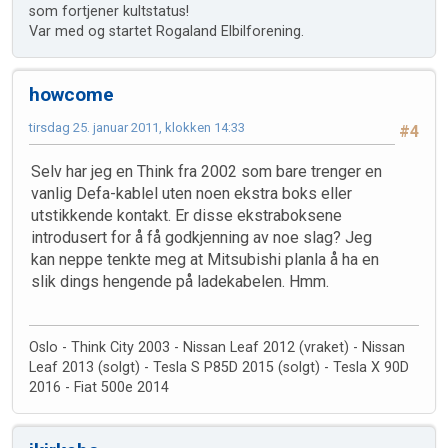
som fortjener kultstatus!
Var med og startet Rogaland Elbilforening.
howcome
tirsdag 25. januar 2011, klokken 14:33
#4
Selv har jeg en Think fra 2002 som bare trenger en
vanlig Defa-kablel uten noen ekstra boks eller
utstikkende kontakt. Er disse ekstraboksene
introdusert for å få godkjenning av noe slag? Jeg
kan neppe tenkte meg at Mitsubishi planla å ha en
slik dings hengende på ladekabelen. Hmm.
Oslo - Think City 2003 - Nissan Leaf 2012 (vraket) - Nissan
Leaf 2013 (solgt) - Tesla S P85D 2015 (solgt) - Tesla X 90D
2016 - Fiat 500e 2014