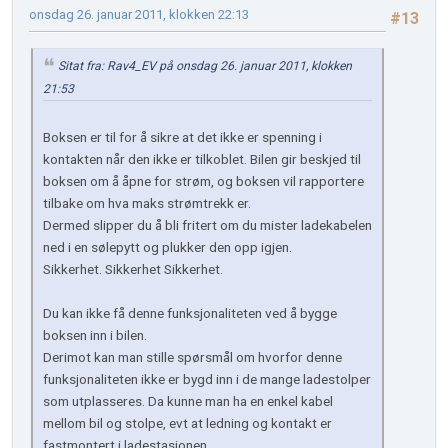
onsdag 26. januar 2011, klokken 22:13
#13
Sitat fra: Rav4_EV på onsdag 26. januar 2011, klokken
21:53
Boksen er til for å sikre at det ikke er spenning i
kontakten når den ikke er tilkoblet. Bilen gir beskjed til
boksen om å åpne for strøm, og boksen vil rapportere
tilbake om hva maks strømtrekk er.
Dermed slipper du å bli fritert om du mister ladekabelen
ned i en sølepytt og plukker den opp igjen.
Sikkerhet. Sikkerhet Sikkerhet.
Du kan ikke få denne funksjonaliteten ved å bygge
boksen inn i bilen.
Derimot kan man stille spørsmål om hvorfor denne
funksjonaliteten ikke er bygd inn i de mange ladestolper
som utplasseres. Da kunne man ha en enkel kabel
mellom bil og stolpe, evt at ledning og kontakt er
fastmontert i ladestasjonen.