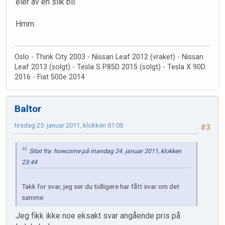
eier av en slik bil.
Hmm.
Oslo - Think City 2003 - Nissan Leaf 2012 (vraket) - Nissan
Leaf 2013 (solgt) - Tesla S P85D 2015 (solgt) - Tesla X 90D
2016 - Fiat 500e 2014
Baltor
tirsdag 25. januar 2011, klokken 01:00
#3
Sitat fra: howcome på mandag 24. januar 2011, klokken
23:44
Takk for svar, jeg ser du tidligere har fått svar om det
samme:
Jeg fikk ikke noe eksakt svar angående pris på