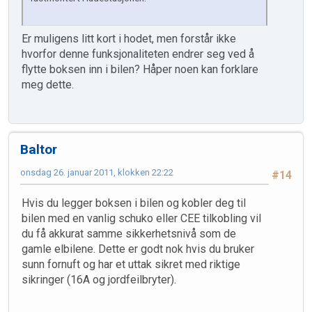
Er muligens litt kort i hodet, men forstår ikke
hvorfor denne funksjonaliteten endrer seg ved å
flytte boksen inn i bilen? Håper noen kan forklare
meg dette.
Baltor
onsdag 26. januar 2011, klokken 22:22
#14
Hvis du legger boksen i bilen og kobler deg til
bilen med en vanlig schuko eller CEE tilkobling vil
du få akkurat samme sikkerhetsnivå som de
gamle elbilene. Dette er godt nok hvis du bruker
sunn fornuft og har et uttak sikret med riktige
sikringer (16A og jordfeilbryter).