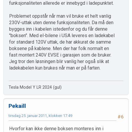
funksjonaliteten allerede er innebygd i ladepunktet.
Problemet oppstår når man vil bruke et helt vanlig
230V-uttak uten denne funksjonaliteten. Da må den
bygges inn i kabelen istedenfor og du får denne
"boksen". Med el-bilene i USA leveres en ladekabel
for standard 120V uttak, de har akkurat de samme
boksene på kablene. Men der har folk normalt en
fast montert 240V EVSE i garasjen som de bruker.
Jeg tror den løsningen blir vanlig her også slik at
ladekabelen kun brukes når man er på farten.
Tesla Model Y LR 2024 (gul)
Pekaill
tirsdag 25. januar 2011, klokken 17:49
#6
Hvorfor kan ikke denne boksen monteres inn i