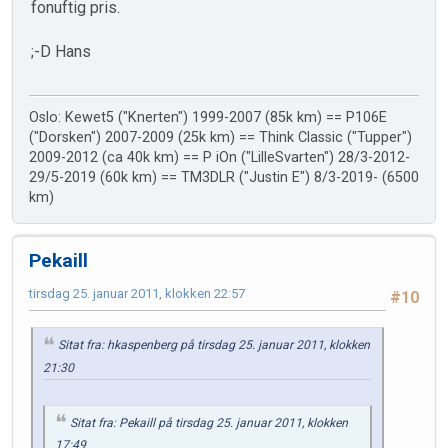
fonuftig pris.
;-D Hans
Oslo: Kewet5 ("Knerten") 1999-2007 (85k km) == P106E
("Dorsken") 2007-2009 (25k km) == Think Classic ("Tupper")
2009-2012 (ca 40k km) == P iOn ("LilleSvarten") 28/3-2012-
29/5-2019 (60k km) == TM3DLR ("Justin E") 8/3-2019- (6500
km)
Pekaill
tirsdag 25. januar 2011, klokken 22:57
#10
Sitat fra: hkaspenberg på tirsdag 25. januar 2011, klokken
21:30
Sitat fra: Pekaill på tirsdag 25. januar 2011, klokken
17:49