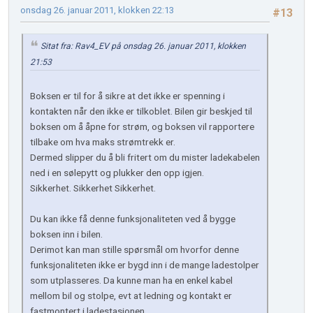
onsdag 26. januar 2011, klokken 22:13
#13
Sitat fra: Rav4_EV på onsdag 26. januar 2011, klokken
21:53
Boksen er til for å sikre at det ikke er spenning i
kontakten når den ikke er tilkoblet. Bilen gir beskjed til
boksen om å åpne for strøm, og boksen vil rapportere
tilbake om hva maks strømtrekk er.
Dermed slipper du å bli fritert om du mister ladekabelen
ned i en sølepytt og plukker den opp igjen.
Sikkerhet. Sikkerhet Sikkerhet.
Du kan ikke få denne funksjonaliteten ved å bygge
boksen inn i bilen.
Derimot kan man stille spørsmål om hvorfor denne
funksjonaliteten ikke er bygd inn i de mange ladestolper
som utplasseres. Da kunne man ha en enkel kabel
mellom bil og stolpe, evt at ledning og kontakt er
fastmontert i ladestasjonen.