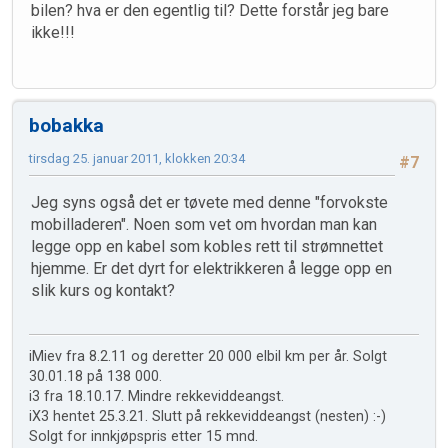
bilen? hva er den egentlig til? Dette forstår jeg bare
ikke!!!
bobakka
tirsdag 25. januar 2011, klokken 20:34
#7
Jeg syns også det er tøvete med denne "forvokste
mobilladeren". Noen som vet om hvordan man kan
legge opp en kabel som kobles rett til strømnettet
hjemme. Er det dyrt for elektrikkeren å legge opp en
slik kurs og kontakt?
iMiev fra 8.2.11 og deretter 20 000 elbil km per år. Solgt
30.01.18 på 138 000.
i3 fra 18.10.17. Mindre rekkeviddeangst.
iX3 hentet 25.3.21. Slutt på rekkeviddeangst (nesten) :-)
Solgt for innkjøpspris etter 15 mnd.