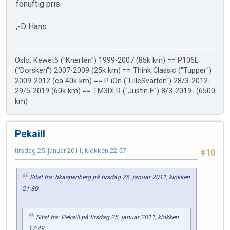
fonuftig pris.
;-D Hans
Oslo: Kewet5 ("Knerten") 1999-2007 (85k km) == P106E
("Dorsken") 2007-2009 (25k km) == Think Classic ("Tupper")
2009-2012 (ca 40k km) == P iOn ("LilleSvarten") 28/3-2012-
29/5-2019 (60k km) == TM3DLR ("Justin E") 8/3-2019- (6500
km)
Pekaill
tirsdag 25. januar 2011, klokken 22:57
#10
Sitat fra: hkaspenberg på tirsdag 25. januar 2011, klokken
21:30
Sitat fra: Pekaill på tirsdag 25. januar 2011, klokken
17:49