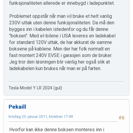
funksjonaliteten allerede er innebygd i ladepunktet.
Problemet oppstår når man vil bruke et helt vanlig
230V-uttak uten denne funksjonaliteten. Da må den
bygges inn i kabelen istedenfor og du får denne
"boksen". Med el-bilene i USA leveres en ladekabel
for standard 120V uttak, de har akkurat de samme
boksene på kablene. Men der har folk normalt en
fast montert 240V EVSE i garasjen som de bruker.
Jeg tror den løsningen blir vanlig her også slik at
ladekabelen kun brukes når man er på farten.
Tesla Model Y LR 2024 (gul)
Pekaill
tirsdag 25. januar 2011, klokken 17:49
#6
Hvorfor kan ikke denne boksen monteres inn i