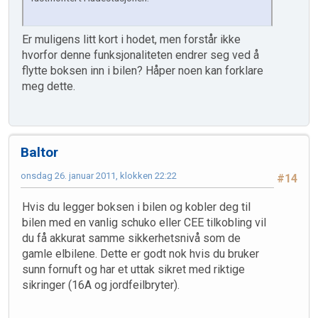
Er muligens litt kort i hodet, men forstår ikke
hvorfor denne funksjonaliteten endrer seg ved å
flytte boksen inn i bilen? Håper noen kan forklare
meg dette.
Baltor
onsdag 26. januar 2011, klokken 22:22
#14
Hvis du legger boksen i bilen og kobler deg til
bilen med en vanlig schuko eller CEE tilkobling vil
du få akkurat samme sikkerhetsnivå som de
gamle elbilene. Dette er godt nok hvis du bruker
sunn fornuft og har et uttak sikret med riktige
sikringer (16A og jordfeilbryter).