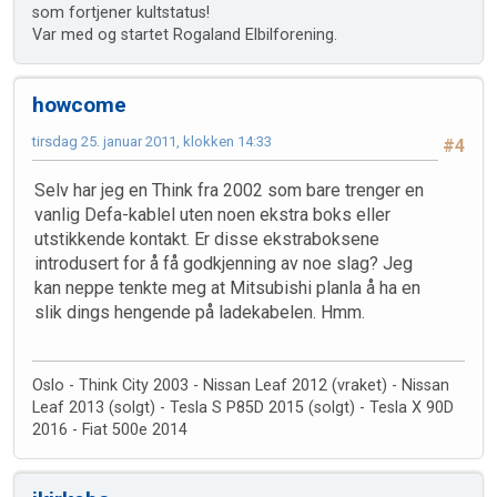
som fortjener kultstatus!
Var med og startet Rogaland Elbilforening.
howcome
tirsdag 25. januar 2011, klokken 14:33
#4
Selv har jeg en Think fra 2002 som bare trenger en
vanlig Defa-kablel uten noen ekstra boks eller
utstikkende kontakt. Er disse ekstraboksene
introdusert for å få godkjenning av noe slag? Jeg
kan neppe tenkte meg at Mitsubishi planla å ha en
slik dings hengende på ladekabelen. Hmm.
Oslo - Think City 2003 - Nissan Leaf 2012 (vraket) - Nissan
Leaf 2013 (solgt) - Tesla S P85D 2015 (solgt) - Tesla X 90D
2016 - Fiat 500e 2014