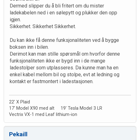
Dermed slipper du å bli fritert om du mister
ladekabelen ned i en sølepytt og plukker den opp
igjen.
Sikkerhet. Sikkerhet Sikkerhet.
Du kan ikke få denne funksjonaliteten ved å bygge
boksen inn i bilen.
Derimot kan man stille spørsmål om hvorfor denne
funksjonaliteten ikke er bygd inn i de mange
ladestolper som utplasseres. Da kunne man ha en
enkel kabel mellom bil og stolpe, evt at ledning og
kontakt er fastmontert i ladestasjonen.
22' X Plaid
17' Model X90 med alt 19' Tesla Model 3 LR
Vectrix VX-1 med Leaf lithium-ion
Pekaill