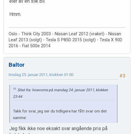
eier av en slik bil.
Hmm.
Oslo - Think City 2003 - Nissan Leaf 2012 (vraket) - Nissan
Leaf 2013 (solgt) - Tesla S P85D 2015 (solgt) - Tesla X 90D
2016 - Fiat 500e 2014
Baltor
tirsdag 25. januar 2011, klokken 01:00
#3
Sitat fra: howcome på mandag 24. januar 2011, klokken
23:44
Takk for svar, jeg ser du tidligere har fått svar om det
samme:
Jeg fikk ikke noe eksakt svar angående pris på