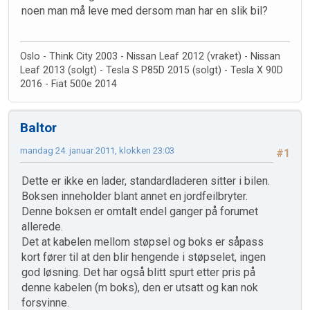
noen man må leve med dersom man har en slik bil?
Oslo - Think City 2003 - Nissan Leaf 2012 (vraket) - Nissan
Leaf 2013 (solgt) - Tesla S P85D 2015 (solgt) - Tesla X 90D
2016 - Fiat 500e 2014
Baltor
mandag 24. januar 2011, klokken 23:03
#1
Dette er ikke en lader, standardladeren sitter i bilen.
Boksen inneholder blant annet en jordfeilbryter.
Denne boksen er omtalt endel ganger på forumet
allerede.
Det at kabelen mellom støpsel og boks er såpass
kort fører til at den blir hengende i støpselet, ingen
god løsning. Det har også blitt spurt etter pris på
denne kabelen (m boks), den er utsatt og kan nok
forsvinne.