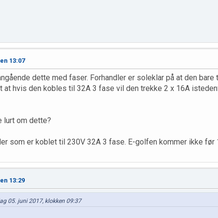
ken 13:07
 angående dette med faser. Forhandler er soleklar på at den bare
 at hvis den kobles til 32A 3 fase vil den trekke 2 x 16A isteden
 lurt om dette?
r som er koblet til 230V 32A 3 fase. E-golfen kommer ikke før 12
ken 13:29
dag 05. juni 2017, klokken 09:37