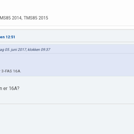
 TMS85 2014, TMS85 2015
ken 12:51
dag 05. juni 2017, klokken 09:37
r 3-FAS 16A.
en er 16A?