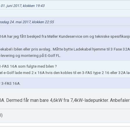
 01. juni 2017, klokken 19:43
 onsdag 24. mai 2017, klokken 22:55
 16A har jeg fått beskjed fra Møller Kundeservice om og tekniske spesifikas
dekabel i bilen eller pris avslag.. Måtte bytte Ladekabel hjemme til 3 Fase 32A
-levering og montering på E-Golf FL.
 1-FAS 16A som fulgte med bilen ?
vel e-Golf lade med 2 x 16A hvis den kobles til en 3-FAS type 2 16 eller 32A l
r 3-FAS 16A.
20A. Dermed får man bare 4,6kW fra 7,4kW-ladepunkter. Anbefaler 
l)