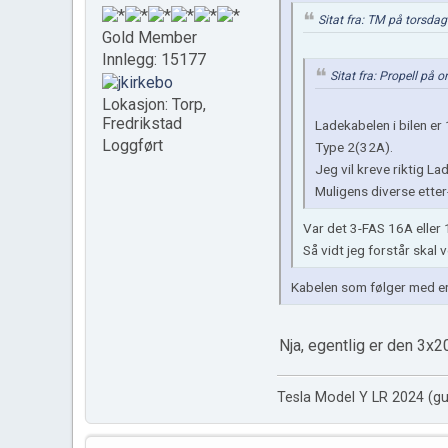
Sitat fra: TM på torsdag
Gold Member
Innlegg: 15177
Sitat fra: Propell på
Lokasjon: Torp,
Fredrikstad
Ladekabelen i bilen er
Loggført
Type 2(32A).
Jeg vil kreve riktig La
Muligens diverse etter
Var det 3-FAS 16A eller
Så vidt jeg forstår skal 
Kabelen som følger med e
Nja, egentlig er den 3x
Tesla Model Y LR 2024 (gu