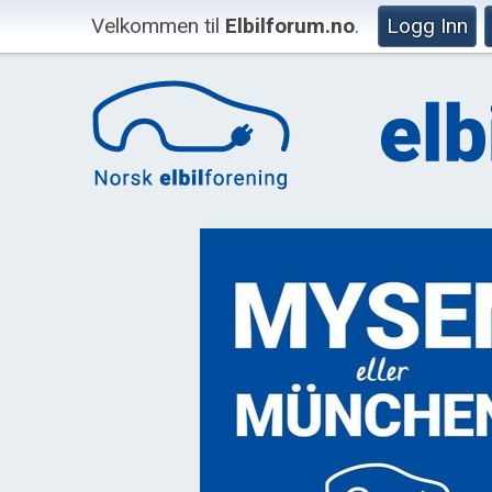
Velkommen til
Elbilforum.no
.
Logg Inn