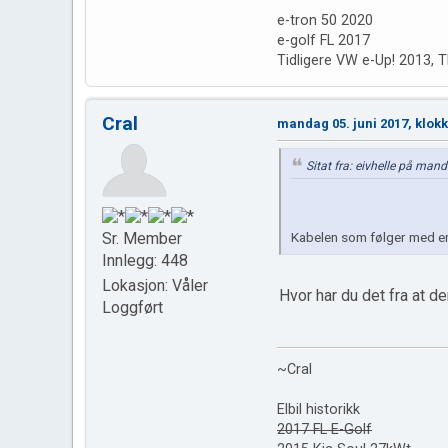
e-tron 50 2020
e-golf FL 2017
Tidligere VW e-Up! 2013,
Cral
mandag 05. juni 2017, klok
Sitat fra: eivhelle på man
Kabelen som følger med e
Sr. Member
Innlegg: 448
Lokasjon: Våler
Hvor har du det fra at d
Loggført
~Cral
Elbil historikk
2017 FL E-Golf