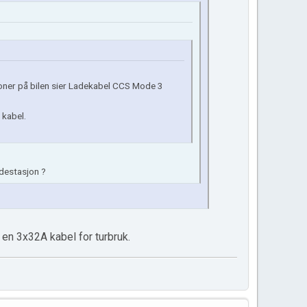
joner på bilen sier Ladekabel CCS Mode 3
 kabel.
adestasjon ?
en 3x32A kabel for turbruk.