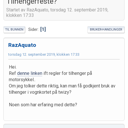
Tilhengerfeste?
Startet av RazAquato, torsdag 12. september 2019,
klokken 17:33
1
Sider
TIL BUNNEN
BRUKER-HANDLINGER
RazAquato
torsdag 12. september 2019, klokken 17:33
Hei.
Ref
denne linken
ift regler for tilhenger på
motorsykkel..
Om jeg tolker dette riktig, kan man få godkjent bruk av
tilhenger i vognkortet på twizy?
Noen som har erfaring med dette?