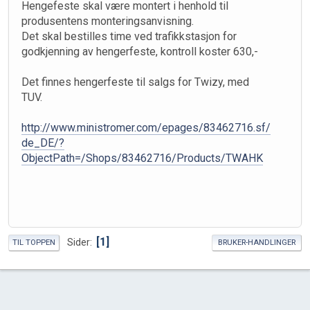
Hengefeste skal være montert i henhold til
produsentens monteringsanvisning.
Det skal bestilles time ved trafikkstasjon for
godkjenning av hengerfeste, kontroll koster 630,-
Det finnes hengerfeste til salgs for Twizy, med
TUV.
http://www.ministromer.com/epages/83462716.sf/
de_DE/?
ObjectPath=/Shops/83462716/Products/TWAHK
1
Sider
TIL TOPPEN
BRUKER-HANDLINGER