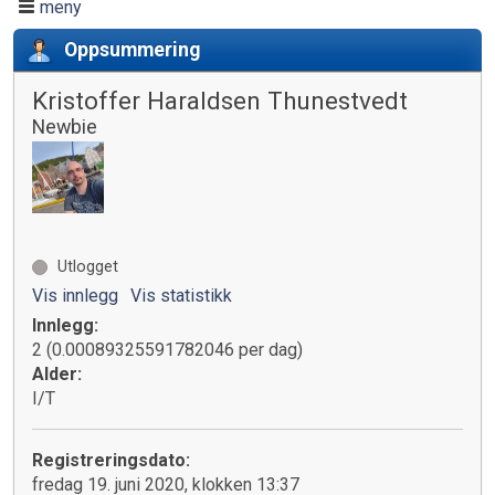
meny
Oppsummering
Kristoffer Haraldsen Thunestvedt
Newbie
Utlogget
Vis innlegg
Vis statistikk
Innlegg:
2 (0.00089325591782046 per dag)
Alder:
I/T
Registreringsdato:
fredag 19. juni 2020, klokken 13:37