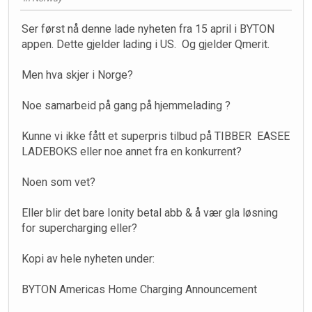
Ser først nå denne lade nyheten fra 15 april i BYTON
appen. Dette gjelder lading i US. Og gjelder Qmerit.
Men hva skjer i Norge?
Noe samarbeid på gang på hjemmelading ?
Kunne vi ikke fått et superpris tilbud på TIBBER EASEE
LADEBOKS eller noe annet fra en konkurrent?
Noen som vet?
Eller blir det bare Ionity betal abb & å vær gla løsning
for supercharging eller?
Kopi av hele nyheten under:
BYTON Americas Home Charging Announcement