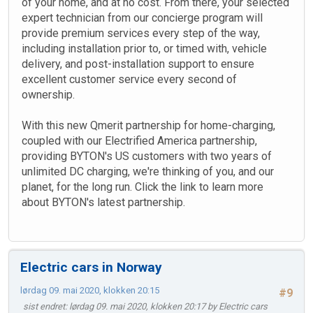
of your home, and at no cost. From there, your selected
expert technician from our concierge program will
provide premium services every step of the way,
including installation prior to, or timed with, vehicle
delivery, and post-installation support to ensure
excellent customer service every second of
ownership.
With this new Qmerit partnership for home-charging,
coupled with our Electrified America partnership,
providing BYTON's US customers with two years of
unlimited DC charging, we're thinking of you, and our
planet, for the long run. Click the link to learn more
about BYTON's latest partnership.
Electric cars in Norway
lørdag 09. mai 2020, klokken 20:15
#9
sist endret
: lørdag 09. mai 2020, klokken 20:17 by Electric cars