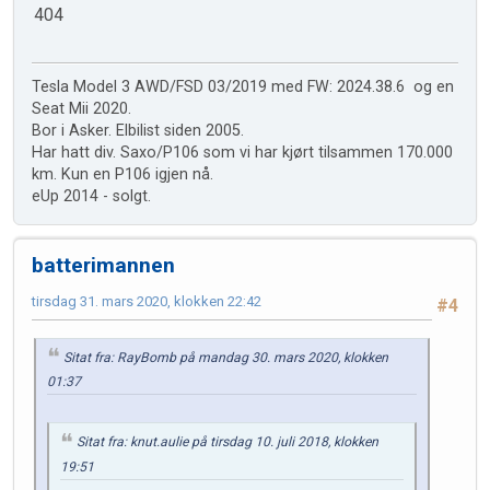
404
Tesla Model 3 AWD/FSD 03/2019 med FW: 2024.38.6 og en
Seat Mii 2020.
Bor i Asker. Elbilist siden 2005.
Har hatt div. Saxo/P106 som vi har kjørt tilsammen 170.000
km. Kun en P106 igjen nå.
eUp 2014 - solgt.
batterimannen
tirsdag 31. mars 2020, klokken 22:42
#4
Sitat fra: RayBomb på mandag 30. mars 2020, klokken
01:37
Sitat fra: knut.aulie på tirsdag 10. juli 2018, klokken
19:51