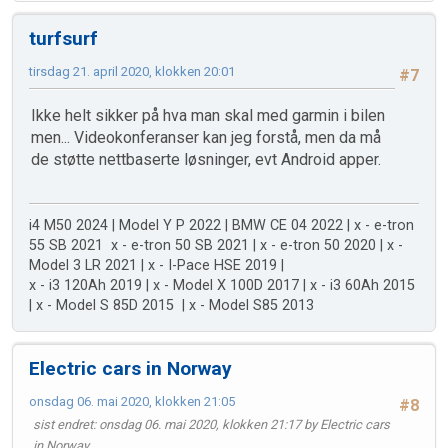
turfsurf
tirsdag 21. april 2020, klokken 20:01
#7
Ikke helt sikker på hva man skal med garmin i bilen
men... Videokonferanser kan jeg forstå, men da må
de støtte nettbaserte løsninger, evt Android apper.
i4 M50 2024 | Model Y P 2022 | BMW CE 04 2022 | x - e-tron
55 SB 2021 x - e-tron 50 SB 2021 | x - e-tron 50 2020 | x -
Model 3 LR 2021 | x - I-Pace HSE 2019 |
x - i3 120Ah 2019 | x - Model X 100D 2017 | x - i3 60Ah 2015
| x - Model S 85D 2015 | x - Model S85 2013
Electric cars in Norway
onsdag 06. mai 2020, klokken 21:05
#8
sist endret
: onsdag 06. mai 2020, klokken 21:17 by Electric cars
in Norway