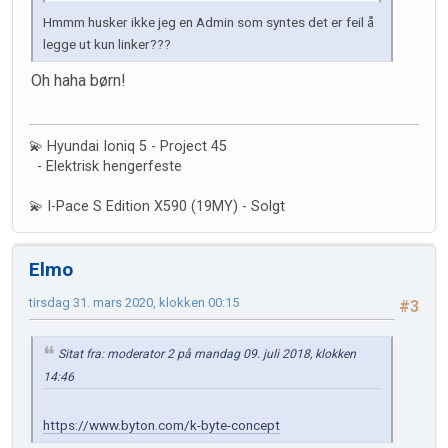
Hmmm husker ikke jeg en Admin som syntes det er feil å
legge ut kun linker???
Oh haha børn!
💫 Hyundai Ioniq 5 - Project 45
- Elektrisk hengerfeste
💫 I-Pace S Edition X590 (19MY) - Solgt
Elmo
tirsdag 31. mars 2020, klokken 00:15
#3
Sitat fra: moderator 2 på mandag 09. juli 2018, klokken
14:46
https://www.byton.com/k-byte-concept