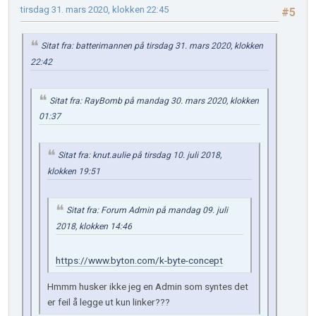
tirsdag 31. mars 2020, klokken 22:45
#5
Sitat fra: batterimannen på tirsdag 31. mars 2020, klokken
22:42
Sitat fra: RayBomb på mandag 30. mars 2020, klokken
01:37
Sitat fra: knut.aulie på tirsdag 10. juli 2018,
klokken 19:51
Sitat fra: Forum Admin på mandag 09. juli
2018, klokken 14:46
https://www.byton.com/k-byte-concept
Hmmm husker ikke jeg en Admin som syntes det
er feil å legge ut kun linker???