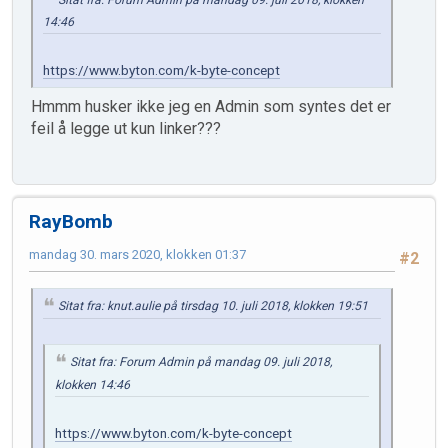
14:46
https://www.byton.com/k-byte-concept
Hmmm husker ikke jeg en Admin som syntes det er
feil å legge ut kun linker???
RayBomb
mandag 30. mars 2020, klokken 01:37
#2
Sitat fra: knut.aulie på tirsdag 10. juli 2018, klokken 19:51
Sitat fra: Forum Admin på mandag 09. juli 2018,
klokken 14:46
https://www.byton.com/k-byte-concept