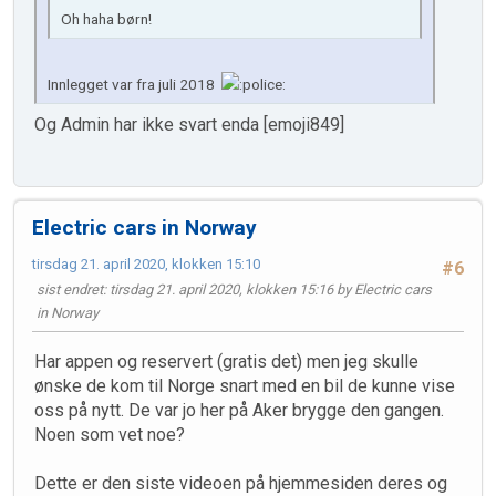
Oh haha børn!
Innlegget var fra juli 2018
Og Admin har ikke svart enda [emoji849]
Electric cars in Norway
tirsdag 21. april 2020, klokken 15:10
#6
sist endret
: tirsdag 21. april 2020, klokken 15:16 by Electric cars
in Norway
Har appen og reservert (gratis det) men jeg skulle
ønske de kom til Norge snart med en bil de kunne vise
oss på nytt. De var jo her på Aker brygge den gangen.
Noen som vet noe?
Dette er den siste videoen på hjemmesiden deres og