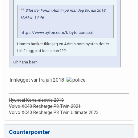
Sitat fra: Forum Admin på mandag 09. juli 2018,
klokken 14:46
https://www.byton.com/k-byte-concept
Hmmm husker ikke jeg en Admin som syntes det er
feil å legge ut kun linker???
Oh haha børn!
Innlegget var fra juli 2018
Hyundai Kona electric 2019
Volvo XC40 Recharge P8 Twin 2021
Volvo XC40 Recharge P8 Twin Ultimate 2023
Counterpointer