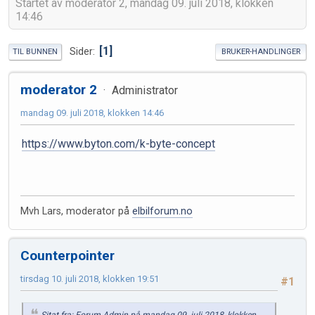
Startet av moderator 2, mandag 09. juli 2018, klokken
14:46
1
Sider
TIL BUNNEN
BRUKER-HANDLINGER
moderator 2
Administrator
mandag 09. juli 2018, klokken 14:46
https://www.byton.com/k-byte-concept
Mvh Lars, moderator på
elbilforum.no
Counterpointer
tirsdag 10. juli 2018, klokken 19:51
#1
Sitat fra: Forum Admin på mandag 09. juli 2018, klokken