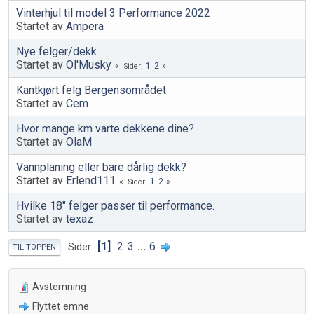
Vinterhjul til model 3 Performance 2022
Startet av
Ampera
Nye felger/dekk
Startet av
Ol'Musky
1
2
Sider
Kantkjørt felg Bergensområdet
Startet av
Cem
Hvor mange km varte dekkene dine?
Startet av
OlaM
Vannplaning eller bare dårlig dekk?
Startet av
Erlend111
1
2
Sider
Hvilke 18" felger passer til performance.
Startet av
texaz
1
2
3
...
6
Sider
TIL TOPPEN
Avstemning
Flyttet emne