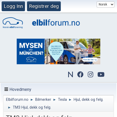
Logg Inn
Registrer deg
Hovedmeny
Elbilforum.no
►
Bilmerker
►
Tesla
►
Hjul, dekk og felg.
►
TM3 Hjul, dekk og felg.