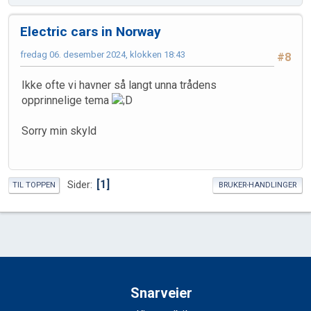
Electric cars in Norway
fredag 06. desember 2024, klokken 18:43
#8
Ikke ofte vi havner så langt unna trådens
opprinnelige tema
Sorry min skyld
1
Sider
TIL TOPPEN
BRUKER-HANDLINGER
Snarveier