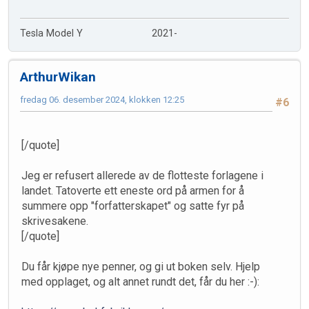
Tesla Model Y 2021-
ArthurWikan
fredag 06. desember 2024, klokken 12:25
#6
[/quote]
Jeg er refusert allerede av de flotteste forlagene i
landet. Tatoverte ett eneste ord på armen for å
summere opp "forfatterskapet" og satte fyr på
skrivesakene.
[/quote]
Du får kjøpe nye penner, og gi ut boken selv. Hjelp
med opplaget, og alt annet rundt det, får du her :-):