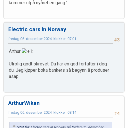
kommer utpå nyåret en gang."
Electric cars in Norway
fredag 06. desember 2024, klokken 07:01
#3
Arthur
Utrolig godt skrevet. Du har en god forfatter i deg
du. Jeg kjøper boka bankers så begynn å produser
asap
ArthurWikan
fredag 06. desember 2024, klokken 08:14
#4
Sitat fra: Electric cars in Norway på fredag 06. desember