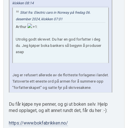
klokken 08:14
Sitat fra: Electric cars in Norway på fredag 06.
desember 2024, klokken 07:01
Arthur
Utrolig godt skrevet. Du har en god forfatter i deg
du. Jeg kjøper boka bankers så begynn å produser
asap
Jeg er refusert allerede av de flotteste forlagene i landet.
Tatoverte ett eneste ord på armen for å summere opp
"forfatterskapet" og satte fyr på skrivesakene.
Du får kjøpe nye penner, og gi ut boken selv. Hjelp
med opplaget, og alt annet rundt det, får du her :-):
https://www.bokfabrikken.no/