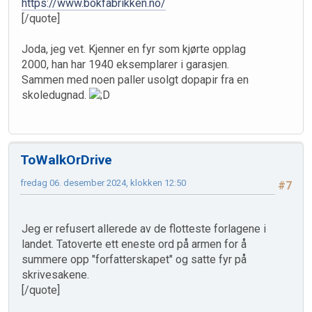
https://www.bokfabrikken.no/
[/quote]
Joda, jeg vet. Kjenner en fyr som kjørte opplag
2000, han har 1940 eksemplarer i garasjen.
Sammen med noen paller usolgt dopapir fra en
skoledugnad.
ToWalkOrDrive
fredag 06. desember 2024, klokken 12:50
#7
Jeg er refusert allerede av de flotteste forlagene i
landet. Tatoverte ett eneste ord på armen for å
summere opp "forfatterskapet" og satte fyr på
skrivesakene.
[/quote]