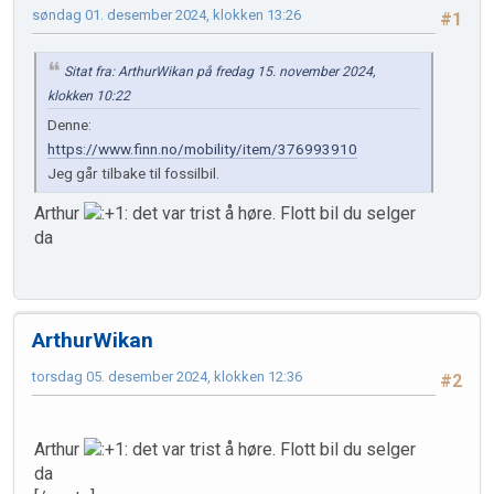
søndag 01. desember 2024, klokken 13:26
#1
Sitat fra: ArthurWikan på fredag 15. november 2024,
klokken 10:22
Denne:
https://www.finn.no/mobility/item/376993910
Jeg går tilbake til fossilbil.
Arthur
det var trist å høre. Flott bil du selger
da
ArthurWikan
torsdag 05. desember 2024, klokken 12:36
#2
Arthur
det var trist å høre. Flott bil du selger
da