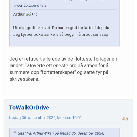
2024, klokken 07:01
Arthur
Utrolig godt skrevet. Du har en god forfatter i deg du.
Jeg kjøper boka bankers så begynn å produser asap
Jeg er refusert allerede av de flotteste forlagene i
landet. Tatoverte ett eneste ord på armen for å
summere opp "forfatterskapet" og satte fyr på
skrivesakene.
ToWalkOrDrive
fredag 06. desember 2024, klokken 10:02
#5
Sitat fra: ArthurWikan på fredag 06. desember 2024,