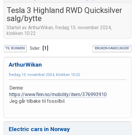
Tesla 3 Highland RWD Quicksilver
salg/bytte
Startet av ArthurWikan, fredag 15. november 2024,
klokken 10:22
1
Sider
TIL BUNNEN
BRUKER-HANDLINGER
ArthurWikan
fredag 15. november 2024, klokken 10:22
Denne:
https://www.finn.no/mobility/item/376993910
Jeg går tilbake til fossilbil.
Electric cars in Norway