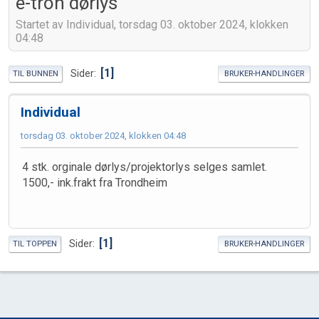
e-tron dørlys
Startet av Individual, torsdag 03. oktober 2024, klokken
04:48
1
Sider
TIL BUNNEN
BRUKER-HANDLINGER
Individual
torsdag 03. oktober 2024, klokken 04:48
4 stk. orginale dørlys/projektorlys selges samlet.
1500,- ink.frakt fra Trondheim
1
Sider
TIL TOPPEN
BRUKER-HANDLINGER