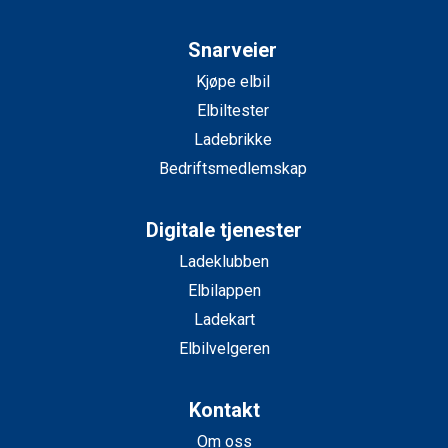
Snarveier
Kjøpe elbil
Elbiltester
Ladebrikke
Bedriftsmedlemskap
Digitale tjenester
Ladeklubben
Elbilappen
Ladekart
Elbilvelgeren
Kontakt
Om oss