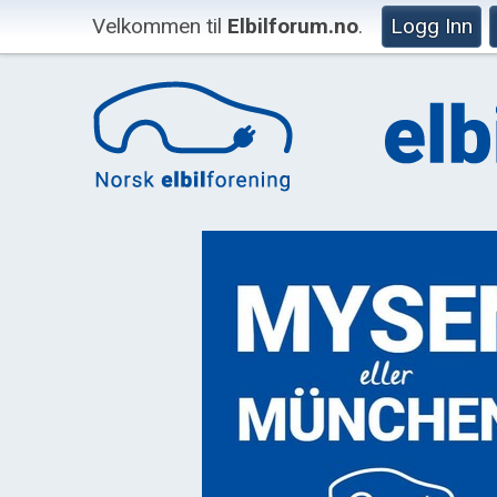
Velkommen til
Elbilforum.no
.
Logg Inn