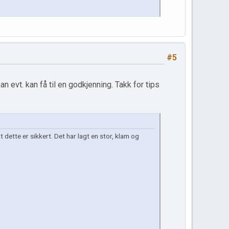
#5
 evt. kan få til en godkjenning. Takk for tips
dette er sikkert. Det har lagt en stor, klam og