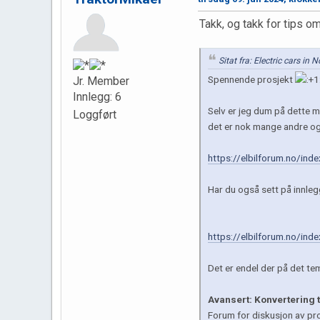
Takk, og takk for tips 
Sitat fra: Electric cars in
Spennende prosjekt
Jr. Member
Innlegg: 6
Selv er jeg dum på dette m
Loggført
det er nok mange andre og
https://elbilforum.no/ind
Har du også sett på innle
https://elbilforum.no/in
Det er endel der på det t
Avansert: Konvertering ti
Forum for diskusjon av prob