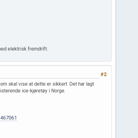
ed elektrisk fremdrift.
#2
m skal vise at dette er sikkert. Det har lagt
sterende ice-kjøretøy i Norge.
e/467061