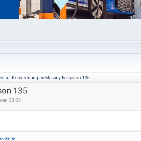
er
►
Konvertering av Massey Ferguson 135
son 135
kken 23:02
en 23:02