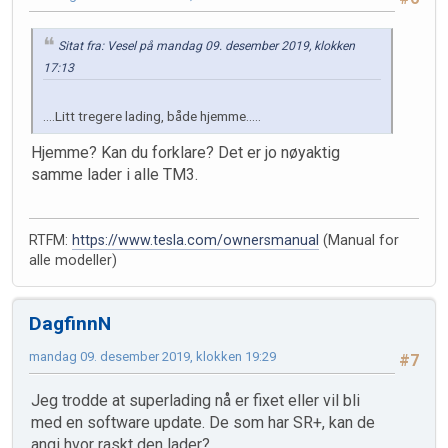
Sitat fra: Vesel på mandag 09. desember 2019, klokken
17:13
....Litt tregere lading, både hjemme.....
Hjemme? Kan du forklare? Det er jo nøyaktig
samme lader i alle TM3.
RTFM:
https://www.tesla.com/ownersmanual
(Manual for
alle modeller)
DagfinnN
mandag 09. desember 2019, klokken 19:29
#7
Jeg trodde at superlading nå er fixet eller vil bli
med en software update. De som har SR+, kan de
angi hvor raskt den lader?