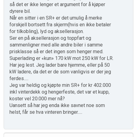
så det er ikke lenger et argument for å kjøper
dyrere bil.
Når en sitter i en SR+ er det umulig å merke
forskjell bortsett fra skjerm(hvis en ikke betaler
for tilkobling), lyd og aksellerasjon.
Ser en på aksellerasjon og toppfart og
sammenligner med alle andre biler i samme
prisklasse så er det ingen som henger med.
Superlading er «kun» 170 kW mot 250 kW for LR.
Har jeg lest. Jeg lader bare hjemme, eller på 50
kW ladere, da det er de som vanligvis er der jeg
ferdes.....
Jeg var heldig og kjøpte min SR+ for kr 402.000
inkl vinterdekk og hengerfeste, det var et kupp,
koster vel 20.000 mer nå?
Uansett så har jeg enda ikke savnet noe som
helst, får se hva vinteren bringer.....