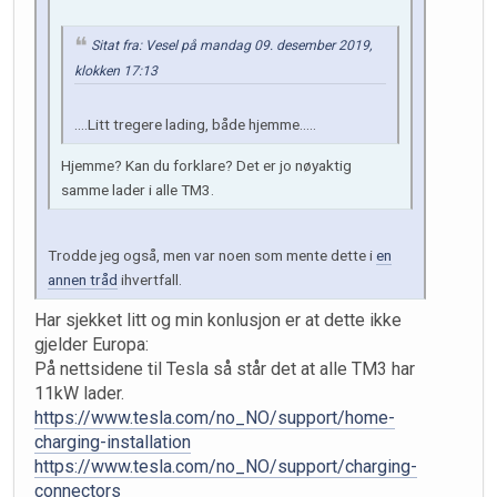
Sitat fra: Vesel på mandag 09. desember 2019,
klokken 17:13
....Litt tregere lading, både hjemme.....
Hjemme? Kan du forklare? Det er jo nøyaktig
samme lader i alle TM3.
Trodde jeg også, men var noen som mente dette i
en
annen tråd
ihvertfall.
Har sjekket litt og min konlusjon er at dette ikke
gjelder Europa:
På nettsidene til Tesla så står det at alle TM3 har
11kW lader.
https://www.tesla.com/no_NO/support/home-
charging-installation
https://www.tesla.com/no_NO/support/charging-
connectors