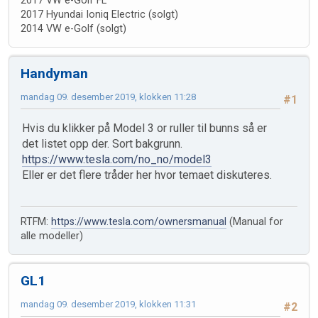
2017 VW e-Golf FL
2017 Hyundai Ioniq Electric (solgt)
2014 VW e-Golf (solgt)
Handyman
mandag 09. desember 2019, klokken 11:28
#1
Hvis du klikker på Model 3 or ruller til bunns så er
det listet opp der. Sort bakgrunn.
https://www.tesla.com/no_no/model3
Eller er det flere tråder her hvor temaet diskuteres.
RTFM:
https://www.tesla.com/ownersmanual
(Manual for
alle modeller)
GL1
mandag 09. desember 2019, klokken 11:31
#2