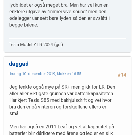
lydbildet er også meget bra. Man har vel kun en
enklere utgave av "immersive sound" men den
ødelegger uansett bare lyden så den er avslått i
begge bilene.
Tesla Model Y LR 2024 (gul)
daggad
tirsdag 10. desember 2019, klokken 16:55
#14
Jeg tenkte også mye på SR+ men gikk for LR. Den
aller aller viktigste grunnen var batterikapasiteten.
Har kjørt Tesla S85 med bakhjulsdrift og vet hvor
bra den er på vinteren og forskjellene ellers er
små.
Men har også en 2011 Leaf og vet at kapasitet på
batterier blir dårligere med årene og jeg er en slik