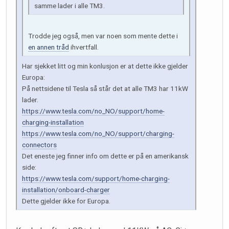
samme lader i alle TM3.
Trodde jeg også, men var noen som mente dette i
en annen tråd
ihvertfall.
Har sjekket litt og min konlusjon er at dette ikke gjelder
Europa:
På nettsidene til Tesla så står det at alle TM3 har 11kW
lader.
https://www.tesla.com/no_NO/support/home-
charging-installation
https://www.tesla.com/no_NO/support/charging-
connectors
Det eneste jeg finner info om dette er på en amerikansk
side:
https://www.tesla.com/support/home-charging-
installation/onboard-charger
Dette gjelder ikke for Europa.