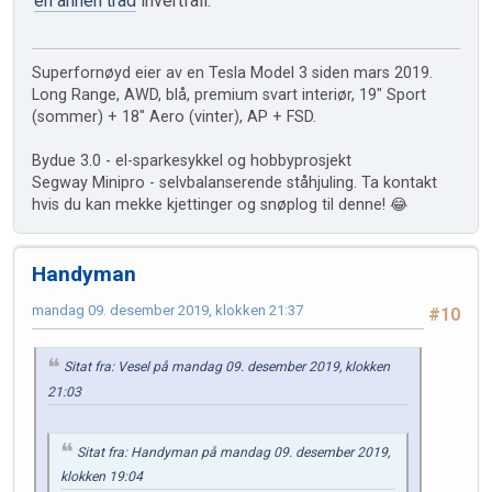
en annen tråd
ihvertfall.
Superfornøyd eier av en Tesla Model 3 siden mars 2019.
Long Range, AWD, blå, premium svart interiør, 19" Sport
(sommer) + 18" Aero (vinter), AP + FSD.
Bydue 3.0 - el-sparkesykkel og hobbyprosjekt
Segway Minipro - selvbalanserende ståhjuling. Ta kontakt
hvis du kan mekke kjettinger og snøplog til denne! 😂
Handyman
mandag 09. desember 2019, klokken 21:37
#10
Sitat fra: Vesel på mandag 09. desember 2019, klokken
21:03
Sitat fra: Handyman på mandag 09. desember 2019,
klokken 19:04