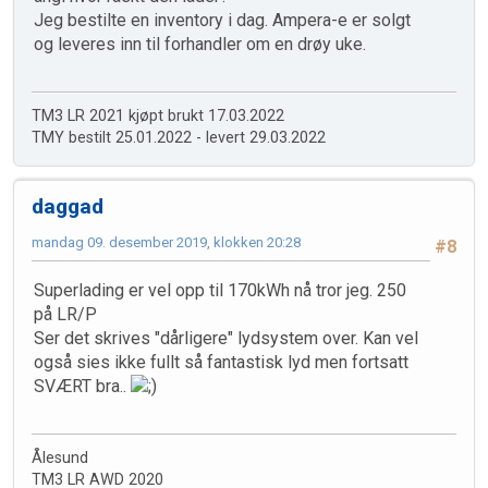
Jeg bestilte en inventory i dag. Ampera-e er solgt
og leveres inn til forhandler om en drøy uke.
TM3 LR 2021 kjøpt brukt 17.03.2022
TMY bestilt 25.01.2022 - levert 29.03.2022
daggad
mandag 09. desember 2019, klokken 20:28
#8
Superlading er vel opp til 170kWh nå tror jeg. 250
på LR/P
Ser det skrives "dårligere" lydsystem over. Kan vel
også sies ikke fullt så fantastisk lyd men fortsatt
SVÆRT bra..
Ålesund
TM3 LR AWD 2020