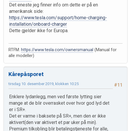
Det eneste jeg finner info om dette er på en
amerikansk side:
https://www.tesla.com/support/home-charging-
installation/onboard-charger
Dette gjelder ikke for Europa.
RTFM:
https://www.tesla.com/ownersmanual
(Manual for
alle modeller)
Kårepåsporet
tirsdag 10. desember 2019, klokken 10:25
#11
Enklere lydanlegg, men ved første lytting sier
mange at de blir overrasket over hvor god lyd det
er i SR+.
Det er varme i baksete på SR+, men den er ikke
aktivert(den var aktivert et par uker på min).
Premium tilkobling blir betalingstjeneste for alle,