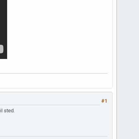
#1
il sted.