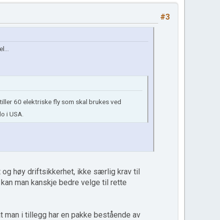
#3
l...
ler 60 elektriske fly som skal brukes ved
do i USA.
 og høy driftsikkerhet, ikke særlig krav til
 kan man kanskje bedre velge til rette
 at man i tillegg har en pakke bestående av