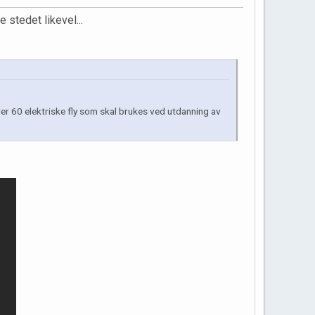
 stedet likevel...
r 60 elektriske fly som skal brukes ved utdanning av