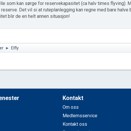
le som kan sørge for reservekapasitet (ca halv times flyving). 
l reserve. Det vil si at ruteplanlegging kan regne med bare halve
tet blir de en helt annen situasjon!
er
►
Elfly
jenester
Kontakt
Om oss
Medlemsservice
Kontakt oss