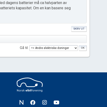
Med dagens batterier må ca halvparten av
 batteriets kapasitet. Om en kan basere seg
SKRIV UT
Gå til