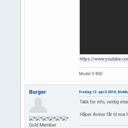
https://www.youtube.c
Model S 85D
Burger
fredag 12. april 2019, klokk
Takk for info, veldig int
Håper Avinor får til noe 
Gold Member