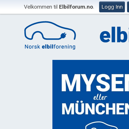
Velkommen til
Elbilforum.no
.
Logg Inn