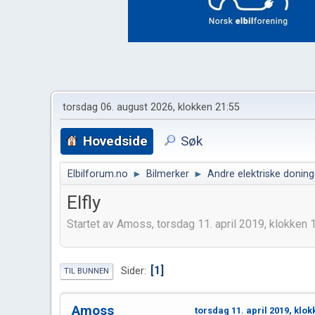
torsdag 06. august 2026, klokken 21:55
Hovedside
Søk
Elbilforum.no
►
Bilmerker
►
Andre elektriske doning
Elfly
Startet av Amoss, torsdag 11. april 2019, klokken 
1
Sider
TIL BUNNEN
Amoss
torsdag 11. april 2019, klok