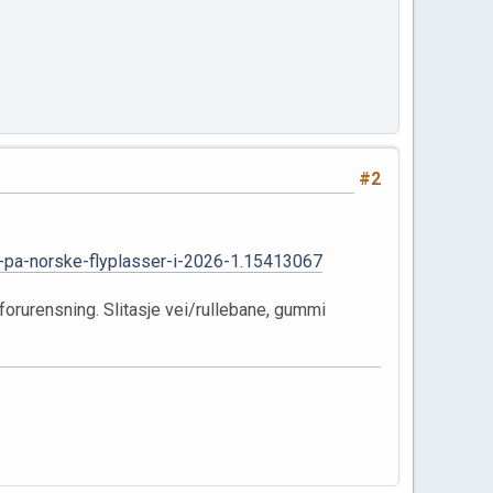
#2
ta-pa-norske-flyplasser-i-2026-1.15413067
l forurensning. Slitasje vei/rullebane, gummi