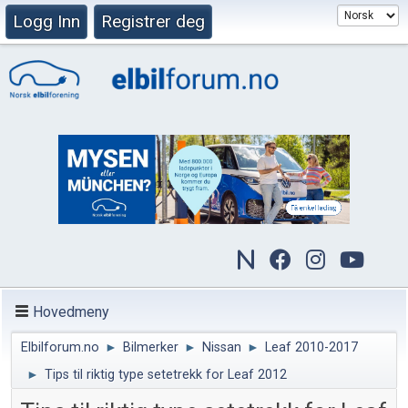
Logg Inn
Registrer deg
Hovedmeny
Elbilforum.no
►
Bilmerker
►
Nissan
►
Leaf 2010-2017
►
Tips til riktig type setetrekk for Leaf 2012