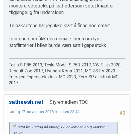
montere setetrekk på leaf ettersom setet knapt er
tilgjengelig fra undersiden.
Til baksetene har jeg ikke klart å finne noe smart.
Idiotene som fikk den geniale ideen om lyst
stoffinteriør i bilen burde vært satt i gapestokk.
Tesla S P85 2013, Tesla Model S 75D 2017, VW E-Up 2020,
Renault Zoe 2017, Hyundai Kona 2021, MG ZS EV 2020
Energica Experia elektrisk MC 2023, Zero SR elektrisk MC
2017
satheesh.net
Styremedlem TOC
lørdag 17. november 2018, klokken 22:44
#2
Sitat fra: Balrog på lørdag 17. november 2018, klokken
19:40