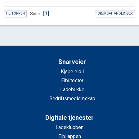
1
Sider
TIL TOPPEN
BRUKER-HANDLINGER
Snarveier
Kjøpe elbil
Elbiltester
Ladebrikke
Bedriftsmedlemskap
Digitale tjenester
Ladeklubben
Elbilappen