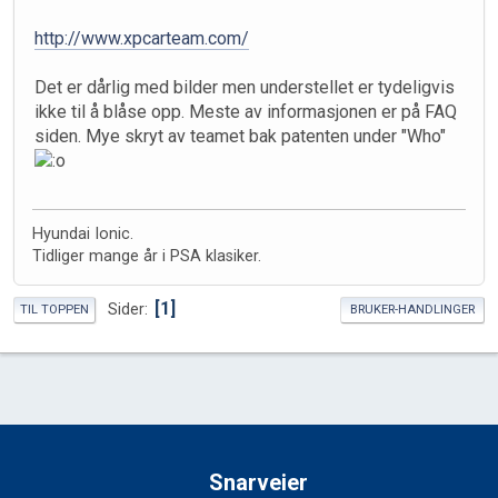
http://www.xpcarteam.com/
Det er dårlig med bilder men understellet er tydeligvis
ikke til å blåse opp. Meste av informasjonen er på FAQ
siden. Mye skryt av teamet bak patenten under "Who"
Hyundai Ionic.
Tidliger mange år i PSA klasiker.
1
Sider
TIL TOPPEN
BRUKER-HANDLINGER
Snarveier