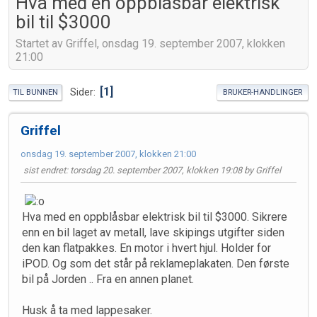
Hva med en oppblåsbar elektrisk
bil til $3000
Startet av Griffel, onsdag 19. september 2007, klokken
21:00
1
Sider
TIL BUNNEN
BRUKER-HANDLINGER
Griffel
onsdag 19. september 2007, klokken 21:00
sist endret
: torsdag 20. september 2007, klokken 19:08 by Griffel
Hva med en oppblåsbar elektrisk bil til $3000. Sikrere
enn en bil laget av metall, lave skipings utgifter siden
den kan flatpakkes. En motor i hvert hjul. Holder for
iPOD. Og som det står på reklameplakaten. Den første
bil på Jorden .. Fra en annen planet.
Husk å ta med lappesaker.