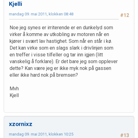
Kjelli
mandag 09. mai 2011, klokken 08:48
#12
Noe jeg synes er irriterende er en dunkelyd som
virker å komme av utkobling av motoren når en
kjører i svært lav hastighet. Som når en står i kø.
Det kan virke som en slags slark i drivlinjen som
en treffer i visse tilfeller og tar inn igjen (litt
vanskelig å forklare). Er det bare jeg som opplever
dette? Kan være jeg er ikke myk nok på gassen
eller ikke hard nok på bremsen?
Mvh
Kjell
xzornixz
mandag 09. mai 2011, klokken 10:25
#13