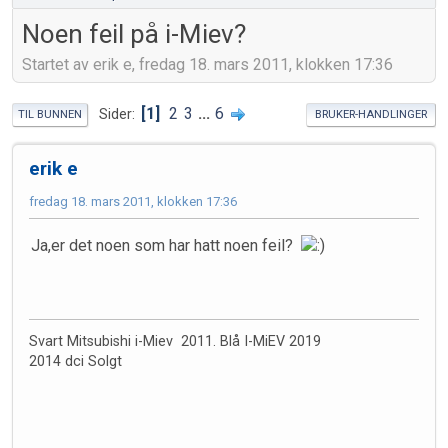
Noen feil på i-Miev?
Startet av erik e, fredag 18. mars 2011, klokken 17:36
1
2
3
...
6
Sider
TIL BUNNEN
BRUKER-HANDLINGER
erik e
fredag 18. mars 2011, klokken 17:36
Ja,er det noen som har hatt noen feil?
Svart Mitsubishi i-Miev 2011. Blå I-MiEV 2019
2014 dci Solgt