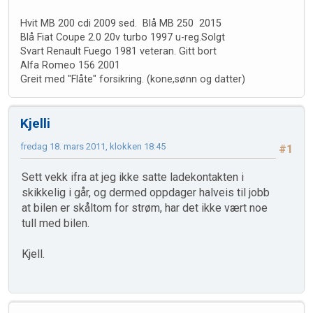
Hvit MB 200 cdi 2009 sed. Blå MB 250 2015
Blå Fiat Coupe 2.0 20v turbo 1997 u-reg.Solgt
Svart Renault Fuego 1981 veteran. Gitt bort
Alfa Romeo 156 2001
Greit med "Flåte" forsikring. (kone,sønn og datter)
Kjelli
fredag 18. mars 2011, klokken 18:45
#1
Sett vekk ifra at jeg ikke satte ladekontakten i
skikkelig i går, og dermed oppdager halveis til jobb
at bilen er skåltom for strøm, har det ikke vært noe
tull med bilen.
Kjell.