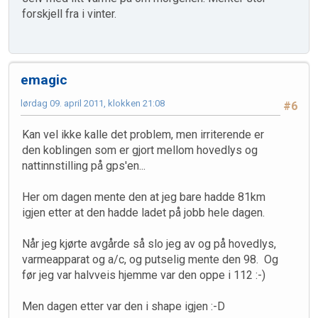
forskjell fra i vinter.
emagic
lørdag 09. april 2011, klokken 21:08
#6
Kan vel ikke kalle det problem, men irriterende er
den koblingen som er gjort mellom hovedlys og
nattinnstilling på gps'en...
Her om dagen mente den at jeg bare hadde 81km
igjen etter at den hadde ladet på jobb hele dagen.
Når jeg kjørte avgårde så slo jeg av og på hovedlys,
varmeapparat og a/c, og putselig mente den 98. Og
før jeg var halvveis hjemme var den oppe i 112 :-)
Men dagen etter var den i shape igjen :-D