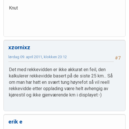
Knut
xzornixz
lørdag 09. april 2011, klokken 23:12
#7
Det med rekkevidden er ikke akkurat en feil, den
kalkulerer rekkevidde basert på de siste 25 km... Så
om man har hatt en svært tung høyrefot så vil reell
rekkevidde etter opplading være helt avhengig av
kjørestil og ikke gjenværende km i displayet:-)
erik e