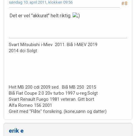
søndag 10. april 2011, klokken 09:56
#8
Det er vel "akkurat" helt riktig.
Svart Mitsubishi i-Miev 2011. Blå I-MiEV 2019
2014 dci Solgt
Hvit MB 200 cdi 2009 sed. Blå MB 250 2015
Blå Fiat Coupe 2.0 20v turbo 1997 u-reg.Solgt
Svart Renault Fuego 1981 veteran. Gitt bort
Alfa Romeo 156 2001
Greit med "Flåte" forsikring. (kone,sønn og datter)
erik e