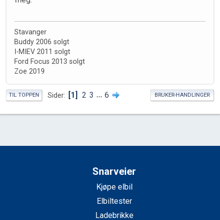
Stavanger
Buddy 2006 solgt
I-MIEV 2011 solgt
Ford Focus 2013 solgt
Zoe 2019
1
2
3
...
6
Sider
TIL TOPPEN
BRUKER-HANDLINGER
Snarveier
Kjøpe elbil
Elbiltester
Ladebrikke