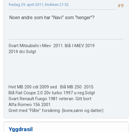
fredag 29. april 2011, klokken 21:32
#9
Noen andre som har "Navi" som "henger"?
Svart Mitsubishi i-Miev 2011. Blå I-MiEV 2019
2014 dci Solgt
Hvit MB 200 cdi 2009 sed. Blå MB 250 2015
Blå Fiat Coupe 2.0 20v turbo 1997 u-reg.Solgt
Svart Renault Fuego 1981 veteran. Gitt bort
Alfa Romeo 156 2001
Greit med "Flåte" forsikring. (kone,sønn og datter)
Yggdrasil