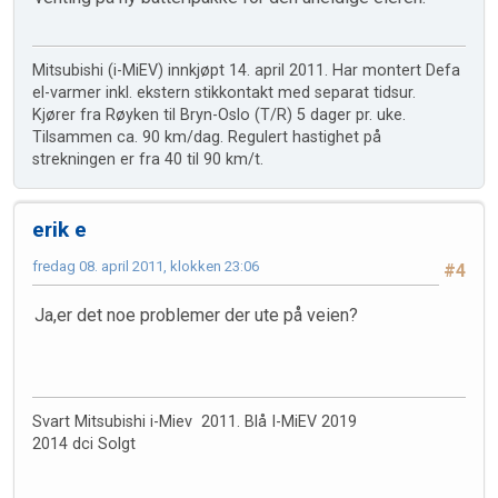
Mitsubishi (i-MiEV) innkjøpt 14. april 2011. Har montert Defa
el-varmer inkl. ekstern stikkontakt med separat tidsur.
Kjører fra Røyken til Bryn-Oslo (T/R) 5 dager pr. uke.
Tilsammen ca. 90 km/dag. Regulert hastighet på
strekningen er fra 40 til 90 km/t.
erik e
fredag 08. april 2011, klokken 23:06
#4
Ja,er det noe problemer der ute på veien?
Svart Mitsubishi i-Miev 2011. Blå I-MiEV 2019
2014 dci Solgt