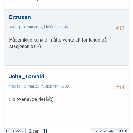
Citrusen
lørdag 13. mai 2017, klokken 12:06
#13
Håper ikkje kona di måtte vente alt for lenge på
stasjonen da ;-)
John_Torvald
tirsdag 16. mai 2017, klokken 15:08
#14
Ho overlevde det
1
Sider
TIL TOPPEN
BRUKER-HANDLINGER