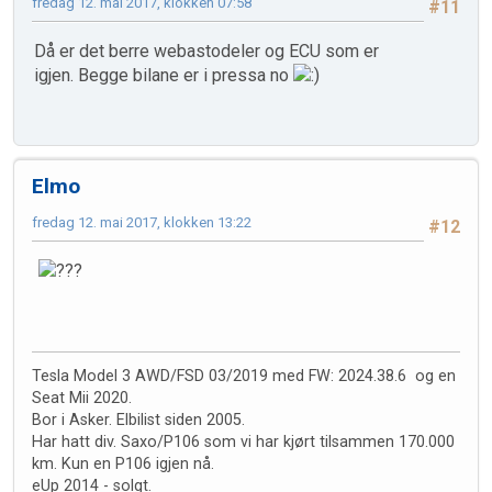
fredag 12. mai 2017, klokken 07:58
#11
Då er det berre webastodeler og ECU som er
igjen. Begge bilane er i pressa no
Elmo
fredag 12. mai 2017, klokken 13:22
#12
Tesla Model 3 AWD/FSD 03/2019 med FW: 2024.38.6 og en
Seat Mii 2020.
Bor i Asker. Elbilist siden 2005.
Har hatt div. Saxo/P106 som vi har kjørt tilsammen 170.000
km. Kun en P106 igjen nå.
eUp 2014 - solgt.