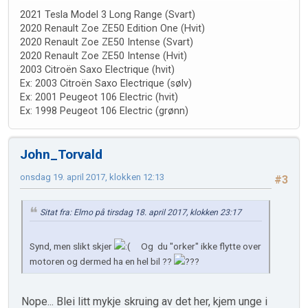
2021 Tesla Model 3 Long Range (Svart)
2020 Renault Zoe ZE50 Edition One (Hvit)
2020 Renault Zoe ZE50 Intense (Svart)
2020 Renault Zoe ZE50 Intense (Hvit)
2003 Citroën Saxo Electrique (hvit)
Ex: 2003 Citroën Saxo Electrique (sølv)
Ex: 2001 Peugeot 106 Electric (hvit)
Ex: 1998 Peugeot 106 Electric (grønn)
John_Torvald
onsdag 19. april 2017, klokken 12:13
#3
Sitat fra: Elmo på tirsdag 18. april 2017, klokken 23:17
Synd, men slikt skjer
Og du "orker" ikke flytte over
motoren og dermed ha en hel bil ??
Nope... Blei litt mykje skruing av det her, kjem unge i