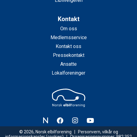
Elbilvelgeren
Kontakt
Om oss
Medlemsservice
Kontakt oss
Pressekontakt
Ansatte
Lokalforeninger
© 2026, Norsk elbilforening |
Personvern, vilkår og
informasjonskapsler
(cookies) | Organisasjonsnummer: 982 352