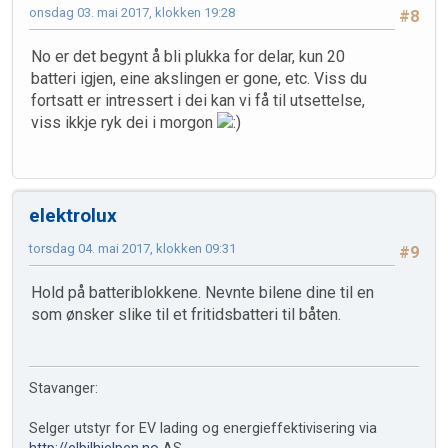
onsdag 03. mai 2017, klokken 19:28
#8
No er det begynt å bli plukka for delar, kun 20
batteri igjen, eine akslingen er gone, etc. Viss du
fortsatt er intressert i dei kan vi få til utsettelse,
viss ikkje ryk dei i morgon
elektrolux
torsdag 04. mai 2017, klokken 09:31
#9
Hold på batteriblokkene. Nevnte bilene dine til en
som ønsker slike til et fritidsbatteri til båten.
Stavanger:
Selger utstyr for EV lading og energieffektivisering via