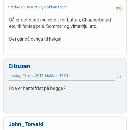
tirsdag 02. mai 2017, klokken 09:21
#6
Då er det siste muligheit for batteri, Chopperboard
etc, til fantasipris. Sommar og vinterhjul etc.
Dei går på dynga til helga!
Citrusen
onsdag 03. mai 2017, klokken 17:21
#7
Hva er hentefrist på begge?
John_Torvald