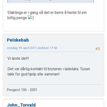
Slaktinga er i gang så det er berre å hente til ein
billig penge
Pelskebab
onsdag 19. april 2017, klokken 17:56
#5
Vi løste det!!
Det var dårlig kontakt til bryteren i ladeluka. Tusen
takk for god hjelp alle sammen!
Peugeot 106 - 2001
John_Torvald