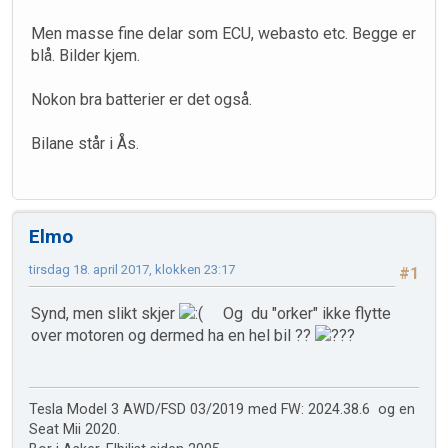
Men masse fine delar som ECU, webasto etc. Begge er
blå. Bilder kjem.
Nokon bra batterier er det også.
Bilane står i Ås.
Elmo
tirsdag 18. april 2017, klokken 23:17
#1
Synd, men slikt skjer
Og du "orker" ikke flytte
over motoren og dermed ha en hel bil ??
Tesla Model 3 AWD/FSD 03/2019 med FW: 2024.38.6 og en
Seat Mii 2020.