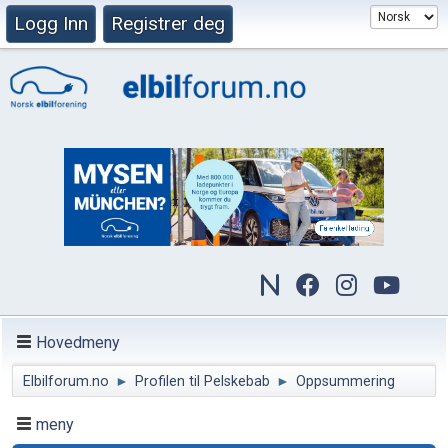
Logg Inn
Registrer deg
Hovedmeny
Elbilforum.no
►
Profilen til Pelskebab
►
Oppsummering
meny