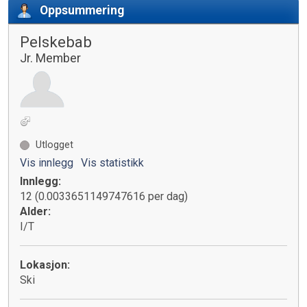
Oppsummering
Pelskebab
Jr. Member
Utlogget
Vis innlegg
Vis statistikk
Innlegg:
12 (0.0033651149747616 per dag)
Alder:
I/T
Lokasjon:
Ski