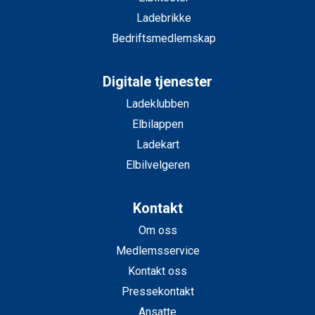
Ladebrikke
Bedriftsmedlemskap
Digitale tjenester
Ladeklubben
Elbilappen
Ladekart
Elbilvelgeren
Kontakt
Om oss
Medlemsservice
Kontakt oss
Pressekontakt
Ansatte