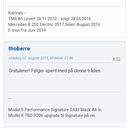
Karmøy -
TMS 85 Levert 26.11.2013 - solgt 28.05.2016
Mercedes B 250 Electric 2017 Siden August 2016
E-tron fra Juni 2019
thoberre
onsdag 07. august 2013, klokken 21:46
#22
Gratulerer! Følger spent med på denne tråden.
--
Model S Performance Signature S433 Black All-In
Model X TBD P206 upgrade til Signature på vei