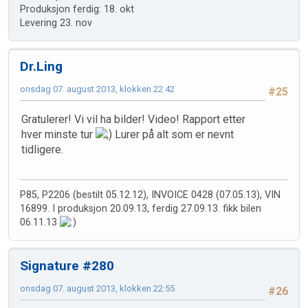
Produksjon ferdig: 18. okt
Levering 23. nov
Dr.Ling
onsdag 07. august 2013, klokken 22:42
#25
Gratulerer! Vi vil ha bilder! Video! Rapport etter
hver minste tur
Lurer på alt som er nevnt
tidligere.
P85, P2206 (bestilt 05.12.12), INVOICE 0428 (07.05.13), VIN
16899. I produksjon 20.09.13, ferdig 27.09.13. fikk bilen
06.11.13
Signature #280
onsdag 07. august 2013, klokken 22:55
#26