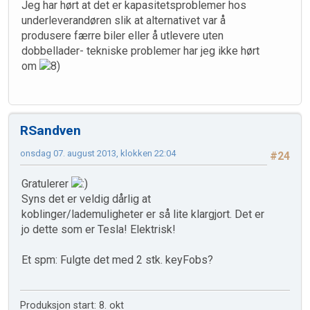
Jeg har hørt at det er kapasitetsproblemer hos
underleverandøren slik at alternativet var å
produsere færre biler eller å utlevere uten
dobbellader- tekniske problemer har jeg ikke hørt
om
RSandven
onsdag 07. august 2013, klokken 22:04
#24
Gratulerer
Syns det er veldig dårlig at
koblinger/lademuligheter er så lite klargjort. Det er
jo dette som er Tesla! Elektrisk!
Et spm: Fulgte det med 2 stk. keyFobs?
Produksjon start: 8. okt