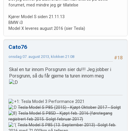
forumet, med mindre jeg gir tillatelse
Kjører Model S siden 21.11.13
BMW i3
Model X leveres august 2016 (sier Tesla)
Cato76
onsdag 07. august 2013, klokken 21:08
#18
Skal en tur innom Porsgrunn sier du!!! Jeg jobber i
Porsgrunn, så du får gjerne ta turen innom meg
Tesla Model 3 Performance 2021
Tesla Model S P85 (2015) - Kjøpt Oktober 2017 - Solgt
Tesla Model S P85D - Kjøpt feb. 2016 (førstegang
registrert feb 2015. Solgt februar 2017)
Tesla Model S P85 (13. September 2013) -Solgt feb.
2016 med 71.000km på telleren