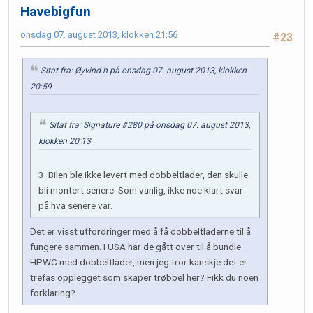
Havebigfun
onsdag 07. august 2013, klokken 21:56
#23
Sitat fra: Øyvind.h på onsdag 07. august 2013, klokken
20:59
Sitat fra: Signature #280 på onsdag 07. august 2013,
klokken 20:13
3. Bilen ble ikke levert med dobbeltlader, den skulle
bli montert senere. Som vanlig, ikke noe klart svar
på hva senere var.
Det er visst utfordringer med å få dobbeltladerne til å
fungere sammen. I USA har de gått over til å bundle
HPWC med dobbeltlader, men jeg tror kanskje det er
trefas opplegget som skaper trøbbel her? Fikk du noen
forklaring?