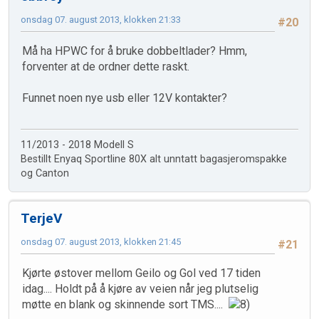
onsdag 07. august 2013, klokken 21:33
#20
Må ha HPWC for å bruke dobbeltlader? Hmm,
forventer at de ordner dette raskt.
Funnet noen nye usb eller 12V kontakter?
11/2013 - 2018 Modell S
Bestillt Enyaq Sportline 80X alt unntatt bagasjeromspakke
og Canton
TerjeV
onsdag 07. august 2013, klokken 21:45
#21
Kjørte østover mellom Geilo og Gol ved 17 tiden
idag.... Holdt på å kjøre av veien når jeg plutselig
møtte en blank og skinnende sort TMS....