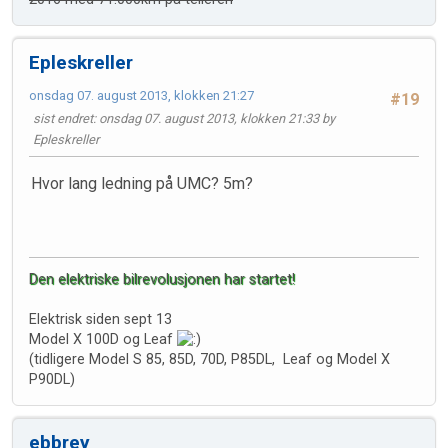
Epleskreller
onsdag 07. august 2013, klokken 21:27
#19
sist endret
: onsdag 07. august 2013, klokken 21:33 by
Epleskreller
Hvor lang ledning på UMC? 5m?
Den elektriske bilrevolusjonen har startet!
Elektrisk siden sept 13
Model X 100D og Leaf
(tidligere Model S 85, 85D, 70D, P85DL, Leaf og Model X
P90DL)
ebbrey