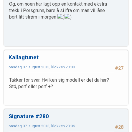
Og, om noen har lagt opp en kontakt med ekstra
trøkk i Porsgrunn, bare å si ifra om man vil låne
bort litt strøm i morgen
Kallagtunet
onsdag 07. august 2013, klokken 23:00
#27
Takker for svar. Hvilken sig modell er det du har?
Std, perf eller perf +?
Signature #280
onsdag 07. august 2013, klokken 23:06
#28