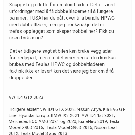
Snappet opp dette for en stund siden. Det er visst
utfordringer med å få dobbeltladerne til å fungere
sammen. I USA har de gått over til å bundle HPWC
med dobbeltlader, men jeg tror kanskje det er
trefas opplegget som skaper trøbbel her? Fikk du
noen forklaring?
Det er tidligere sagt at bilen kan bruke vegglader
fra tredjepart, men om det viser seg at den kun kan
brukes med Teslas HPWC og dobbeltladeren
faktisk ikke er levert kan det være jeg ber om å få
droppe den.
VW ID4 GTX 2023
Tidligere elbiler: VW ID4 GTX 2022, Nissan Ariya, Kia EV6 GT-
Line, Hyundai Ioniq 5, BMW IX3 2021, VW ID4 1st 2021,
Mercedes EQC AMG 2021 og 2020, Kia eNiro 2019, Tesla
Model X90D 2016, Tesla Model S90D 2016, Nissan Leaf
2012, Tesla Model S aug 2013