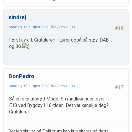
sindrej
onsdag 07. august 2013, klokken 21:03
#16
Først av alt: Gratulerer! Lurer også på støy, DAB+,
og 3G
DonPedro
onsdag 07. august 2013, klokken 21:03
#17
Så en signaturrød Model S i rundkjøringen over
E18 ved Bygdøy i 18-tiden. Det var kanskje deg?
Gratulerer!
Det jeg skriver på Elbilforum kan kun siteres på dette