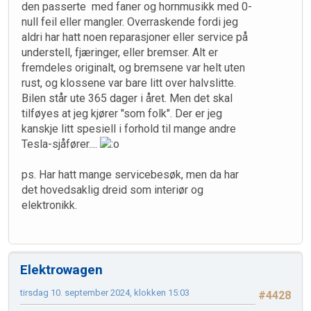
den passerte med faner og hornmusikk med 0-
null feil eller mangler. Overraskende fordi jeg
aldri har hatt noen reparasjoner eller service på
understell, fjæringer, eller bremser. Alt er
fremdeles originalt, og bremsene var helt uten
rust, og klossene var bare litt over halvslitte.
Bilen står ute 365 dager i året. Men det skal
tilføyes at jeg kjører "som folk". Der er jeg
kanskje litt spesiell i forhold til mange andre
Tesla-sjåfører....
ps. Har hatt mange servicebesøk, men da har
det hovedsaklig dreid som interiør og
elektronikk.
Elektrowagen
tirsdag 10. september 2024, klokken 15:03
#4428