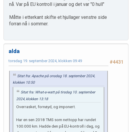
nå. Var på EU kontroll i januar og det var "0 hull"
Måtte i etterkant skifte et hjullager venstre side
forran nå i sommer.
alda
torsdag 19. september 2024, klokken 09:49
#4431
Sitat fra: Apache på onsdag 18. september 2024,
klokken 10:50
Sitat fra: What-a-watt på tirsdag 10. september
2024, klokken 13:18
Overrasket, fornøyd, og imponert.
Har en sen 2018 TMS som nettopp har rundet
100.000 km. Hadde den på EU-kontroll i dag, og