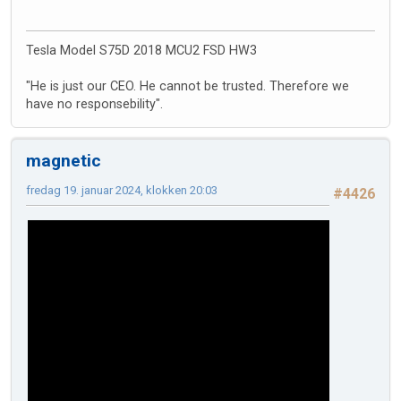
Tesla Model S75D 2018 MCU2 FSD HW3
"He is just our CEO. He cannot be trusted. Therefore we
have no responsebility".
magnetic
fredag 19. januar 2024, klokken 20:03
#4426