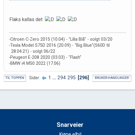
Flaks kallas det
-Citroen C-Zero 2015 (10.04) - "Lilla Blå" - solgt 03/20
-Tesla Model S75D 2016 (20.09) - "Big Blue"(S60D til
28.04.21) - solgt 06/22
-Peugeot E-208 2020 (03.03) - "Flash"
-BMW i4 M50 2022 (17.06)
1
...
294
295
296
Sider
TIL TOPPEN
BRUKER-HANDLINGER
Snarveier
Kjøpe elbil