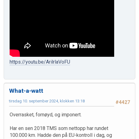
https://youtu.be/ArilrlaVoFU
What-a-watt
tirsdag 10. september 2024, klokken 13:18
#4427
Overrasket, fornøyd, og imponert.
Har en sen 2018 TMS som nettopp har rundet
100.000 km. Hadde den på EU-kontroll i dag, og