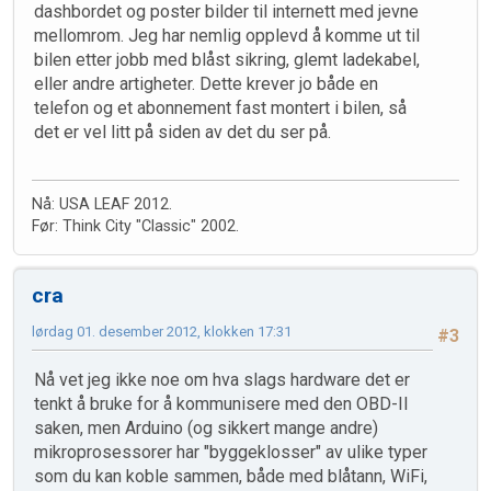
dashbordet og poster bilder til internett med jevne
mellomrom. Jeg har nemlig opplevd å komme ut til
bilen etter jobb med blåst sikring, glemt ladekabel,
eller andre artigheter. Dette krever jo både en
telefon og et abonnement fast montert i bilen, så
det er vel litt på siden av det du ser på.
Nå: USA LEAF 2012.
Før: Think City "Classic" 2002.
cra
lørdag 01. desember 2012, klokken 17:31
#3
Nå vet jeg ikke noe om hva slags hardware det er
tenkt å bruke for å kommunisere med den OBD-II
saken, men Arduino (og sikkert mange andre)
mikroprosessorer har "byggeklosser" av ulike typer
som du kan koble sammen, både med blåtann, WiFi,