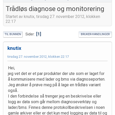
Trådløs diagnose og monitorering
Startet av knutix, tirsdag 27. november 2012, klokken
22:17
1
Sider
TIL BUNNEN
BRUKER-HANDLINGER
knutix
tirsdag 27. november 2012, klokken 22:17
Hei,
jeg vet det er et par produkter der ute som er laget for
å kommunisere med lader og bms via diagnoseporten.
Jeg ønsker å prøve meg på å lage en trådløs variant
også..
I den forbindelse så trenger jeg en beskrivelse eller
logg av data som går mellom diagnoseverktøy og
lader/bms. Finnes denne protokollbeskrivelsen i noen
gamle arkiver eller er det kun med logging av data til og