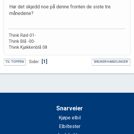
Har det skjedd noe på denne fronten de siste tre
månedene?
Think Rød-01-
Think Blå -00-
Think Kjøkkenblå 08
1
Sider
TIL TOPPEN
BRUKER-HANDLINGER
Snarveier
Kjøpe elbil
Elbiltester