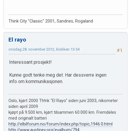
Think City "Classic" 2001, Sandnes, Rogaland
El rayo
onsdag 28. november 2012, klokken 13:54
#1
Interessant prosjekt!
Kunne godt tenke meg det. Har dessverre ingen
info om kommunikasjonen.
Oslo, kjørt 2000 Th!nk "El Rayo" siden juni 2003, nikometer
siden april 2009
kjøpt på 9.500 km, kjørt tilsammen 60.000 km. Fremdeles
med originalt batteri
http://elbilforum.no/forum/index.php/topic,1946.0.html
http://www.austinev.org/evalbum/794