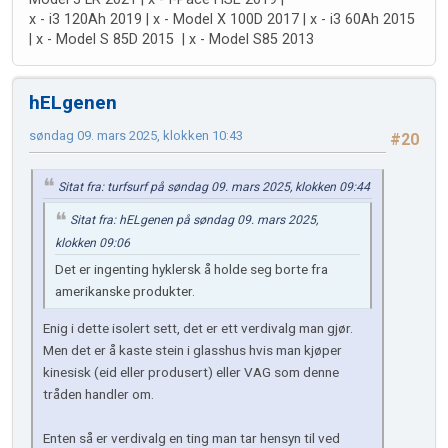
x - i3 120Ah 2019 | x - Model X 100D 2017 | x - i3 60Ah 2015
| x - Model S 85D 2015 | x - Model S85 2013
hELgenen
søndag 09. mars 2025, klokken 10:43
#20
Sitat fra: turfsurf på søndag 09. mars 2025, klokken 09:44
Sitat fra: hELgenen på søndag 09. mars 2025,
klokken 09:06
Det er ingenting hyklersk å holde seg borte fra
amerikanske produkter.
Enig i dette isolert sett, det er ett verdivalg man gjør.
Men det er å kaste stein i glasshus hvis man kjøper
kinesisk (eid eller produsert) eller VAG som denne
tråden handler om.
Enten så er verdivalg en ting man tar hensyn til ved