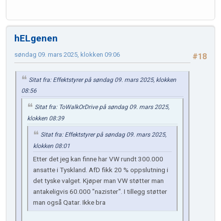
hELgenen
søndag 09. mars 2025, klokken 09:06
#18
Sitat fra: Effektstyrer på søndag 09. mars 2025, klokken
08:56
Sitat fra: ToWalkOrDrive på søndag 09. mars 2025,
klokken 08:39
Sitat fra: Effektstyrer på søndag 09. mars 2025,
klokken 08:01
Etter det jeg kan finne har VW rundt 300.000
ansatte i Tyskland. AfD fikk 20 % oppslutning i
det tyske valget. Kjøper man VW støtter man
antakeligvis 60.000 "nazister". I tillegg støtter
man også Qatar. Ikke bra