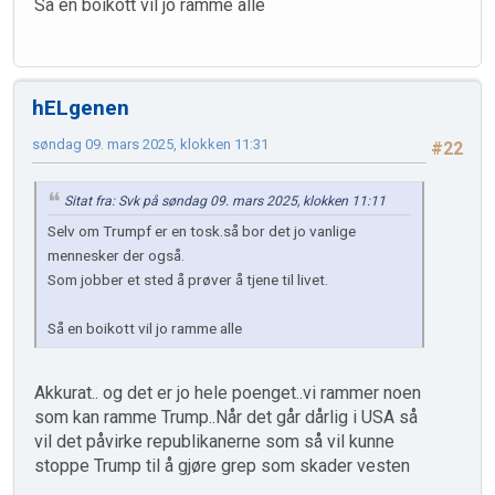
Så en boikott vil jo ramme alle
hELgenen
søndag 09. mars 2025, klokken 11:31
#22
Sitat fra: Svk på søndag 09. mars 2025, klokken 11:11
Selv om Trumpf er en tosk.så bor det jo vanlige
mennesker der også.
Som jobber et sted å prøver å tjene til livet.
Så en boikott vil jo ramme alle
Akkurat.. og det er jo hele poenget..vi rammer noen
som kan ramme Trump..Når det går dårlig i USA så
vil det påvirke republikanerne som så vil kunne
stoppe Trump til å gjøre grep som skader vesten