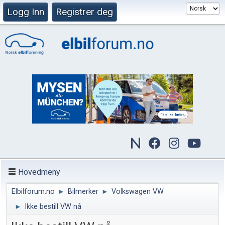
Logg Inn
Registrer deg
Hovedmeny
Elbilforum.no
►
Bilmerker
►
Volkswagen VW
►
Ikke bestill VW nå