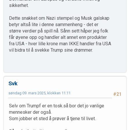
sikkerhet.
Dette snakket om Nazi stempel og Musk galskap
betyr altså lite i denne sammenheng - det er
større verdier på spill nå. Sånn sett håper jeg folk
får øyene opp og handler alt annet enn produkter
fra USA - hver lille krone man IKKE handler fra USA
vil bidra til å svekke Trump sine drømmer.
Svk
søndag 09. mars 2025, klokken 11:11
#21
Selv om Trumpf er en tosk.så bor det jo vanlige
mennesker der også.
Som jobber et sted å prøver å tjene til livet.