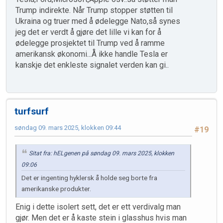
Trump indirekte. Når Trump stopper støtten til
Ukraina og truer med å ødelegge Nato,så synes
jeg det er verdt å gjøre det lille vi kan for å
ødelegge prosjektet til Trump ved å ramme
amerikansk økonomi...Å ikke handle Tesla er
kanskje det enkleste signalet verden kan gi..
turfsurf
søndag 09. mars 2025, klokken 09:44
#19
Sitat fra: hELgenen på søndag 09. mars 2025, klokken
09:06
Det er ingenting hyklersk å holde seg borte fra
amerikanske produkter.
Enig i dette isolert sett, det er ett verdivalg man
gjør. Men det er å kaste stein i glasshus hvis man