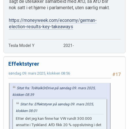
sagt de utelukker samarbeid med AfD, så AfD blir
nok satt i et hjørne i parlamentet, uten særlig makt.
https://moneyweek.com/economy/german-
election-results-key-takeaways
Tesla Model Y 2021-
Effektstyrer
søndag 09. mars 2025, klokken 08:56
#17
Sitat fra: ToWalkOrDrive på søndag 09. mars 2025,
klokken 08:39
Sitat fra: Effektstyrer på søndag 09. mars 2025,
klokken 08:01
Etter det jeg kan finne har VW rundt 300.000
ansatte i Tyskland. AfD fikk 20 % oppslutning i det