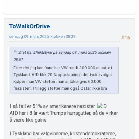
ToWalkOrDrive
søndag 09. mars 2025, klokken 08:39
#16
Sitat fra: Effektstyrer på søndag 09. mars 2025, klokken
08:01
Etter det jeg kan finne har VW rundt 300.000 ansatte i
Tyskland. AfD fikk 20 % oppslutning i det tyske valget.
Kjøper man VW støtter man antakeligvis 60.000
"nazister". I tillegg støtter man også Qatar. Ikke bra
I så fall er 51% av amerikanere nazister
AfD har i 8 år vært Trumps hurragutter, så de virker
å være like galne.
I Tyskland har valgvinnerne, kristendemokraterne,