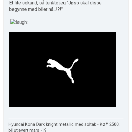
Et lite sekund, så tenkte jeg "Jøss skal disse
begynne med biler nå...!?!"
Hyundai Kona Dark knight metallic med soltak - Kø# 2500,
bil utlevert mars -19