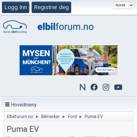
Logg Inn
Registrer deg
Hovedmeny
Elbilforum.no
►
Bilmerker
►
Ford
►
Puma EV
Puma EV