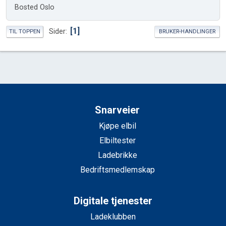
Bosted Oslo
1
Sider
TIL TOPPEN
BRUKER-HANDLINGER
Snarveier
Kjøpe elbil
Elbiltester
Ladebrikke
Bedriftsmedlemskap
Digitale tjenester
Ladeklubben