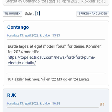
Startet av Contango, torsdag 13. april 2023, klokken 15:33
1
Sider
TIL BUNNEN
BRUKER-HANDLINGER
Contango
torsdag 13. april 2023, klokken 15:33
Burde lages et eget modell forum for denne. Kommer
for 2024 modellår.
https://topelectricsuv.com/news/ford/ford-puma-
electric-details/
10+ elbiler bak meg. Nå en '22 M3 og en '24 Enyaq.
RJK
torsdag 13. april 2023, klokken 16:28
#1