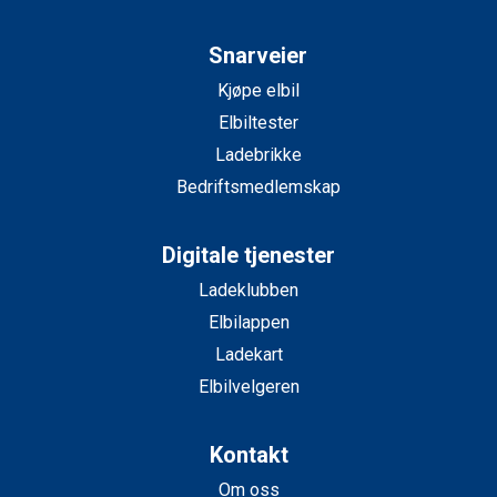
Snarveier
Kjøpe elbil
Elbiltester
Ladebrikke
Bedriftsmedlemskap
Digitale tjenester
Ladeklubben
Elbilappen
Ladekart
Elbilvelgeren
Kontakt
Om oss