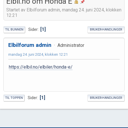
Elbil.no om Honda E
Startet av Elbilforum admin, mandag 24. juni 2024, klokken
12:21
1
Sider
TIL BUNNEN
BRUKER-HANDLINGER
Elbilforum admin
Administrator
mandag 24. juni 2024, klokken 12:21
https://elbil.no/elbiler/honda-e/
1
Sider
TIL TOPPEN
BRUKER-HANDLINGER