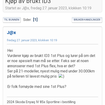
Kjøp av brukt ID3
Startet av J@x, fredag 27. januar 2023, klokken 10:19
1
Sider
TIL BUNNEN
BRUKER-HANDLINGER
J@x
fredag 27. januar 2023, klokken 10:19
Hei
Vurderer kjøp av brukt ID3 1st Plus og lurer på om det
er noe spesielt man må se etter. F.eks ser at noen
annonserer med 1st Plus flex, hva er det?
Ser på 21-modeller, nyest mulig med under 30.000km
på telleren til lavest mulig pris
Er folk fornøyde med sine 1st Plus?
2024 Skoda Enyaq IV 85x Sportline i bestilling