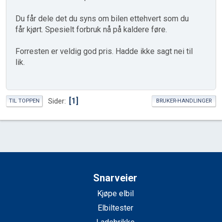
Du får dele det du syns om bilen ettehvert som du
får kjørt. Spesielt forbruk nå på kaldere føre.
Forresten er veldig god pris. Hadde ikke sagt nei til
lik.
1
Sider
TIL TOPPEN
BRUKER-HANDLINGER
Snarveier
Kjøpe elbil
Elbiltester