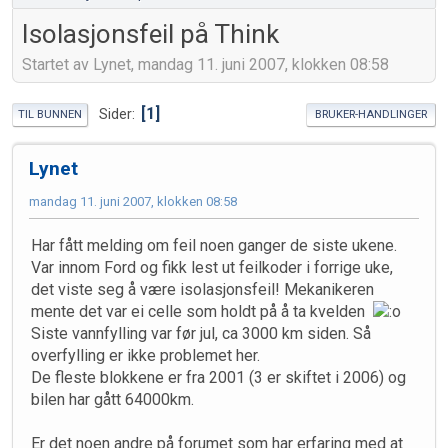
Isolasjonsfeil på Think
Startet av Lynet, mandag 11. juni 2007, klokken 08:58
1
Sider
TIL BUNNEN
BRUKER-HANDLINGER
Lynet
mandag 11. juni 2007, klokken 08:58
Har fått melding om feil noen ganger de siste ukene.
Var innom Ford og fikk lest ut feilkoder i forrige uke,
det viste seg å være isolasjonsfeil! Mekanikeren
mente det var ei celle som holdt på å ta kvelden
Siste vannfylling var før jul, ca 3000 km siden. Så
overfylling er ikke problemet her.
De fleste blokkene er fra 2001 (3 er skiftet i 2006) og
bilen har gått 64000km.
Er det noen andre på forumet som har erfaring med at