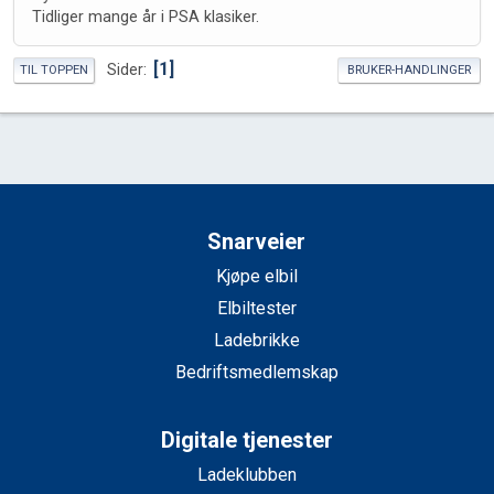
Tidliger mange år i PSA klasiker.
1
Sider
TIL TOPPEN
BRUKER-HANDLINGER
Snarveier
Kjøpe elbil
Elbiltester
Ladebrikke
Bedriftsmedlemskap
Digitale tjenester
Ladeklubben