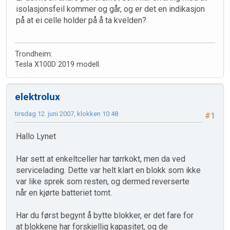
isolasjonsfeil kommer og går, og er det en indikasjon
på at ei celle holder på å ta kvelden?
Trondheim:
Tesla X100D 2019 modell.
elektrolux
tirsdag 12. juni 2007, klokken 10:48
#1
Hallo Lynet
Har sett at enkeltceller har tørrkokt, men da ved
servicelading. Dette var helt klart en blokk som ikke
var like sprek som resten, og dermed reverserte
når en kjørte batteriet tomt.
Har du først begynt å bytte blokker, er det fare for
at blokkene har forskjellig kapasitet, og de