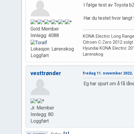
I følge test av Toyota 
Har du testet hvor langt
Gold Member
Innlegg: 4088
KONA Electric Long Rang
Citroen C-Zero 2012 solgt
Hyundai KONA Electric 20
Lokasjon: Lørenskog
Lørenskog
Loggført
vesttrønder
fredag 11. november 2022, 
Eg har spurt om å få låne 
Jr. Member
Innlegg: 80
Loggført