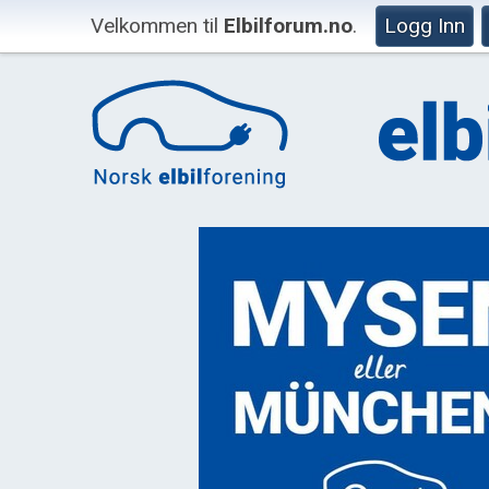
Velkommen til
Elbilforum.no
.
Logg Inn