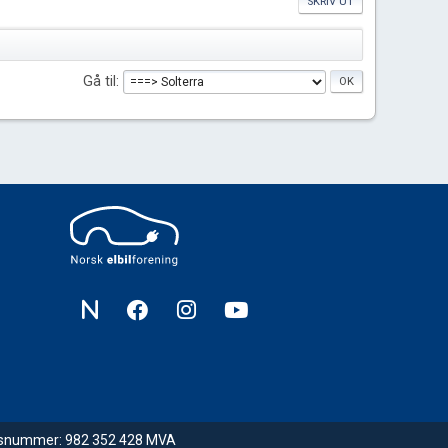
SKRIV UT
Gå til
nsnummer: 982 352 428 MVA