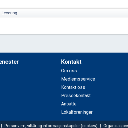
Levering
jenester
Kontakt
Om oss
Medlemsservice
Kontakt oss
n
Pressekontakt
Ansatte
Lokalforeninger
g |
Personvern, vilkår og informasjonskapsler
(cookies) | Organisasjo