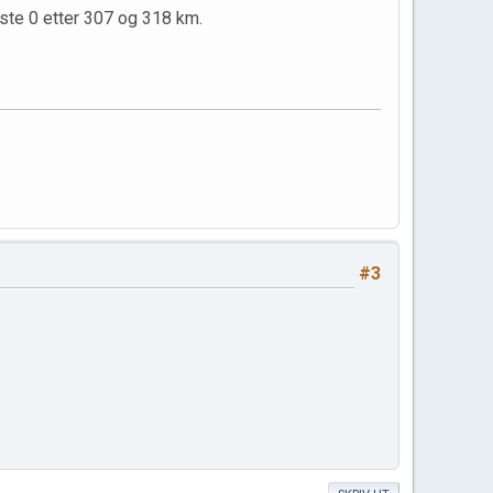
ste 0 etter 307 og 318 km.
#3