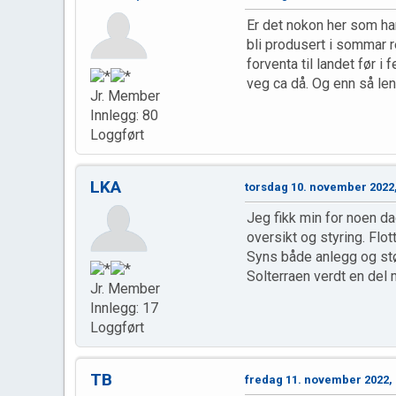
Er det nokon her som har 
bli produsert i sommar re
forventa til landet før i
veg ca då. Og enn så len
Jr. Member
Innlegg: 80
Loggført
LKA
torsdag 10. november 2022,
Jeg fikk min for noen dag
oversikt og styring. Flot
Syns både anlegg og stø
Solterraen verdt en del 
Jr. Member
Innlegg: 17
Loggført
TB
fredag 11. november 2022, 