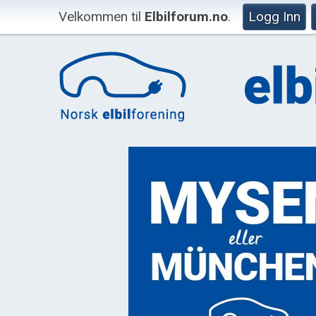
Velkommen til
Elbilforum.no
.
Logg Inn