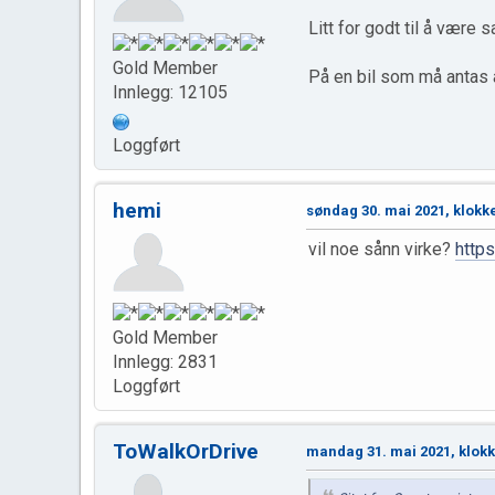
Litt for godt til å være
Gold Member
På en bil som må antas å 
Innlegg: 12105
Loggført
hemi
søndag 30. mai 2021, klokk
vil noe sånn virke?
http
Gold Member
Innlegg: 2831
Loggført
ToWalkOrDrive
mandag 31. mai 2021, klokk