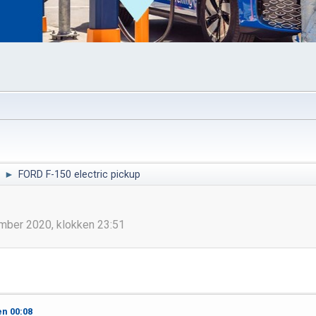
►
FORD F-150 electric pickup
sember 2020, klokken 23:51
en 00:08