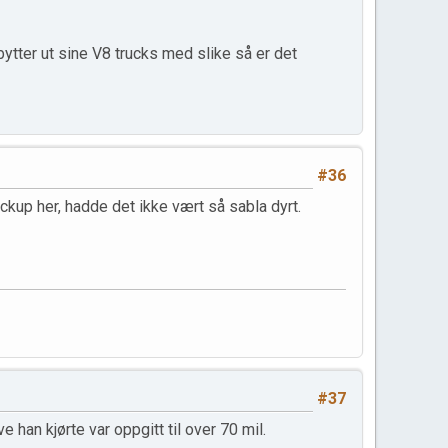
ytter ut sine V8 trucks med slike så er det
#36
ckup her, hadde det ikke vært så sabla dyrt.
#37
an kjørte var oppgitt til over 70 mil.