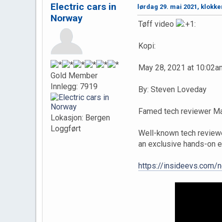
Electric cars in
lørdag 29. mai 2021, klokke
Norway
Tøff video
Kopi:
May 28, 2021 at 10:02a
Gold Member
Innlegg: 7919
By: Steven Loveday
Famed tech reviewer Mar
Lokasjon: Bergen
Loggført
Well-known tech review
an exclusive hands-on ex
https://insideevs.com/