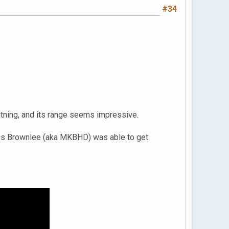
#34
ning, and its range seems impressive.
ues Brownlee (aka MKBHD) was able to get