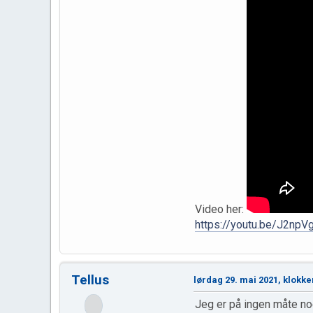
Video her:
https://youtu.be/J2np
Tellus
lørdag 29. mai 2021, klokke
Jeg er på ingen måte no