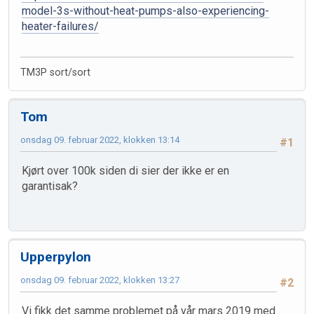
model-3s-without-heat-pumps-also-experiencing-
heater-failures/
TM3P sort/sort
Tom
onsdag 09. februar 2022, klokken 13:14
#1
Kjørt over 100k siden di sier der ikke er en
garantisak?
Upperpylon
onsdag 09. februar 2022, klokken 13:27
#2
Vi fikk det samme problemet på vår mars 2019 med