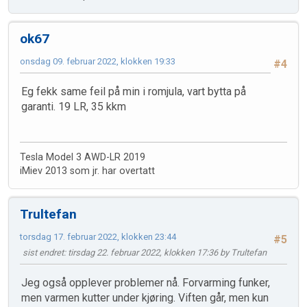
ok67
onsdag 09. februar 2022, klokken 19:33
#4
Eg fekk same feil på min i romjula, vart bytta på
garanti. 19 LR, 35 kkm
Tesla Model 3 AWD-LR 2019
iMiev 2013 som jr. har overtatt
Trultefan
torsdag 17. februar 2022, klokken 23:44
#5
sist endret
: tirsdag 22. februar 2022, klokken 17:36 by Trultefan
Jeg også opplever problemer nå. Forvarming funker,
men varmen kutter under kjøring. Viften går, men kun