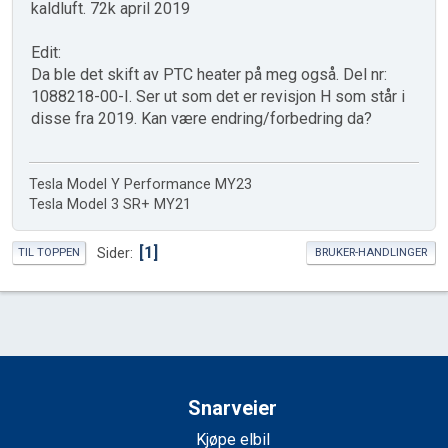
kaldluft. 72k april 2019
Edit:
Da ble det skift av PTC heater på meg også. Del nr:
1088218-00-I. Ser ut som det er revisjon H som står i
disse fra 2019. Kan være endring/forbedring da?
Tesla Model Y Performance MY23
Tesla Model 3 SR+ MY21
1
Sider
TIL TOPPEN
BRUKER-HANDLINGER
Snarveier
Kjøpe elbil