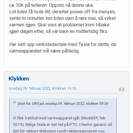
ca. 30k på telleren. Oppsto nå denne uka.
Lot bilen få hvile litt, deretter power off fra menyen,
vente to minutter inni bilen uten å røre noe, så virket
varmen igjen. Skal sies at problemet kom tilbake
igjen dagen etter, så var bare en midlertidig fiks.
Har satt opp verkstedavtale med Tesla for dette, da
varmeapparatet må være pålitelig.
Klykken
onsdag 09. februar 2022, klokken 14:15
#3
Sitat fra: GRS på onsdag 09. februar 2022, klokken 09:36
Vi fikk trøbbel med varmeapparat igår (Model3P, feb
2019). Ifølge Tesla er det feil på PTC. Utenfor garanti, så
det blir sikkert diskusjon rundt reklamasjonsrett osv.