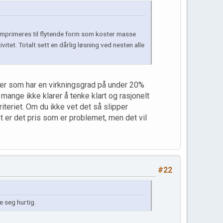
komprimeres til flytende form som koster masse
itet. Totalt sett en dårlig løsning ved nesten alle
iler som har en virkningsgrad på under 20%
mange ikke klarer å tenke klart og rasjonelt
teriet. Om du ikke vet det så slipper
t er det pris som er problemet, men det vil
#22
e seg hurtig.