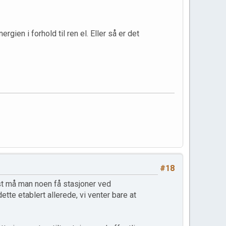
gien i forhold til ren el. Eller så er det
#18
t må man noen få stasjoner ved
ette etablert allerede, vi venter bare at