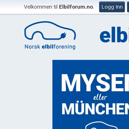
Velkommen til
Elbilforum.no
.
Logg Inn