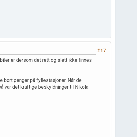
#17
iler er dersom det rett og slett ikke finnes
e bort penger på fyllestasjoner. Når de
å var det kraftige beskyldninger til Nikola