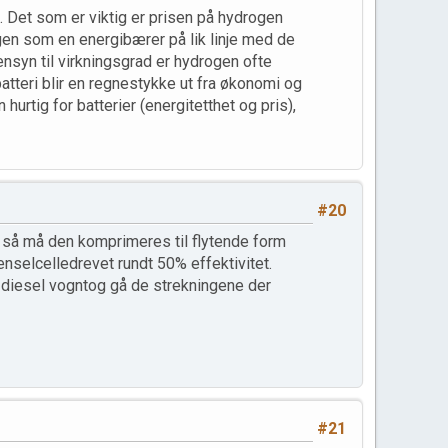
g. Det som er viktig er prisen på hydrogen
en som en energibærer på lik linje med de
ensyn til virkningsgrad er hydrogen ofte
batteri blir en regnestykke ut fra økonomi og
urtig for batterier (energitetthet og pris),
#20
, så må den komprimeres til flytende form
nselcelledrevet rundt 50% effektivitet.
en diesel vogntog gå de strekningene der
#21