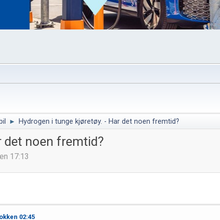
il
►
Hydrogen i tunge kjøretøy. - Har det noen fremtid?
r det noen fremtid?
ken 17:13
lokken 02:45