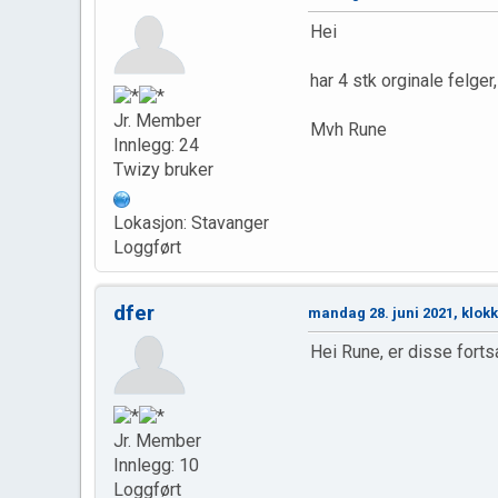
Hei
har 4 stk orginale felge
Jr. Member
Mvh Rune
Innlegg: 24
Twizy bruker
Lokasjon: Stavanger
Loggført
dfer
mandag 28. juni 2021, klok
Hei Rune, er disse fortsa
Jr. Member
Innlegg: 10
Loggført