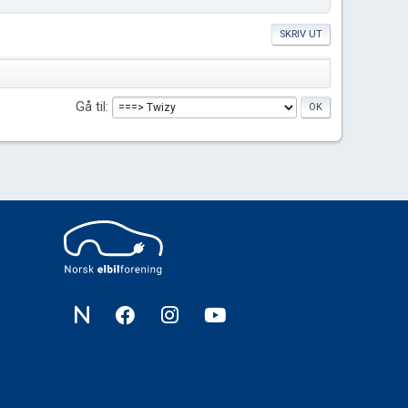
SKRIV UT
Gå til