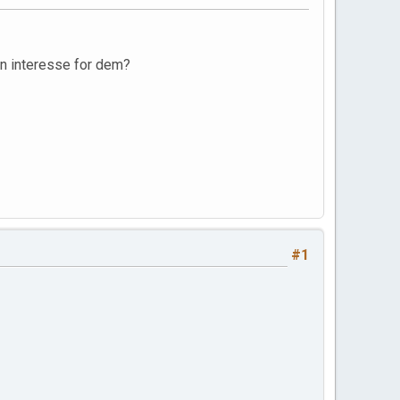
en interesse for dem?
#1