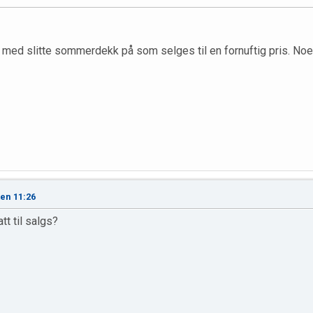
r, med slitte sommerdekk på som selges til en fornuftig pris. No
ken 11:26
tt til salgs?