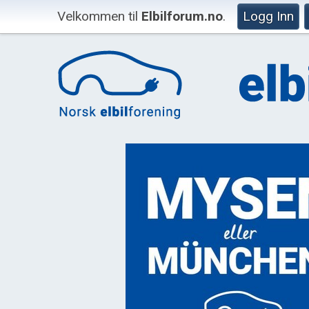
Velkommen til
Elbilforum.no
.
Logg Inn