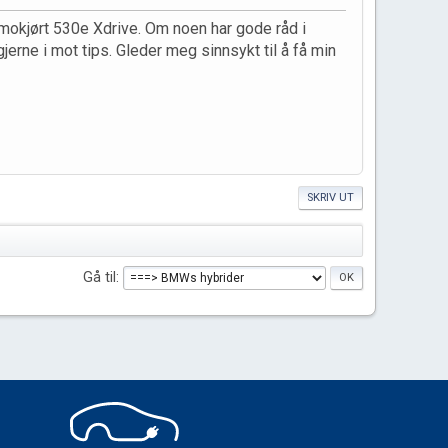
demokjørt 530e Xdrive. Om noen har gode råd i
gjerne i mot tips. Gleder meg sinnsykt til å få min
SKRIV UT
Gå til