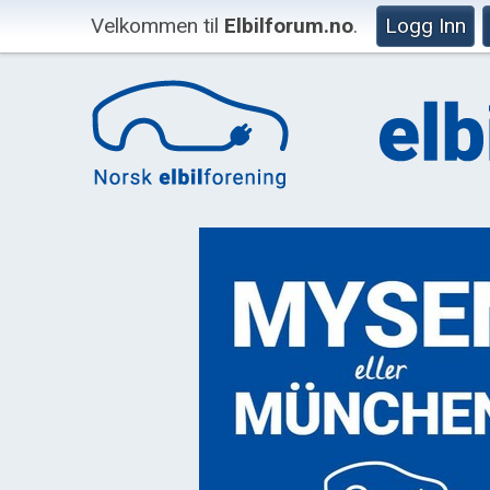
Velkommen til
Elbilforum.no
.
Logg Inn