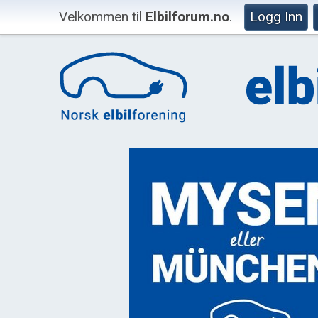
Velkommen til
Elbilforum.no
.
Logg Inn