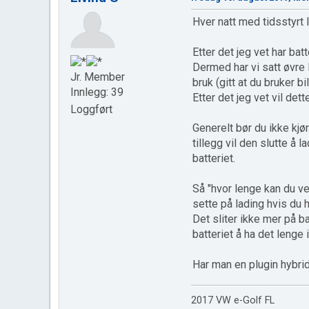
Hver natt med tidsstyrt l
Etter det jeg vet har bat
Dermed har vi satt øvre 
Jr. Member
bruk (gitt at du bruker 
Innlegg: 39
Etter det jeg vet vil det
Loggført
Generelt bør du ikke kjør
tillegg vil den slutte å l
batteriet.
Så "hvor lenge kan du ve
sette på lading hvis du 
Det sliter ikke mer på ba
batteriet å ha det lenge 
Har man en plugin hybrid
2017 VW e-Golf FL