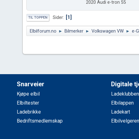
2020 Audi e-tron 55
1
Sider
TIL TOPPEN
Elbilforum.no
►
Bilmerker
►
Volkswagen VW
►
e-G
Snarveier
Digitale t
Kjøpe elbil
Ladeklubben
Elbiltester
Elbilappen
Ladebrikke
Ladekart
Bedriftsmedlemskap
Elbilvelgere