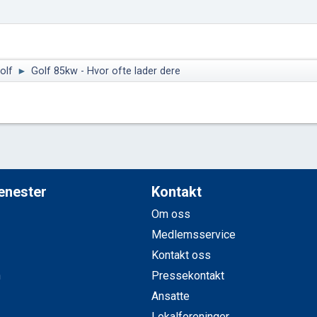
olf
►
Golf 85kw - Hvor ofte lader dere
jenester
Kontakt
Om oss
Medlemsservice
Kontakt oss
n
Pressekontakt
Ansatte
Lokalforeninger