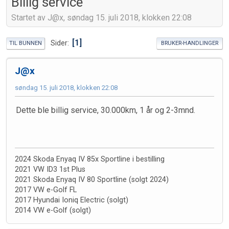
Billig service
Startet av J@x, søndag 15. juli 2018, klokken 22:08
1
Sider
TIL BUNNEN
BRUKER-HANDLINGER
J@x
søndag 15. juli 2018, klokken 22:08
Dette ble billig service, 30.000km, 1 år og 2-3mnd.
2024 Skoda Enyaq IV 85x Sportline i bestilling
2021 VW ID3 1st Plus
2021 Skoda Enyaq IV 80 Sportline (solgt 2024)
2017 VW e-Golf FL
2017 Hyundai Ioniq Electric (solgt)
2014 VW e-Golf (solgt)