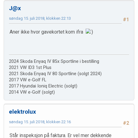
J@x
søndag 15. juli 2018, klokken 22:13
#1
Aner ikke hvor gavekortet kom ifra
2024 Skoda Enyaq IV 85x Sportline i bestilling
2021 VW ID3 1st Plus
2021 Skoda Enyaq IV 80 Sportline (solgt 2024)
2017 VW e-Golf FL
2017 Hyundai Ioniq Electric (solgt)
2014 VW e-Golf (solgt)
elektrolux
søndag 15. juli 2018, klokken 22:16
#2
Står inspeksjon på faktura. Er vel mer dekkende