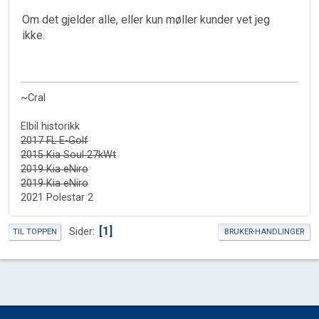
Om det gjelder alle, eller kun møller kunder vet jeg
ikke.
~Cral
Elbil historikk
2017 FL E-Golf
2015 Kia Soul 27kWt
2019 Kia eNiro
2019 Kia eNiro
2021 Polestar 2
1
Sider
TIL TOPPEN
BRUKER-HANDLINGER