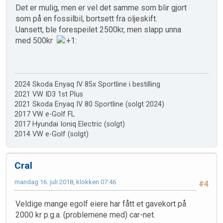
Det er mulig, men er vel det samme som blir gjort
som på en fossilbil, bortsett fra oljeskift.
Uansett, ble forespeilet 2500kr, men slapp unna
med 500kr
2024 Skoda Enyaq IV 85x Sportline i bestilling
2021 VW ID3 1st Plus
2021 Skoda Enyaq IV 80 Sportline (solgt 2024)
2017 VW e-Golf FL
2017 Hyundai Ioniq Electric (solgt)
2014 VW e-Golf (solgt)
Cral
mandag 16. juli 2018, klokken 07:46
#4
Veldige mange egolf eiere har fått et gavekort på
2000 kr p.g.a. (problemene med) car-net.