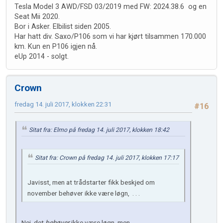
Tesla Model 3 AWD/FSD 03/2019 med FW: 2024.38.6 og en
Seat Mii 2020.
Bor i Asker. Elbilist siden 2005.
Har hatt div. Saxo/P106 som vi har kjørt tilsammen 170.000
km. Kun en P106 igjen nå.
eUp 2014 - solgt.
Crown
fredag 14. juli 2017, klokken 22:31
#16
Sitat fra: Elmo på fredag 14. juli 2017, klokken 18:42
Sitat fra: Crown på fredag 14. juli 2017, klokken 17:17
Javisst, men at trådstarter fikk beskjed om
november behøver ikke være løgn, . . .
Nei, det
behøver
ikke være løgn, men . . . .