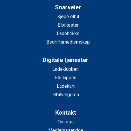
Snarveier
Kjøpe elbil
Elbiltester
Ladebrikke
Bedriftsmedlemskap
Digitale tjenester
Ladeklubben
Elbilappen
Ladekart
Elbilvelgeren
Kontakt
Om oss
Medlemsservice