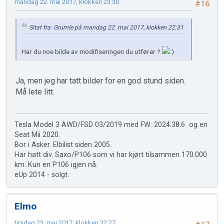
mandag 22. mai 2017, klokken 23:30
#16
Sitat fra: Grumle på mandag 22. mai 2017, klokken 22:31
Har du noe bilde av modifiseringen du utfører ?
Ja, men jeg har tatt bilder for en god stund siden.
Må lete litt.
Tesla Model 3 AWD/FSD 03/2019 med FW: 2024.38.6 og en
Seat Mii 2020.
Bor i Asker. Elbilist siden 2005.
Har hatt div. Saxo/P106 som vi har kjørt tilsammen 170.000
km. Kun en P106 igjen nå.
eUp 2014 - solgt.
Elmo
tirsdag 23. mai 2017, klokken 22:27