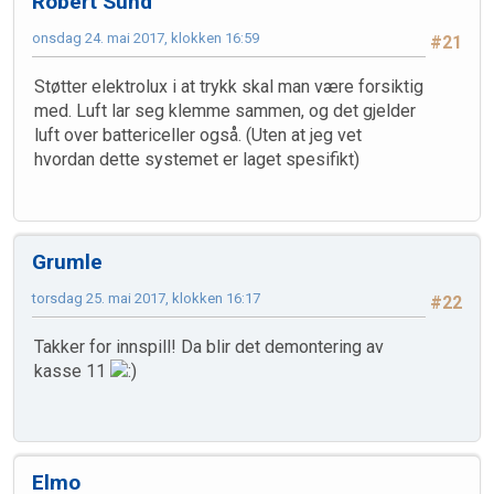
Robert Sund
onsdag 24. mai 2017, klokken 16:59
#21
Støtter elektrolux i at trykk skal man være forsiktig
med. Luft lar seg klemme sammen, og det gjelder
luft over battericeller også. (Uten at jeg vet
hvordan dette systemet er laget spesifikt)
Grumle
torsdag 25. mai 2017, klokken 16:17
#22
Takker for innspill! Da blir det demontering av
kasse 11
Elmo