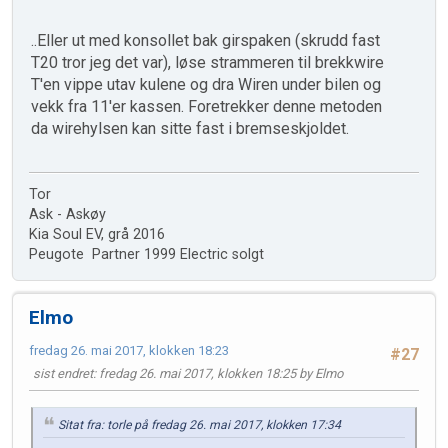
..Eller ut med konsollet bak girspaken (skrudd fast
T20 tror jeg det var), løse strammeren til brekkwire
T'en vippe utav kulene og dra Wiren under bilen og
vekk fra 11'er kassen. Foretrekker denne metoden
da wirehylsen kan sitte fast i bremseskjoldet.
Tor
Ask - Askøy
Kia Soul EV, grå 2016
Peugote Partner 1999 Electric solgt
Elmo
fredag 26. mai 2017, klokken 18:23
#27
sist endret
: fredag 26. mai 2017, klokken 18:25 by Elmo
Sitat fra: torle på fredag 26. mai 2017, klokken 17:34