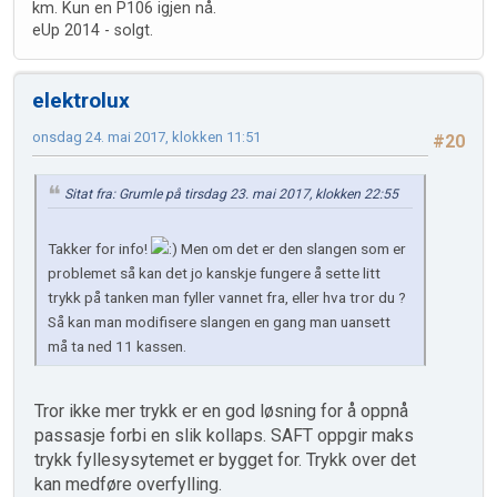
km. Kun en P106 igjen nå.
eUp 2014 - solgt.
elektrolux
onsdag 24. mai 2017, klokken 11:51
#20
Sitat fra: Grumle på tirsdag 23. mai 2017, klokken 22:55
Takker for info!
Men om det er den slangen som er
problemet så kan det jo kanskje fungere å sette litt
trykk på tanken man fyller vannet fra, eller hva tror du ?
Så kan man modifisere slangen en gang man uansett
må ta ned 11 kassen.
Tror ikke mer trykk er en god løsning for å oppnå
passasje forbi en slik kollaps. SAFT oppgir maks
trykk fyllesysytemet er bygget for. Trykk over det
kan medføre overfylling.