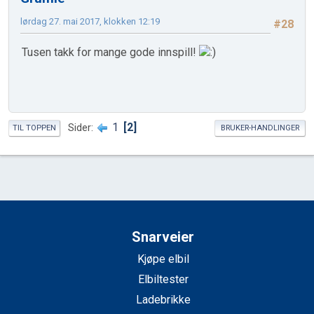
lørdag 27. mai 2017, klokken 12:19
#28
Tusen takk for mange gode innspill!
1
2
Sider
TIL TOPPEN
BRUKER-HANDLINGER
Snarveier
Kjøpe elbil
Elbiltester
Ladebrikke