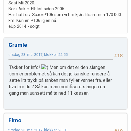
Seat Mii 2020.
Bor i Asker. Elbilist siden 2005.
Har hatt div. Saxo/P106 som vi har kjørt tilsammen 170.000
km. Kun en P106 igjen nå.
eUp 2014 - solgt.
Grumle
tirsdag 23. mai 2017, klokken 22:55
#18
Takker for info!
Men om det er den slangen
som er problemet så kan det jo kanskje fungere å
sette litt trykk på tanken man fyller vannet fra, eller
hva tror du ? Så kan man modifisere slangen en
gang man uansett må ta ned 11 kassen.
Elmo
tirsdag 23. mai 2017, klokken 23:03