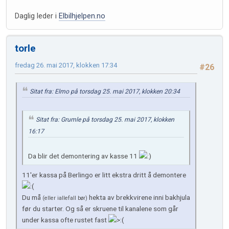
Daglig leder i
Elbilhjelpen.no
torle
fredag 26. mai 2017, klokken 17:34
#26
Sitat fra: Elmo på torsdag 25. mai 2017, klokken 20:34
Sitat fra: Grumle på torsdag 25. mai 2017, klokken
16:17
Da blir det demontering av kasse 11
11'er kassa på Berlingo er litt ekstra dritt å demontere
Du må
hekta av brekkvirene inni bakhjula
(eller iallefall bør)
før du starter. Og så er skruene til kanalene som går
under kassa ofte rustet fast