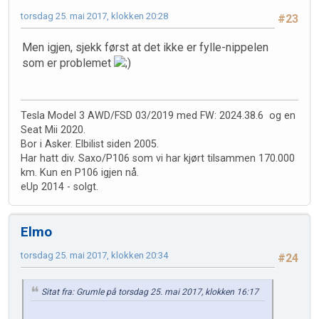
torsdag 25. mai 2017, klokken 20:28
#23
Men igjen, sjekk først at det ikke er fylle-nippelen
som er problemet
Tesla Model 3 AWD/FSD 03/2019 med FW: 2024.38.6 og en
Seat Mii 2020.
Bor i Asker. Elbilist siden 2005.
Har hatt div. Saxo/P106 som vi har kjørt tilsammen 170.000
km. Kun en P106 igjen nå.
eUp 2014 - solgt.
Elmo
torsdag 25. mai 2017, klokken 20:34
#24
Sitat fra: Grumle på torsdag 25. mai 2017, klokken 16:17