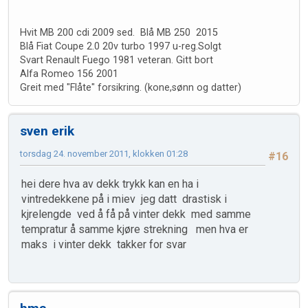
Hvit MB 200 cdi 2009 sed. Blå MB 250 2015
Blå Fiat Coupe 2.0 20v turbo 1997 u-reg.Solgt
Svart Renault Fuego 1981 veteran. Gitt bort
Alfa Romeo 156 2001
Greit med "Flåte" forsikring. (kone,sønn og datter)
sven erik
torsdag 24. november 2011, klokken 01:28
#16
hei dere hva av dekk trykk kan en ha i
vintredekkene på i miev jeg datt drastisk i
kjrelengde ved å få på vinter dekk med samme
tempratur å samme kjøre strekning men hva er
maks i vinter dekk takker for svar