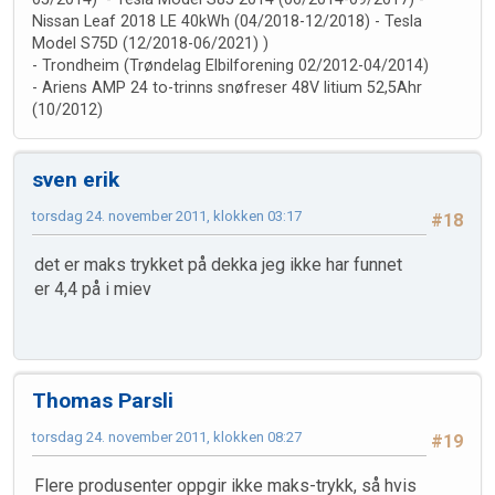
Nissan Leaf 2018 LE 40kWh (04/2018-12/2018) - Tesla
Model S75D (12/2018-06/2021) )
- Trondheim (Trøndelag Elbilforening 02/2012-04/2014)
- Ariens AMP 24 to-trinns snøfreser 48V litium 52,5Ahr
(10/2012)
sven erik
torsdag 24. november 2011, klokken 03:17
#18
det er maks trykket på dekka jeg ikke har funnet
er 4,4 på i miev
Thomas Parsli
torsdag 24. november 2011, klokken 08:27
#19
Flere produsenter oppgir ikke maks-trykk, så hvis