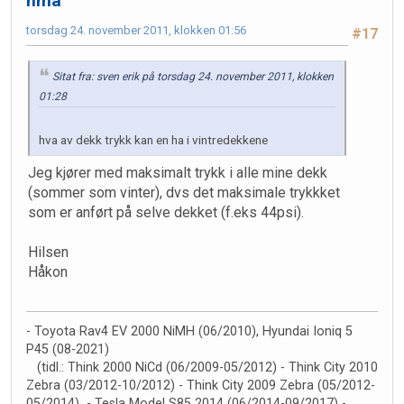
hma
torsdag 24. november 2011, klokken 01:56
#17
Sitat fra: sven erik på torsdag 24. november 2011, klokken
01:28
hva av dekk trykk kan en ha i vintredekkene
Jeg kjører med maksimalt trykk i alle mine dekk
(sommer som vinter), dvs det maksimale trykkket
som er anført på selve dekket (f.eks 44psi).
Hilsen
Håkon
- Toyota Rav4 EV 2000 NiMH (06/2010), Hyundai Ioniq 5
P45 (08-2021)
(tidl.: Think 2000 NiCd (06/2009-05/2012) - Think City 2010
Zebra (03/2012-10/2012) - Think City 2009 Zebra (05/2012-
05/2014) - Tesla Model S85 2014 (06/2014-09/2017) -