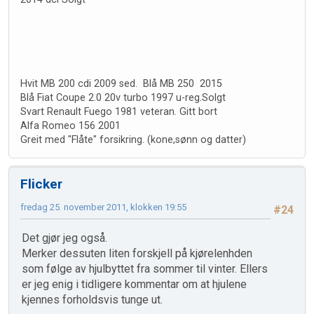
Hvit MB 200 cdi 2009 sed. Blå MB 250 2015
Blå Fiat Coupe 2.0 20v turbo 1997 u-reg.Solgt
Svart Renault Fuego 1981 veteran. Gitt bort
Alfa Romeo 156 2001
Greit med "Flåte" forsikring. (kone,sønn og datter)
Flicker
fredag 25. november 2011, klokken 19:55
#24
Det gjør jeg også.
Merker dessuten liten forskjell på kjørelenhden
som følge av hjulbyttet fra sommer til vinter. Ellers
er jeg enig i tidligere kommentar om at hjulene
kjennes forholdsvis tunge ut.