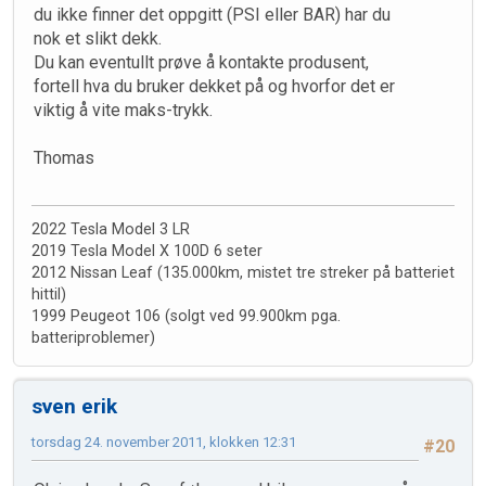
du ikke finner det oppgitt (PSI eller BAR) har du
nok et slikt dekk.
Du kan eventullt prøve å kontakte produsent,
fortell hva du bruker dekket på og hvorfor det er
viktig å vite maks-trykk.
Thomas
2022 Tesla Model 3 LR
2019 Tesla Model X 100D 6 seter
2012 Nissan Leaf (135.000km, mistet tre streker på batteriet
hittil)
1999 Peugeot 106 (solgt ved 99.900km pga.
batteriproblemer)
sven erik
torsdag 24. november 2011, klokken 12:31
#20