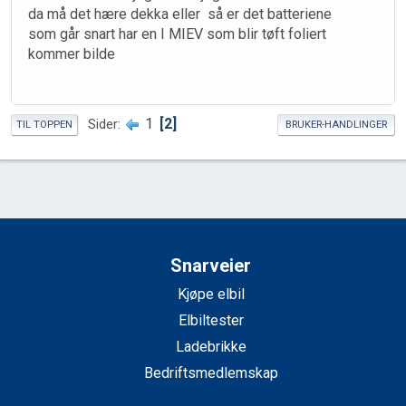
da må det hære dekka eller så er det batteriene
som går snart har en I MIEV som blir tøft foliert
kommer bilde
1
2
Sider
TIL TOPPEN
BRUKER-HANDLINGER
Snarveier
Kjøpe elbil
Elbiltester
Ladebrikke
Bedriftsmedlemskap