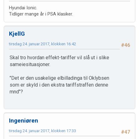
Hyundai Ionic.
Tidliger mange år i PSA klasiker.
KjellG
tirsdag 24. januar 2017, klokken 16:42
#46
Skal tro hvordan effekt-tariffer vil slå ut i slike
sameiesituasjoner.
"Det er den usakelige elbilladinga til Oklybsen
som er skyld i den ekstra tariffstraffen denne
mnd"?
Ingeniøren
tirsdag 24. januar 2017, klokken 17:33
#47