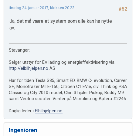
tirsdag 24. januar 2017, klokken 20:22
#52
Ja, det må være et system som alle kan ha nytte
av.
Stavanger:
Selger utstyr for EV lading og energieffektivisering via
http://elbilhjelpen.no
AS
Har for tiden Tesla S85, Smart ED, BMW C- evolution, Carver
S+, Monotrazer MTE-150, Citroen C1 EVie, div. Think og PSA
Classic og City 2010 model, Chin 3 hjuler Pickup, Buddy M9
samt Vectric scooter. Venter på Microlino og Aptera #2246
Daglig leder i
Elbilhjelpen.no
Ingeniøren