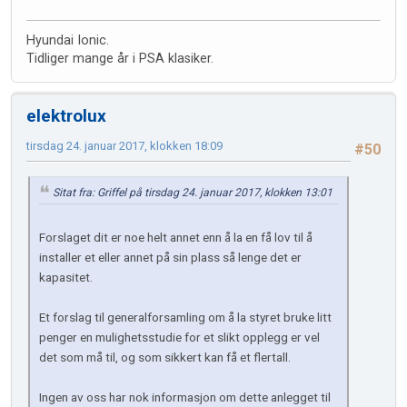
Hyundai Ionic.
Tidliger mange år i PSA klasiker.
elektrolux
tirsdag 24. januar 2017, klokken 18:09
#50
Sitat fra: Griffel på tirsdag 24. januar 2017, klokken 13:01
Forslaget dit er noe helt annet enn å la en få lov til å
installer et eller annet på sin plass så lenge det er
kapasitet.
Et forslag til generalforsamling om å la styret bruke litt
penger en mulighetsstudie for et slikt opplegg er vel
det som må til, og som sikkert kan få et flertall.
Ingen av oss har nok informasjon om dette anlegget til