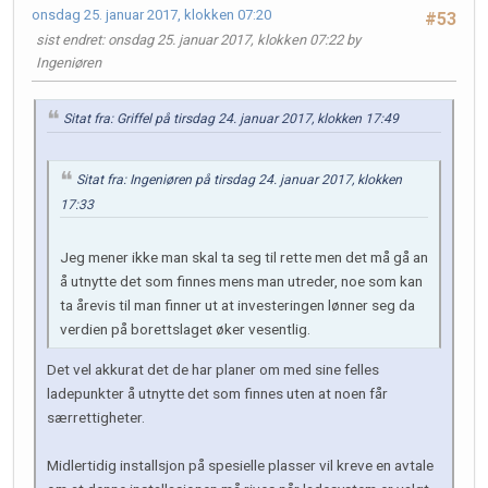
onsdag 25. januar 2017, klokken 07:20
#53
sist endret
: onsdag 25. januar 2017, klokken 07:22 by
Ingeniøren
Sitat fra: Griffel på tirsdag 24. januar 2017, klokken 17:49
Sitat fra: Ingeniøren på tirsdag 24. januar 2017, klokken
17:33
Jeg mener ikke man skal ta seg til rette men det må gå an
å utnytte det som finnes mens man utreder, noe som kan
ta årevis til man finner ut at investeringen lønner seg da
verdien på borettslaget øker vesentlig.
Det vel akkurat det de har planer om med sine felles
ladepunkter å utnytte det som finnes uten at noen får
særrettigheter.
Midlertidig installsjon på spesielle plasser vil kreve en avtale