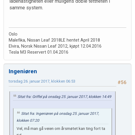
ladehastigheten eller muligens doble tettheten i
samme system.
Oslo
Malefika, Nissan Leaf 2018LE hentet April 2018
Elvira, Norsk Nissan Leaf 2012, kjøpt 12.04.2016
Tesla M3 Reservert 01.04.2016
Ingeniøren
torsdag 26. januar 2017, klokken 06:53
#56
Sitat fra: Griffel på onsdag 25. januar 2017, klokken 14:49
Sitat fra: Ingeniøren på onsdag 25. januar 2017,
klokken 07:20
Vel, må man gå veien om årsmøtet kan ting fort ta
tid