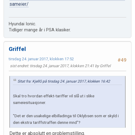
sameier/
Hyundai Ionic.
Tidliger mange år i PSA klasiker.
Griffel
tirsdag 24. januar 2017, klokken 17:52
#49
sist endret
: tirsdag 24. januar 2017, klokken 21:41 by Griffel
Sitat fra: KjellG på tirsdag 24. januar 2017, klokken 16:42
Skal tro hvordan effekt-tariffer vil slå ut i slike
sameiesituasjoner.
"Det er den usakelige elbilladinga til Oklybsen som er skyld i
den ekstra tariffstraffen denne mnd"?
Dette er absolutt en problemstilling.