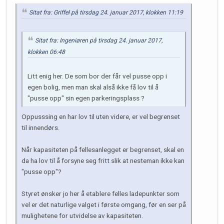
Sitat fra: Griffel på tirsdag 24. januar 2017, klokken 11:19
Sitat fra: Ingeniøren på tirsdag 24. januar 2017,
klokken 06:48
Litt enig her. De som bor der får vel pusse opp i
egen bolig, men man skal alså ikke få lov til å
"pusse opp" sin egen parkeringsplass ?
Oppusssing en har lov til uten videre, er vel begrenset
til innendørs.
Når kapasiteten på fellesanlegget er begrenset, skal en
da ha lov til å forsyne seg fritt slik at nesteman ikke kan
"pusse opp"?
Styret ønsker jo her å etablere felles ladepunkter som
vel er det naturlige valget i første omgang, før en ser på
mulighetene for utvidelse av kapasiteten.