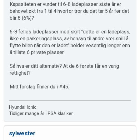
Kapasiteten er vurder til 6-8 ladeplasser siste år er
behovet økt fra 1 til 4 hvorfor tror du det tar 5 år før det
blir 8 (6%)?
6-8 felles ladeplasser med skilt "dette er en ladeplass,
ikke en parkeringsplass, av hensyn til andre vær snill å
flytte bilen når den er ladet" holder vesentlig lenger enn
å tillate 6 private plasser.
Så hva er ditt alternativ? At de 6 første får en varig
rettighet?
Mitt forslag finner du i #45.
Hyundai Ionic.
Tidliger mange år i PSA klasiker.
sylwester