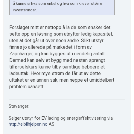
å kunne si hva som enkel og hva som krever større
investeringer.
Forslaget mitt er nettopp å la de som ønsker det
sette opp en løsning som utnytter ledig kapasitet,
uten at det går ut over noen andre. Slikt utstyr
finnes jo allerede på markedet i form av
Zapcharger, og kan bygges ut i uendelig antall.
Dermed kan selv et bygg med nesten sprengt
tilførselskurs kunne tilby samtlige beboere et
ladeuttak. Hvor mye strøm de får ut av dette
uttaket er en annen sak, men neppe et umiddelbart
problem uansett.
Stavanger:
Selger utstyr for EV lading og energieffektivisering via
http://elbilhjelpen.no
AS