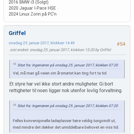
2016 BMW i3 (Solgt)
2020 Jaguar I-Pace HSE
2024 Linux Zorin på PC'n
Griffel
onsdag 25. januar 2017, klokken 14:49
#54
sist endret
: onsdag 25. januar 2017, klokken 15:20 by Griffel
Sitat fra: Ingeniøren på onsdag 25. januar 2017, klokken 07:20
Vel, må man gå veien om årsmøtet kan ting fort ta tid
Et styre har vel ikke stort andre muligheter. Gi bort
rettigheter til noen ligger nok utenfor lovlig forvaltning.
Sitat fra: Ingeniøren på onsdag 25. januar 2017, klokken 07:20
Felles konvensjonelle ladeplasser høre veldig tungvindt ut,
med mindre det dekker det umiddelbare behovet en viss tid.