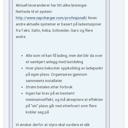
Aktuell leverandører har litt ulike løsninger.
Nettside til et system:
http://www.zapcharger.com/profesjonell/
Noen
andre aktuelle systemer er basert på ladestasjoner
fra f.eks: Salto, Keba, Schneider, Garo og flere
andre.
Alle som vil kan få lading, men det blir da over
et samkjørt anlegg med lastdeling
Hver plass bekoster oppkobling av ladepunkt
på egen plass. Organiseres gjennom
sammeiets installatør.
Strøm betales etter forbruk
Ingen har krav på en bestemt
minimumseffekt, og må akseptere at effekten
på "sin" plass går ned etterhvert som flere
kobler seg på
Vi ønsker derfor at styre skal vurdere et slik