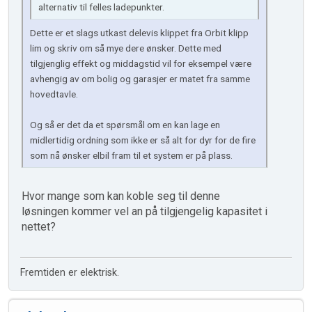
alternativ til felles ladepunkter.
Dette er et slags utkast delevis klippet fra Orbit klipp
lim og skriv om så mye dere ønsker. Dette med
tilgjenglig effekt og middagstid vil for eksempel være
avhengig av om bolig og garasjer er matet fra samme
hovedtavle.
Og så er det da et spørsmål om en kan lage en
midlertidig ordning som ikke er så alt for dyr for de fire
som nå ønsker elbil fram til et system er på plass.
Hvor mange som kan koble seg til denne
løsningen kommer vel an på tilgjengelig kapasitet i
nettet?
Fremtiden er elektrisk.