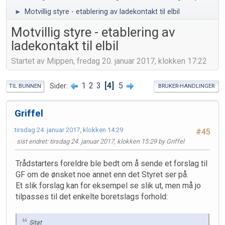
►
Motvillig styre - etablering av ladekontakt til elbil
Motvillig styre - etablering av
ladekontakt til elbil
Startet av Mippen, fredag 20. januar 2017, klokken 17:22
1
2
3
4
5
Sider
TIL BUNNEN
BRUKER-HANDLINGER
Griffel
tirsdag 24. januar 2017, klokken 14:29
#45
sist endret
: tirsdag 24. januar 2017, klokken 15:29 by Griffel
Trådstarters foreldre ble bedt om å sende et forslag til
GF om de ønsket noe annet enn det Styret ser på.
Et slik forslag kan for eksempel se slik ut, men må jo
tilpasses til det enkelte boretslags forhold:
Sitat