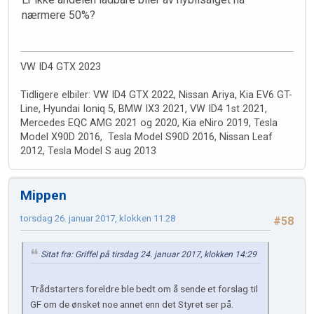
nærmere 50%?
VW ID4 GTX 2023
Tidligere elbiler: VW ID4 GTX 2022, Nissan Ariya, Kia EV6 GT-
Line, Hyundai Ioniq 5, BMW IX3 2021, VW ID4 1st 2021,
Mercedes EQC AMG 2021 og 2020, Kia eNiro 2019, Tesla
Model X90D 2016, Tesla Model S90D 2016, Nissan Leaf
2012, Tesla Model S aug 2013
Mippen
torsdag 26. januar 2017, klokken 11:28
#58
Sitat fra: Griffel på tirsdag 24. januar 2017, klokken 14:29
Trådstarters foreldre ble bedt om å sende et forslag til
GF om de ønsket noe annet enn det Styret ser på.