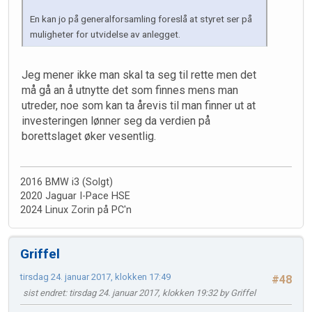
En kan jo på generalforsamling foreslå at styret ser på
muligheter for utvidelse av anlegget.
Jeg mener ikke man skal ta seg til rette men det
må gå an å utnytte det som finnes mens man
utreder, noe som kan ta årevis til man finner ut at
investeringen lønner seg da verdien på
borettslaget øker vesentlig.
2016 BMW i3 (Solgt)
2020 Jaguar I-Pace HSE
2024 Linux Zorin på PC'n
Griffel
tirsdag 24. januar 2017, klokken 17:49
#48
sist endret
: tirsdag 24. januar 2017, klokken 19:32 by Griffel