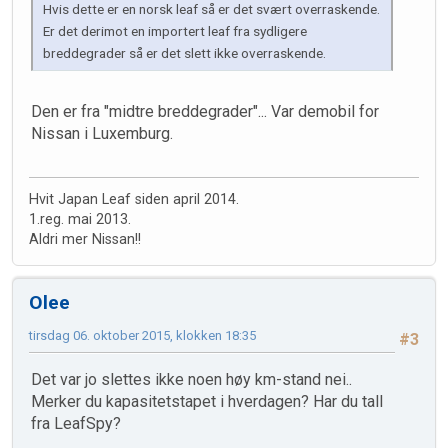
Hvis dette er en norsk leaf så er det svært overraskende.
Er det derimot en importert leaf fra sydligere
breddegrader så er det slett ikke overraskende.
Den er fra "midtre breddegrader"... Var demobil for
Nissan i Luxemburg.
Hvit Japan Leaf siden april 2014.
1.reg. mai 2013.
Aldri mer Nissan!!
Olee
tirsdag 06. oktober 2015, klokken 18:35
#3
Det var jo slettes ikke noen høy km-stand nei..
Merker du kapasitetstapet i hverdagen? Har du tall
fra LeafSpy?