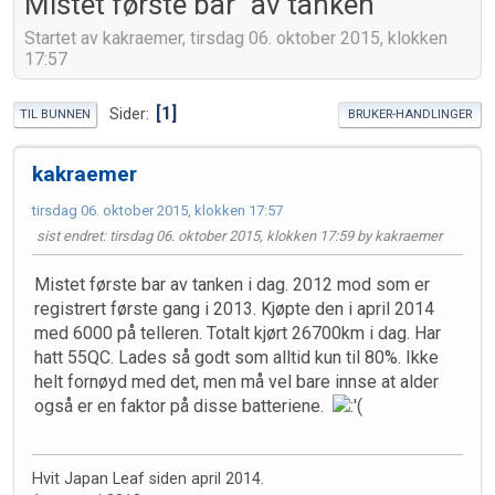
Mistet første bar "av tanken"
Startet av kakraemer, tirsdag 06. oktober 2015, klokken
17:57
1
Sider
TIL BUNNEN
BRUKER-HANDLINGER
kakraemer
tirsdag 06. oktober 2015, klokken 17:57
sist endret
: tirsdag 06. oktober 2015, klokken 17:59 by kakraemer
Mistet første bar av tanken i dag. 2012 mod som er
registrert første gang i 2013. Kjøpte den i april 2014
med 6000 på telleren. Totalt kjørt 26700km i dag. Har
hatt 55QC. Lades så godt som alltid kun til 80%. Ikke
helt fornøyd med det, men må vel bare innse at alder
også er en faktor på disse batteriene.
Hvit Japan Leaf siden april 2014.