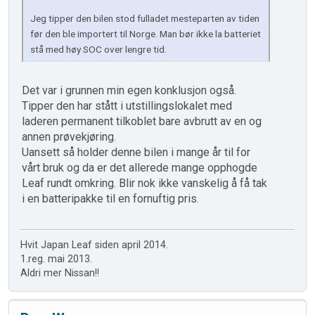
Jeg tipper den bilen stod fulladet mesteparten av tiden
før den ble importert til Norge. Man bør ikke la batteriet
stå med høy SOC over lengre tid.
Det var i grunnen min egen konklusjon også.
Tipper den har stått i utstillingslokalet med
laderen permanent tilkoblet bare avbrutt av en og
annen prøvekjøring.
Uansett så holder denne bilen i mange år til for
vårt bruk og da er det allerede mange opphogde
Leaf rundt omkring. Blir nok ikke vanskelig å få tak
i en batteripakke til en fornuftig pris.
Hvit Japan Leaf siden april 2014.
1.reg. mai 2013.
Aldri mer Nissan!!