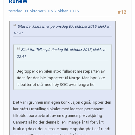
RuneW
torsdag 08. oktober 2015, klokken 10:16
#12
Sitat fra: kakraemer på onsdag 07. oktober 2015, klokken
10:20
Sitat fra: Tellus på tirsdag 06. oktober 2015, klokken
22:41
Jeg tipper den bilen stod fulladet mesteparten av
tiden før den ble importert til Norge. Man bør ikke
la batteriet stå med høy SOC over lengre tid.
Det var i grunnen min egen konklusjon også. Tipper den
har stått i utstillingslokalet med laderen permanent
tilkoblet bare avbrutt av en og annen prøvekjøring.
Uansett så holder denne bilen i mange år til for vårt
bruk og da er det allerede mange opphogde Leaf rundt