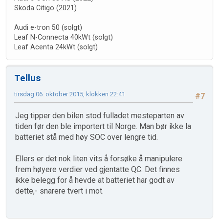
Skoda Citigo (2021)
Audi e-tron 50 (solgt)
Leaf N-Connecta 40kWt (solgt)
Leaf Acenta 24kWt (solgt)
Tellus
tirsdag 06. oktober 2015, klokken 22:41
#7
Jeg tipper den bilen stod fulladet mesteparten av
tiden før den ble importert til Norge. Man bør ikke la
batteriet stå med høy SOC over lengre tid.
Ellers er det nok liten vits å forsøke å manipulere
frem høyere verdier ved gjentatte QC. Det finnes
ikke belegg for å hevde at batteriet har godt av
dette,- snarere tvert i mot.