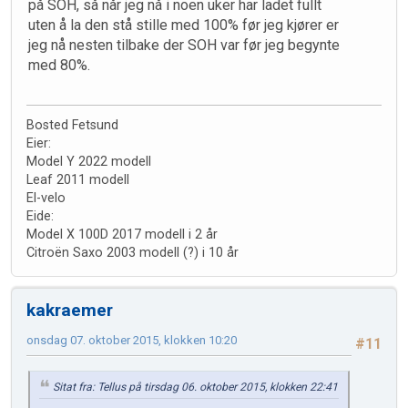
på SOH, så når jeg nå i noen uker har ladet fullt
uten å la den stå stille med 100% før jeg kjører er
jeg nå nesten tilbake der SOH var før jeg begynte
med 80%.
Bosted Fetsund
Eier:
Model Y 2022 modell
Leaf 2011 modell
El-velo
Eide:
Model X 100D 2017 modell i 2 år
Citroën Saxo 2003 modell (?) i 10 år
kakraemer
onsdag 07. oktober 2015, klokken 10:20
#11
Sitat fra: Tellus på tirsdag 06. oktober 2015, klokken 22:41