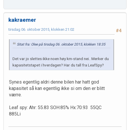
kakraemer
tirsdag 06. oktober 2015, klokken 21:02
#4
Sitat fra: Olee på tirsdag 06. oktober 2015, klokken 18:35
Det var jo slettes ikke noen høy km-stand nei.. Merker du
kapasitetstapet i hverdagen? Har du tall fra LeafSpy?
Synes egentlig aldri denne bilen har hatt god
kapasitet så kan egentlig ikke si om den er blitt
værre.
Leaf spy: Ahr: 55.83 SOH:85% Hx:70.93 55QC
885Li