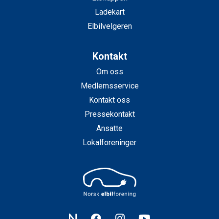
Ladekart
Elbilvelgeren
Kontakt
Om oss
Medlemsservice
Kontakt oss
Pressekontakt
Ansatte
Lokalforeninger