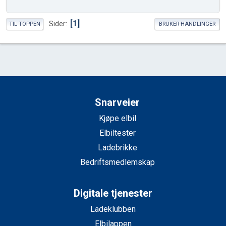
1
Sider
TIL TOPPEN
BRUKER-HANDLINGER
Snarveier
Kjøpe elbil
Elbiltester
Ladebrikke
Bedriftsmedlemskap
Digitale tjenester
Ladeklubben
Elbilappen