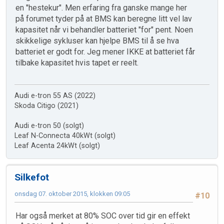
en "hestekur". Men erfaring fra ganske mange her
på forumet tyder på at BMS kan beregne litt vel lav
kapasitet når vi behandler batteriet "for" pent. Noen
skikkelige sykluser kan hjelpe BMS til å se hva
batteriet er godt for. Jeg mener IKKE at batteriet får
tilbake kapasitet hvis tapet er reelt.
Audi e-tron 55 AS (2022)
Skoda Citigo (2021)
Audi e-tron 50 (solgt)
Leaf N-Connecta 40kWt (solgt)
Leaf Acenta 24kWt (solgt)
Silkefot
onsdag 07. oktober 2015, klokken 09:05
#10
Har også merket at 80% SOC over tid gir en effekt