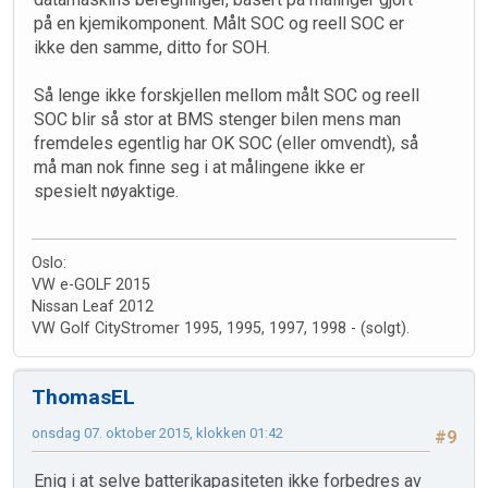
på en kjemikomponent. Målt SOC og reell SOC er
ikke den samme, ditto for SOH.
Så lenge ikke forskjellen mellom målt SOC og reell
SOC blir så stor at BMS stenger bilen mens man
fremdeles egentlig har OK SOC (eller omvendt), så
må man nok finne seg i at målingene ikke er
spesielt nøyaktige.
Oslo:
VW e-GOLF 2015
Nissan Leaf 2012
VW Golf CityStromer 1995, 1995, 1997, 1998 - (solgt).
ThomasEL
onsdag 07. oktober 2015, klokken 01:42
#9
Enig i at selve batterikapasiteten ikke forbedres av