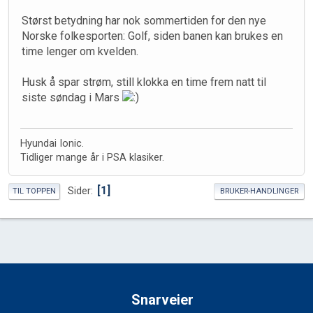
Størst betydning har nok sommertiden for den nye
Norske folkesporten: Golf, siden banen kan brukes en
time lenger om kvelden.
Husk å spar strøm, still klokka en time frem natt til
siste søndag i Mars
Hyundai Ionic.
Tidliger mange år i PSA klasiker.
1
Sider
TIL TOPPEN
BRUKER-HANDLINGER
Snarveier