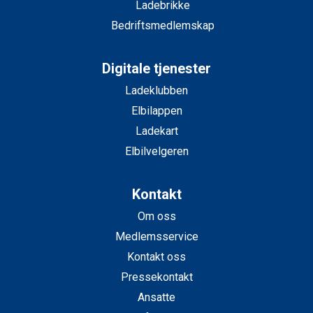
Ladebrikke
Bedriftsmedlemskap
Digitale tjenester
Ladeklubben
Elbilappen
Ladekart
Elbilvelgeren
Kontakt
Om oss
Medlemsservice
Kontakt oss
Pressekontakt
Ansatte