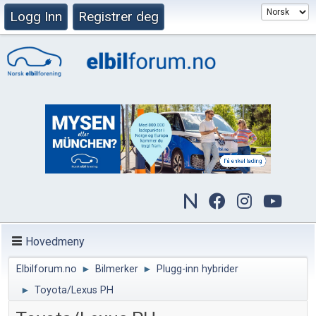
Logg Inn
Registrer deg
Hovedmeny
Elbilforum.no
►
Bilmerker
►
Plugg-inn hybrider
►
Toyota/Lexus PH