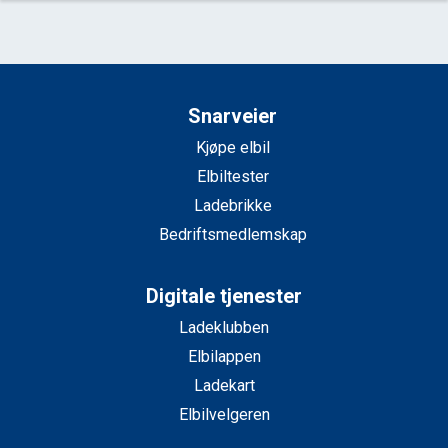
Snarveier
Kjøpe elbil
Elbiltester
Ladebrikke
Bedriftsmedlemskap
Digitale tjenester
Ladeklubben
Elbilappen
Ladekart
Elbilvelgeren