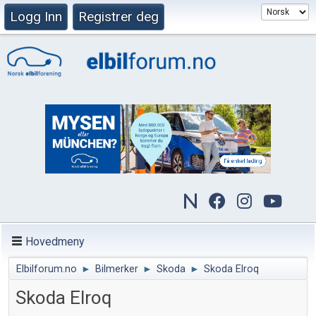
Logg Inn
Registrer deg
Hovedmeny
Elbilforum.no
►
Bilmerker
►
Skoda
►
Skoda Elroq
Skoda Elroq