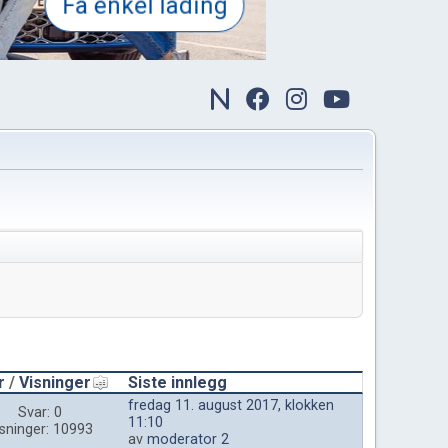
r
/
Visninger
Siste innlegg
fredag 11. august 2017, klokken
Svar: 0
11:10
sninger: 10993
av
moderator 2