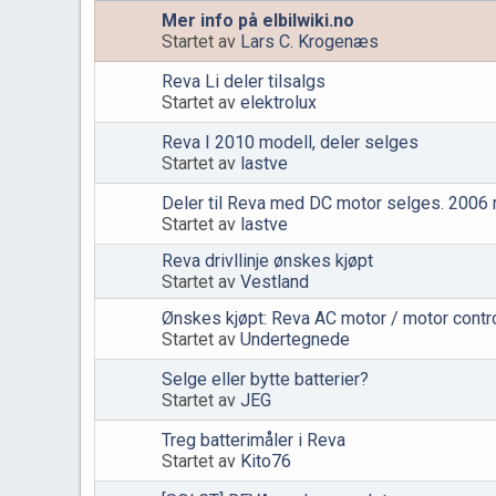
Mer info på elbilwiki.no
Startet av
Lars C. Krogenæs
Reva Li deler tilsalgs
Startet av
elektrolux
Reva I 2010 modell, deler selges
Startet av
lastve
Deler til Reva med DC motor selges. 2006
Startet av
lastve
Reva drivllinje ønskes kjøpt
Startet av
Vestland
Ønskes kjøpt: Reva AC motor / motor contro
Startet av
Undertegnede
Selge eller bytte batterier?
Startet av
JEG
Treg batterimåler i Reva
Startet av
Kito76