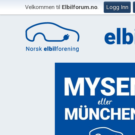
Velkommen til
Elbilforum.no
.
Logg Inn