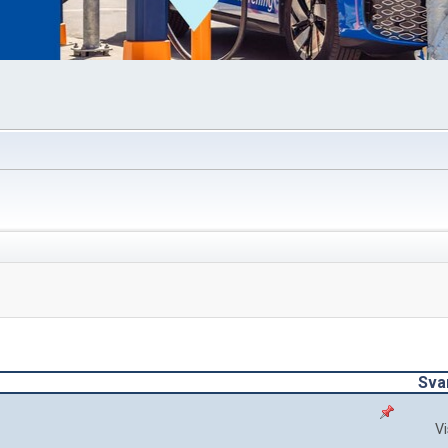
Sva
Vi