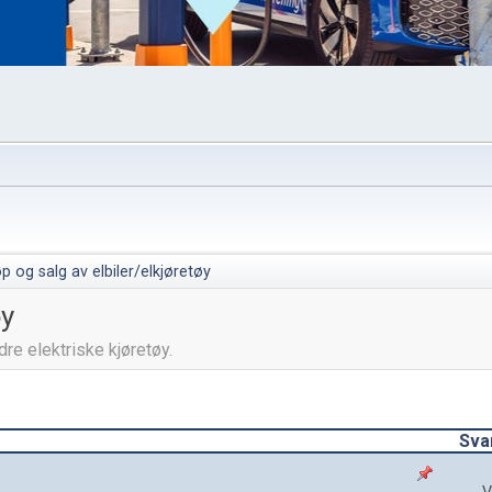
p og salg av elbiler/elkjøretøy
øy
dre elektriske kjøretøy.
Sva