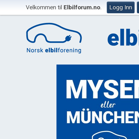
Velkommen til
Elbilforum.no
.
Logg Inn