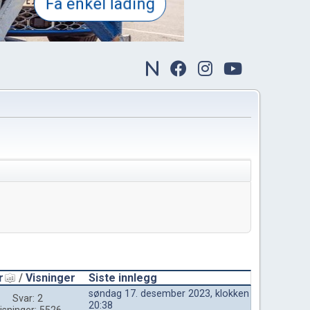
r
/
Visninger
Siste innlegg
søndag 17. desember 2023, klokken
Svar: 2
20:38