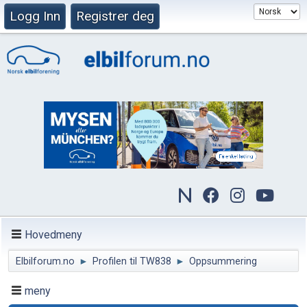
Logg Inn
Registrer deg
Hovedmeny
Elbilforum.no
►
Profilen til TW838
►
Oppsummering
meny