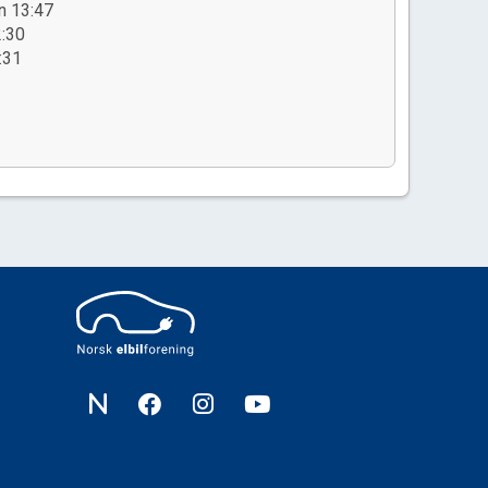
n 13:47
2:30
:31