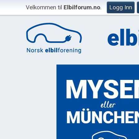
Velkommen til
Elbilforum.no
.
Logg Inn